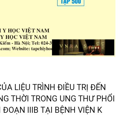
A LIỆU TRÌNH ĐIỀU TRỊ ĐẾN
ỒNG THỜI TRONG UNG THƯ PHỔI
ĐOẠN IIIB TẠI BỆNH VIỆN K