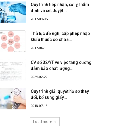
Quy trình tiếp nhận, xử lý, thẩm
định và xét duyệt...
2017-08-05
Thủ tục đề nghị cấp phép nhập
khẩu thuốc có chứa...
2017-06-11
CV số 32/YT về việc tăng cường
đảm bảo chất lượng...
2025-02-22
Quy trình giải quyết hồ sơ thay
đổi, bổ sung giấy...
2018-07-18
Load more