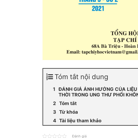
Tóm tắt nội dung
ĐÁNH GIÁ ẢNH HƯỞNG CỦA LIỆU 
THỜI TRONG UNG THƯ PHỔI KHÔNG
Tóm tắt
Từ khóa
Tài liệu tham khảo
Đánh giá