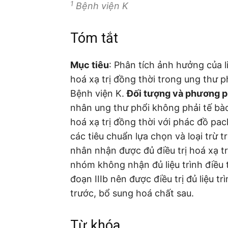
1
Bệnh viện K
Tóm tắt
Mục tiêu
: Phân tích ảnh hưởng của l
hoá xạ trị đồng thời trong ung thư ph
Bệnh viện K.
Đối tượng và phương 
nhân ung thư phổi không phải tế bào
hoá xạ trị đồng thời với phác đồ pacl
các tiêu chuẩn lựa chọn và loại trừ 
nhân nhận được đủ điều trị hoá xạ tr
nhóm không nhận đủ liệu trình điều t
đoạn IIIb nên được điều trị đủ liệu tr
trước, bổ sung hoá chất sau.
Từ khóa