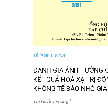
Tải/Xem file PDF
ĐÁNH GIÁ ẢNH HƯỞNG CỦ
KẾT QUẢ HOÁ XẠ TRỊ Đ
KHÔNG TẾ BÀO NHỎ GIAI 
1,
Thị Huyền Phùng