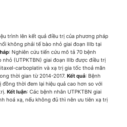
iệu trình lên kết quả điều trị của phương pháp
ổi không phải tế bào nhỏ giai đoạn IIIb tại
pháp
: Nghiên cứu tiến cứu mô tả 70 bệnh
 nhỏ (UTPKTBN) giai đoạn IIIb được điều trị
itaxel-carboplatin và xạ trị gia tốc thoả mãn
trong thời gian từ 2014-2017.
Kết quả
: Bệnh
ị đồng thời đem lại hiệu quả cao hơn so với
rị.
Kết luận
: Các bệnh nhân UTPKTBN giai
ình hoá xạ, nếu không đủ thì nên ưu tiên xạ trị