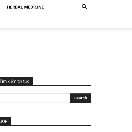
HERBAL MEDICINE
Tìm kiếm tin tức
SOP