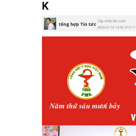
K
Cập nhật lần cuối
tổng hợp Tin tức
2026-01-12 15:53 UTC+7