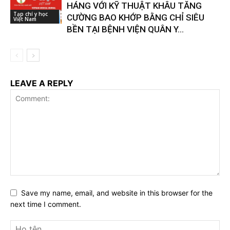
HÁNG VỚI KỸ THUẬT KHÂU TĂNG
Tạp chí y học
CƯỜNG BAO KHỚP BẰNG CHỈ SIÊU
Việt Nam
BỀN TẠI BỆNH VIỆN QUÂN Y...
LEAVE A REPLY
Save my name, email, and website in this browser for the
next time I comment.