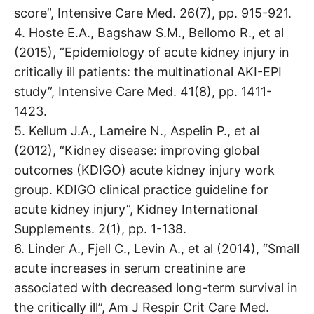
score”, Intensive Care Med. 26(7), pp. 915-921.
4. Hoste E.A., Bagshaw S.M., Bellomo R., et al
(2015), “Epidemiology of acute kidney injury in
critically ill patients: the multinational AKI-EPI
study”, Intensive Care Med. 41(8), pp. 1411-
1423.
5. Kellum J.A., Lameire N., Aspelin P., et al
(2012), “Kidney disease: improving global
outcomes (KDIGO) acute kidney injury work
group. KDIGO clinical practice guideline for
acute kidney injury”, Kidney International
Supplements. 2(1), pp. 1-138.
6. Linder A., Fjell C., Levin A., et al (2014), “Small
acute increases in serum creatinine are
associated with decreased long-term survival in
the critically ill”, Am J Respir Crit Care Med.