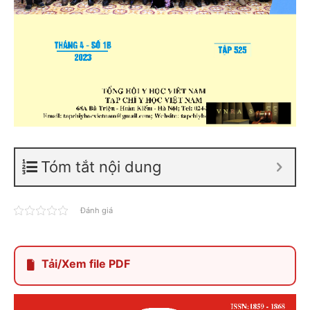
Tóm tắt nội dung
Đánh giá
Tải/Xem file PDF