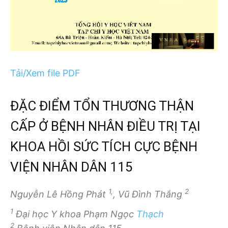
Tải/Xem file PDF
ĐẶC ĐIỂM TỔN THƯƠNG THẬN
CẤP Ở BỆNH NHÂN ĐIỀU TRỊ TẠI
KHOA HỒI SỨC TÍCH CỰC BỆNH
VIỆN NHÂN DÂN 115
1,
2
Nguyễn Lê Hồng Phát
, Vũ Đình Thắng
1
Đại học Y khoa Phạm Ngọc
Thạch
2