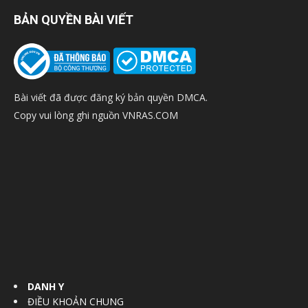
BẢN QUYỀN BÀI VIẾT
Bài viết đã được đăng ký bản quyền DMCA.
Copy vui lòng ghi nguồn VNRAS.COM
DANH Y
ĐIỀU KHOẢN CHUNG