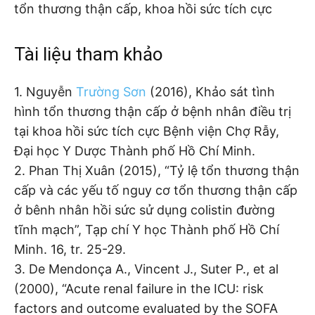
tổn thương thận cấp, khoa hồi sức tích cực
Tài liệu tham khảo
1. Nguyễn
Trường Sơn
(2016), Khảo sát tình
hình tổn thương thận cấp ở bệnh nhân điều trị
tại khoa hồi sức tích cực Bệnh viện Chợ Rẫy,
Đại học Y Dược Thành phố Hồ Chí Minh.
2. Phan Thị Xuân (2015), “Tỷ lệ tổn thương thận
cấp và các yếu tố nguy cơ tổn thương thận cấp
ở bênh nhân hồi sức sử dụng colistin đường
tĩnh mạch”, Tạp chí Y học Thành phố Hồ Chí
Minh. 16, tr. 25-29.
3. De Mendonça A., Vincent J., Suter P., et al
(2000), “Acute renal failure in the ICU: risk
factors and outcome evaluated by the SOFA