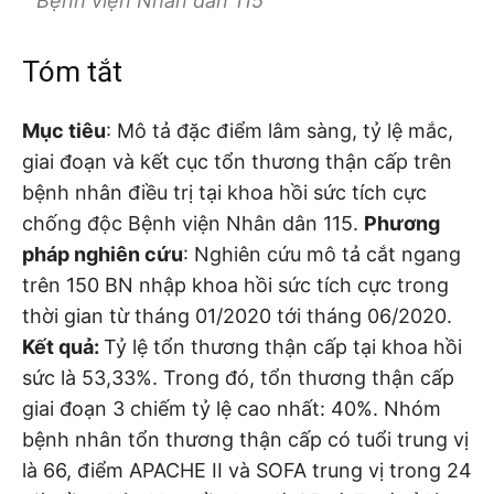
Bệnh viện Nhân dân 115
Tóm tắt
Mục tiêu
: Mô tả đặc điểm lâm sàng, tỷ lệ mắc,
giai đoạn và kết cục tổn thương thận cấp trên
bệnh nhân điều trị tại khoa hồi sức tích cực
chống độc Bệnh viện Nhân dân 115.
Phương
pháp nghiên cứu
: Nghiên cứu mô tả cắt ngang
trên 150 BN nhập khoa hồi sức tích cực trong
thời gian từ tháng 01/2020 tới tháng 06/2020.
Kết quả:
Tỷ lệ tổn thương thận cấp tại khoa hồi
sức là 53,33%. Trong đó, tổn thương thận cấp
giai đoạn 3 chiếm tỷ lệ cao nhất: 40%. Nhóm
bệnh nhân tổn thương thận cấp có tuổi trung vị
là 66, điểm APACHE II và SOFA trung vị trong 24