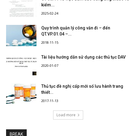
kiểm...
2025-02-24
Quy trình quản lý công văn đi – đến
QT.VP.01.04 –...
2018-11-15
Tài liệu hướng dẫn sử dụng các thủ tục DAV
2020-01-07
Thủ tục đề nghị cấp mới số lưu hành trang
thiết...
2017-11-13
Load more
BREAK