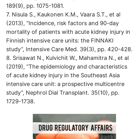
189(9), pp. 1075-1081.
7. Nisula S., Kaukonen K.M., Vaara S.T., et al
(2013), “Incidence, risk factors and 90-day
mortality of patients with acute kidney injury in
Finnish intensive care units: the FINNAKI
study”, Intensive Care Med. 39(3), pp. 420-428.
8. Srisawat N., Kulvichit W., Mahamitra N., et al
(2019), “The epidemiology and characteristics
of acute kidney injury in the Southeast Asia
intensive care unit: a prospective multicentre
study”, Nephrol Dial Transplant. 35(10), pp.
1729-1738.