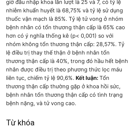
giờ đầu nhập khoa lần lượt là 25 và 7, có tỷ lệ
nhiễm khuẩn huyết là 68,75% và tỷ lệ sử dụng
thuốc vận mạch là 85%. Tỷ lệ tử vong ở nhóm
bệnh nhân có tổn thương thận cấp là 65% cao
hơn có ý nghĩa thống kê (p< 0,001) so với
nhóm không tổn thương thận cấp: 28,57%. Tỷ
lệ điều trị thay thế thận ở bệnh nhân tổn
thương thận cấp là 40%, trong đó hầu hết bệnh
nhân được điều trị theo phương thức lọc máu
liên tục, chiếm tỷ lệ 90,6%.
Kết luận:
Tổn
thương thận cấp thường gặp ở khoa hồi sức,
bệnh nhân tổn thương thận cấp có tình trạng
bệnh nặng, và tử vong cao.
Từ khóa