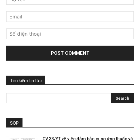
Tìm kiếm tin tức
SOP
CV 33/YT về việc đảm bảo cung ứng thuốc và