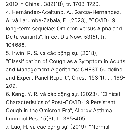
2019 in China”. 382(18), tr. 1708-1720.
4. Hernández-Aceituno, A., García-Hernández,
A. và Larumbe-Zabala, E. (2023), “COVID-19
long-term sequelae: Omicron versus Alpha and
Delta variants”, Infect Dis Now. 53(5), tr.
104688.
5. Irwin, R. S. và các cộng sự. (2018),
“Classification of Cough as a Symptom in Adults
and Management Algorithms: CHEST Guideline
and Expert Panel Report”, Chest. 153(1), tr. 196-
209.
6. Kang, Y. R. và các cộng sự. (2023), “Clinical
Characteristics of Post-COVID-19 Persistent
Cough in the Omicron Era”, Allergy Asthma
Immunol Res. 15(3), tr. 395-405.
7. Luo, H. và các cộng sự. (2019), “Normal