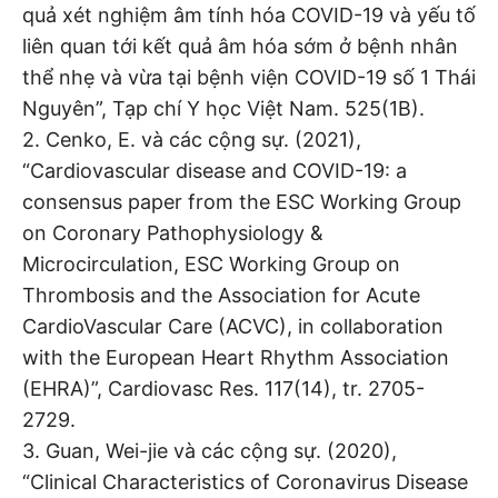
quả xét nghiệm âm tính hóa COVID-19 và yếu tố
liên quan tới kết quả âm hóa sớm ở bệnh nhân
thể nhẹ và vừa tại bệnh viện COVID-19 số 1 Thái
Nguyên”, Tạp chí Y học Việt Nam. 525(1B).
2. Cenko, E. và các cộng sự. (2021),
“Cardiovascular disease and COVID-19: a
consensus paper from the ESC Working Group
on Coronary Pathophysiology &
Microcirculation, ESC Working Group on
Thrombosis and the Association for Acute
CardioVascular Care (ACVC), in collaboration
with the European Heart Rhythm Association
(EHRA)”, Cardiovasc Res. 117(14), tr. 2705-
2729.
3. Guan, Wei-jie và các cộng sự. (2020),
“Clinical Characteristics of Coronavirus Disease