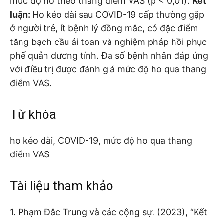
mức độ ho theo thang điểm VAS (p < 0,01).
Kết
luận:
Ho kéo dài sau COVID-19 cấp thường gặp
ở người trẻ, ít bệnh lý đồng mắc, có đặc điểm
tăng bạch cầu ái toan và nghiệm pháp hồi phục
phế quản dương tính. Đa số bệnh nhân đáp ứng
với điều trị được đánh giá mức độ ho qua thang
điểm VAS.
Từ khóa
ho kéo dài, COVID-19, mức độ ho qua thang
điểm VAS
Tài liệu tham khảo
1. Phạm Đắc Trung và các cộng sự. (2023), “Kết