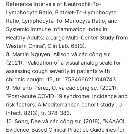
Reference Intervals of Neutrophil-To-
Lymphocyte Ratio, Platelet-To-Lymphocyte
Ratio, Lymphocyte-To-Monocyte Ratio, and
Systemic Immune Inflammation Index in
Healthy Adults: a Large Multi-Center Study from
Western China”, Clin Lab. 65(3).
8. Martin Nguyen, Allison và các cộng sự.
(2021), “Validation of a visual analog scale for
assessing cough severity in patients with
chronic cough”. 15, tr. 17534666211049743.
9. Moreno-Pérez, O. và các cộng sự. (2021),
“Post-acute COVID-19 syndrome. Incidence and
risk factors: A Mediterranean cohort study”, J
Infect. 82(3), tr. 378-383.
10. Song, Dae và các cộng sự. (2018), “KAAACI
Evidence-Based Clinical Practice Guidelines for