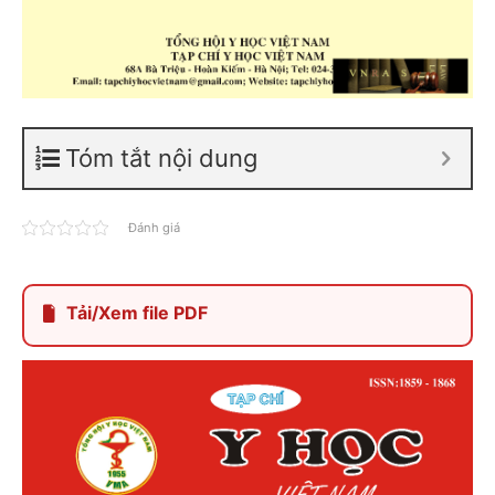
Tóm tắt nội dung
Đánh giá
Tải/Xem file PDF