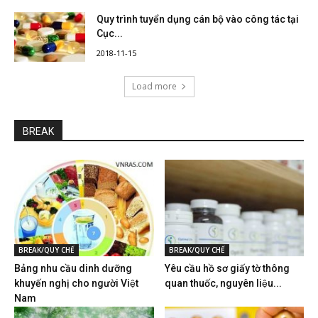
Quy trình tuyển dụng cán bộ vào công tác tại
Cục...
2018-11-15
Load more
BREAK
BREAK/QUY CHẾ
BREAK/QUY CHẾ
Bảng nhu cầu dinh dưỡng
Yêu cầu hồ sơ giấy tờ thông
khuyến nghị cho người Việt
quan thuốc, nguyên liệu...
Nam