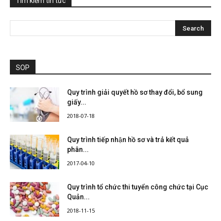
Tìm kiếm tin tức
SOP
Quy trình giải quyết hồ sơ thay đổi, bổ sung
giấy...
2018-07-18
Quy trình tiếp nhận hồ sơ và trả kết quả
phân...
2017-04-10
Quy trình tổ chức thi tuyển công chức tại Cục
Quản...
2018-11-15