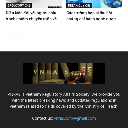
BREAK/QUY CHẾ
BREAK/QUY CHẾ
Điều kiện đối với người chịu
Các trường hợp bị thu hồi
trách nhiệm chuyên môn về...
chứng chỉ hành nghề dược
VNRAS is Vietnam Regulatory Affairs Society. We provide you
with the latest breaking news and updated regulations in
Vietnam related to fields covered by the Ministry of Health.
Contact us:
vnras.com@gmail.com