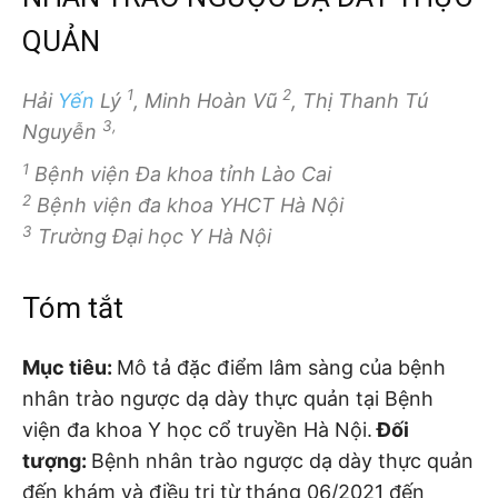
QUẢN
1
2
Hải
Yến
Lý
, Minh Hoàn Vũ
, Thị Thanh Tú
3,
Nguyễn
1
Bệnh viện Đa khoa tỉnh Lào Cai
2
Bệnh viện đa khoa YHCT Hà Nội
3
Trường Đại học Y Hà Nội
Tóm tắt
Mục tiêu:
Mô tả đặc điểm lâm sàng của bệnh
nhân trào ngược dạ dày thực quản tại Bệnh
viện đa khoa Y học cổ truyền Hà Nội.
Đối
tượng:
Bệnh nhân trào ngược dạ dày thực quản
đến khám và điều trị từ tháng 06/2021 đến