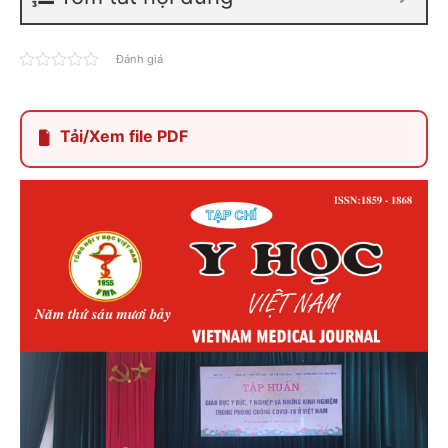
Đánh giá
Tải/Xem file PDF