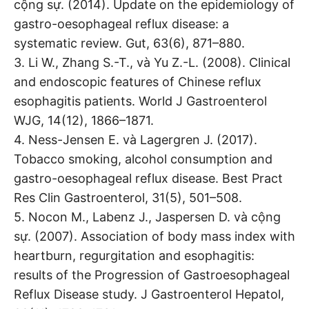
cộng sự. (2014). Update on the epidemiology of
gastro-oesophageal reflux disease: a
systematic review. Gut, 63(6), 871–880.
3. Li W., Zhang S.-T., và Yu Z.-L. (2008). Clinical
and endoscopic features of Chinese reflux
esophagitis patients. World J Gastroenterol
WJG, 14(12), 1866–1871.
4. Ness-Jensen E. và Lagergren J. (2017).
Tobacco smoking, alcohol consumption and
gastro-oesophageal reflux disease. Best Pract
Res Clin Gastroenterol, 31(5), 501–508.
5. Nocon M., Labenz J., Jaspersen D. và cộng
sự. (2007). Association of body mass index with
heartburn, regurgitation and esophagitis:
results of the Progression of Gastroesophageal
Reflux Disease study. J Gastroenterol Hepatol,