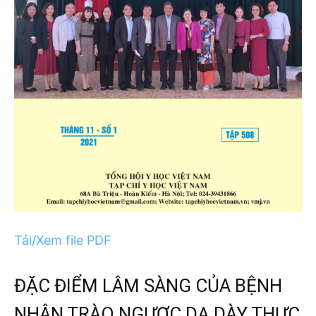
Tải/Xem file PDF
ĐẶC ĐIỂM LÂM SÀNG CỦA BỆNH
NHÂN TRÀO NGƯỢC DẠ DÀY THỰC