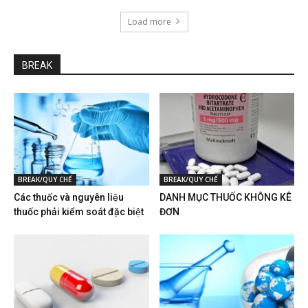
Load more
BREAK
BREAK/QUY CHẾ
BREAK/QUY CHẾ
Các thuốc và nguyên liệu
DANH MỤC THUỐC KHÔNG KÊ
thuốc phải kiểm soát đặc biệt
ĐƠN