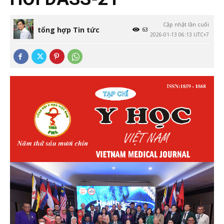
Cập nhật lần cuối
tổng hợp Tin tức
63
2026-01-13 06:13 UTC+7