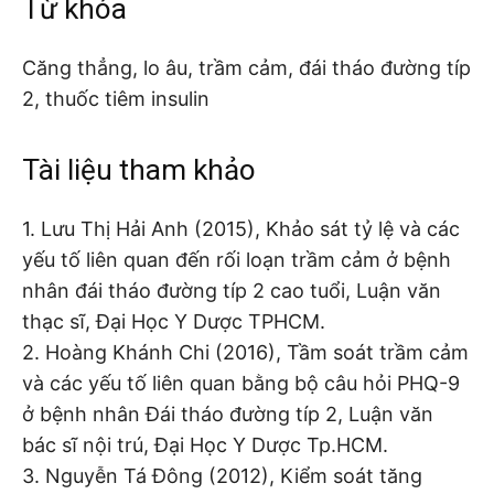
Từ khóa
Căng thẳng, lo âu, trầm cảm, đái tháo đường típ
2, thuốc tiêm insulin
Tài liệu tham khảo
1. Lưu Thị Hải Anh (2015), Khảo sát tỷ lệ và các
yếu tố liên quan đến rối loạn trầm cảm ở bệnh
nhân đái tháo đường típ 2 cao tuổi, Luận văn
thạc sĩ, Đại Học Y Dược TPHCM.
2. Hoàng Khánh Chi (2016), Tầm soát trầm cảm
và các yếu tố liên quan bằng bộ câu hỏi PHQ-9
ở bệnh nhân Đái tháo đường típ 2, Luận văn
bác sĩ nội trú, Đại Học Y Dược Tp.HCM.
3. Nguyễn Tá Đông (2012), Kiểm soát tăng