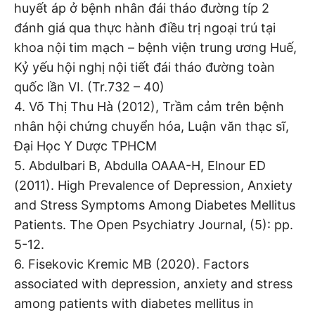
huyết áp ở bệnh nhân đái tháo đường típ 2
đánh giá qua thực hành điều trị ngoại trú tại
khoa nội tim mạch – bệnh viện trung ương Huế,
Kỷ yếu hội nghị nội tiết đái tháo đường toàn
quốc lần VI. (Tr.732 – 40)
4. Võ Thị Thu Hà (2012), Trầm cảm trên bệnh
nhân hội chứng chuyển hóa, Luận văn thạc sĩ,
Đại Học Y Dược TPHCM
5. Abdulbari B, Abdulla OAAA-H, Elnour ED
(2011). High Prevalence of Depression, Anxiety
and Stress Symptoms Among Diabetes Mellitus
Patients. The Open Psychiatry Journal, (5): pp.
5-12.
6. Fisekovic Kremic MB (2020). Factors
associated with depression, anxiety and stress
among patients with diabetes mellitus in