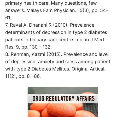
primary health care: Many questions, few
answers. Malays Fam Physician. 15(3), pp. 54-
61.
7. Raval A, Dhanani R (2010). Prevelence
determinants of depression in type 2 diabetes
patients in tertiary care centre. Indian J Med
Res. 9, pp. 130 – 132.
8. Rehman, Kazmi (2015). Prevalence and level
of depression, anxiety and sress among patient
with type 2 Diabetes Mellitus. Original Artical.
11(2), pp. 81-86.