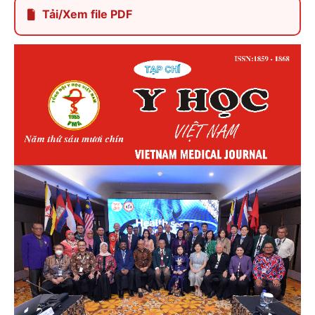
Tải/Xem file PDF