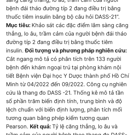
bệnh đái tháo đường típ 2 đang điều trị bằng
thuốc tiêm insulin bằng bộ câu hỏi DASS-21”.
Mục tiêu:
Khảo sát các đặc điểm lâm sàng căng
thẳng, lo âu, trầm cảm của người bệnh đái tháo
đường típ 2 đang điều trị bằng thuốc tiêm
insulin.
Đối tượng và phương pháp nghiên cứu:
Cắt ngang mô tả có phân tích trên 133 người
bệnh đến khám ngoại trú tại phòng khám nội
tiết Bệnh viện Đại học Y Dược thành phố Hồ Chí
Minh từ 04/2022 đến 09/2022. Công cụ nghiên
cứu là thang đo DASS -21. Thống kê mô tả tần
số phần trăm biến định tính, trung bình và độ
lệch chuẩn với biến định lượng, phân tích mối
tương quan bằng phép kiểm tương quan
Pearson.
Kết quả:
Tỷ lệ căng thẳng, lo âu và
trầm cảm của người bệnh theo thang đo DASS-