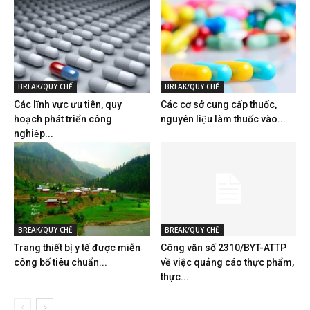
BREAK/QUY CHẾ
BREAK/QUY CHẾ
Các lĩnh vực ưu tiên, quy
Các cơ sở cung cấp thuốc,
hoạch phát triển công
nguyên liệu làm thuốc vào...
nghiệp...
BREAK/QUY CHẾ
BREAK/QUY CHẾ
Trang thiết bị y tế được miễn
Công văn số 2310/BYT-ATTP
công bố tiêu chuẩn...
về việc quảng cáo thực phẩm,
thực...