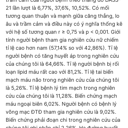
21 lần lượt là 6,77%, 37,6%, 10,52%. Có mối
tương quan thuận và mạnh giữa căng thẳng, lo
âu và trầm cảm và điều này có ý nghĩa thống kê
với hệ số tương quan r ≥ 0,75 và p < 0,001. Giới
tính người bệnh tham gia nghiên cứu nữ chiếm
tỉ lệ cao hơn nam (57,14% so với 42,86%). Tỉ lệ
người bệnh có tăng huyết áp trong nghiên cứu
của chúng tôi là 64,66%. Tỉ lệ người bệnh bị rối
loạn lipid máu rất cao với 81,2%. Tỉ lệ tai biến
mạch máu não trong nghiên cứu của chúng tôi
là 5,26%. Tỉ lệ bệnh lý tim mạch trong nghiên
cứu của chúng tôi là 11,28%. Biến chứng mạch
máu ngoại biên 6,02%. Người bệnh có bệnh lý
võng mạc ĐTĐ tham gia nghiên cứu là 9,02%.
Biến chứng phải đoạn chi trong nghiên cứu của
chúng tôi ghi nhận chỉ 2,26%. Hạ đường huyết