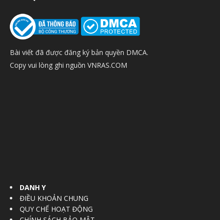
Bài viết đã được đăng ký bản quyền DMCA.
Copy vui lòng ghi nguồn VNRAS.COM
DANH Y
ĐIỀU KHOẢN CHUNG
QUY CHẾ HOẠT ĐỘNG
CHÍNH SÁCH BẢO MẬT