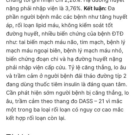
nặng phải nhập viện là 3,76%.
Kết luận:
Đa
phần người bệnh mắc các bệnh như tăng huyết
áp, rối loạn lipid máu, không kiểm soát tốt
đường huyết, nhiều biến chứng của bệnh ĐTĐ
như: tai biến mạch máu não, tim mạch, bệnh lý
mạch máu ngoại biên, bệnh lý mạch máu nhỏ,
biến chứng đoạn chi và hạ đường huyết nặng
phải nhập viện cấp cứu. Tỷ lệ căng thẳng, lo âu
và trầm cảm ở người bệnh đái tháo đường típ 2
đang dùng thuốc tiêm insulin là đáng quan tâm.
Cần phát hiện sớm người bệnh bị căng thẳng, lo
âu, trầm cảm theo thang đo DASS – 21 vì mắc
một trong ba loại rối loạn có nguy cơ cao mắc
kết hợp rối loạn còn lại.