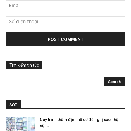
Tìm kiếm tin tức
SOP
Quy trình thẩm định hồ sơ đề nghị xác nhận
nội...