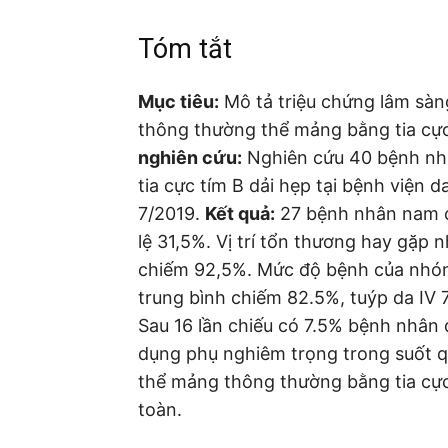
Tóm tắt
Mục tiêu:
Mô tả triệu chứng lâm sàng
thông thường thể mảng bằng tia cực
nghiên cứu:
Nghiên cứu 40 bệnh nhâ
tia cực tím B dải hẹp tại bệnh viện 
7/2019.
Kết quả:
27 bệnh nhân nam ch
lệ 31,5%. Vị trí tổn thương hay gặp 
chiếm 92,5%. Mức độ bệnh của nhóm
trung bình chiếm 82.5%, tuýp da IV
Sau 16 lần chiếu có 7.5% bệnh nhân
dụng phụ nghiêm trọng trong suốt qu
thể mảng thông thường bằng tia cực t
toàn.