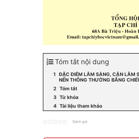
Tóm tắt nội dung
ĐẶC ĐIỂM LÂM SÀNG, CẬN LÂM S
NẾN THÔNG THƯỜNG BẰNG CHIẾU 
Tóm tắt
Từ khóa
Tài liệu tham khảo
Đánh giá