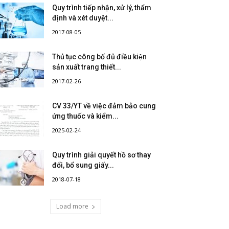
Quy trình tiếp nhận, xử lý, thẩm
định và xét duyệt...
2017-08-05
Thủ tục công bố đủ điều kiện
sản xuất trang thiết...
2017-02-26
CV 33/YT về việc đảm bảo cung
ứng thuốc và kiểm...
2025-02-24
Quy trình giải quyết hồ sơ thay
đổi, bổ sung giấy...
2018-07-18
Load more