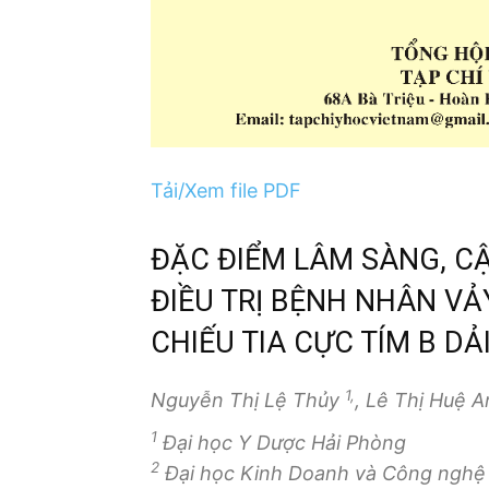
Tải/Xem file PDF
ĐẶC ĐIỂM LÂM SÀNG, C
ĐIỀU TRỊ BỆNH NHÂN V
CHIẾU TIA CỰC TÍM B DẢ
1,
Nguyễn Thị Lệ Thủy
, Lê Thị Huệ 
1
Đại học Y Dược Hải Phòng
2
Đại học Kinh Doanh và Công nghệ