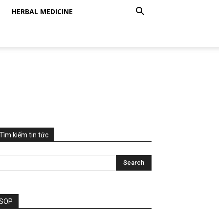
HERBAL MEDICINE
Tìm kiếm tin tức
SOP