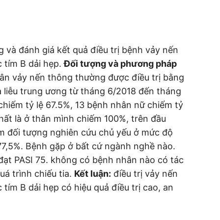
 và đánh giá kết quả điều trị bệnh vảy nến
 tím B dải hẹp.
Đối tượng và phương pháp
n vảy nến thông thường được điều trị bằng
da liễu trung ương từ tháng 6/2018 đến tháng
iếm tỷ lệ 67.5%, 13 bệnh nhân nữ chiếm tỷ
nhất là ở thân mình chiếm 100%, trên đầu
 đối tượng nghiên cứu chủ yếu ở mức độ
 77,5%. Bệnh gặp ở bất cứ ngành nghề nào.
 đạt PASI 75. không có bệnh nhân nào có tác
á trình chiếu tia.
Kết luận:
điều trị vảy nến
ím B dải hẹp có hiệu quả điều trị cao, an