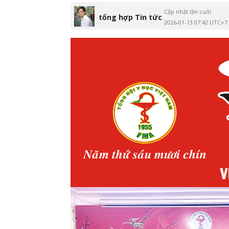
Cập nhật lần cuối
tổng hợp Tin tức
2026-01-13 07:42 UTC+7