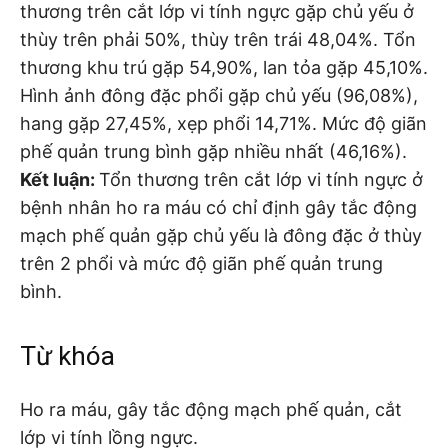
thương trên cắt lớp vi tính ngực gặp chủ yếu ở
thùy trên phải 50%, thùy trên trái 48,04%. Tổn
thương khu trú gặp 54,90%, lan tỏa gặp 45,10%.
Hình ảnh đông đặc phổi gặp chủ yếu (96,08%),
hang gặp 27,45%, xẹp phổi 14,71%. Mức độ giãn
phế quản trung bình gặp nhiều nhất (46,16%).
Kết luận:
Tổn thương trên cắt lớp vi tính ngực ở
bệnh nhân ho ra máu có chỉ định gây tắc động
mạch phế quản gặp chủ yếu là đông đặc ở thùy
trên 2 phổi và mức độ giãn phế quản trung
bình.
Từ khóa
Ho ra máu, gây tắc động mạch phế quản, cắt
lớp vi tính lồng ngực.