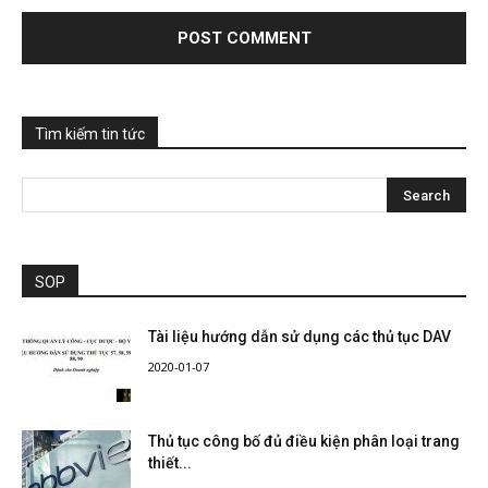
Tìm kiếm tin tức
SOP
Tài liệu hướng dẫn sử dụng các thủ tục DAV
2020-01-07
Thủ tục công bố đủ điều kiện phân loại trang
thiết...