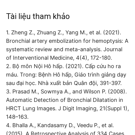
Tài liệu tham khảo
1. Zheng Z., Zhuang Z., Yang M., et al. (2021).
Bronchial artery embolization for hemoptysis: A
systematic review and meta-analysis. Journal
of Interventional Medicine, 4(4), 172-180.
2. Bộ môn Nội Hô hấp. (2021). Cấp cứu ho ra
máu. Trong: Bệnh Hô hấp, Giáo trình giảng dạy
sau đại học. Nhà xuất bản Quân đội, 391-397.
3. Prasad M., Sowmya A., and Wilson P. (2008).
Automatic Detection of Bronchial Dilatation in
HRCT Lung Images. J Digit Imaging, 21(Suppl 1),
148–163.
4. Bhalla A., Kandasamy D., Veedu P., et al.
(2015). A Retrospective Analysis of 334 Cases