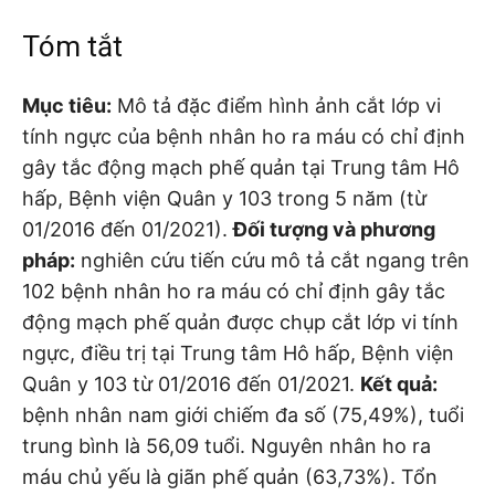
Tóm tắt
Mục tiêu:
Mô tả đặc điểm hình ảnh cắt lớp vi
tính ngực của bệnh nhân ho ra máu có chỉ định
gây tắc động mạch phế quản tại Trung tâm Hô
hấp, Bệnh viện Quân y 103 trong 5 năm (từ
01/2016 đến 01/2021).
Đối tượng và phương
pháp:
nghiên cứu tiến cứu mô tả cắt ngang trên
102 bệnh nhân ho ra máu có chỉ định gây tắc
động mạch phế quản được chụp cắt lớp vi tính
ngực, điều trị tại Trung tâm Hô hấp, Bệnh viện
Quân y 103 từ 01/2016 đến 01/2021.
Kết quả:
bệnh nhân nam giới chiếm đa số (75,49%), tuổi
trung bình là 56,09 tuổi. Nguyên nhân ho ra
máu chủ yếu là giãn phế quản (63,73%). Tổn