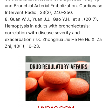
and Bronchial Arterial Embolization. Cardiovasc
Intervent Radiol, 33(2), 240–250.
8. Guan W.J., Yuan J.J., Gao Y.H., et al. (2017).
Hemoptysis in adults with bronchiectasis:
correlation with disease severity and
exacerbation risk. Zhonghua Jie He He Hu Xi Za
Zhi, 40(1), 16–23.