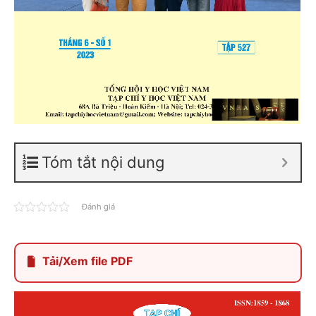
Tóm tắt nội dung
Đánh giá
Tải/Xem file PDF