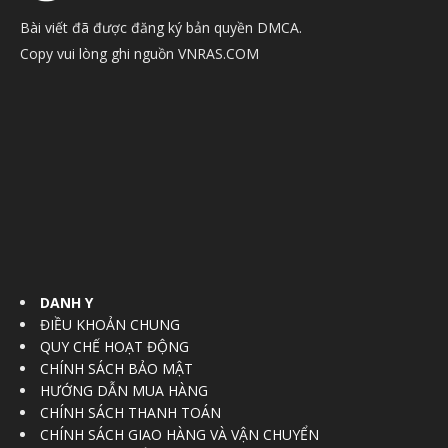
Bài viết đã được đăng ký bản quyền DMCA.
Copy vui lòng ghi nguồn VNRAS.COM
DANH Y
ĐIỀU KHOẢN CHUNG
QUY CHẾ HOẠT ĐỘNG
CHÍNH SÁCH BẢO MẬT
HƯỚNG DẪN MUA HÀNG
CHÍNH SÁCH THANH TOÁN
CHÍNH SÁCH GIAO HÀNG VÀ VẬN CHUYỂN