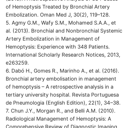
of Hemoptysis Treated by Bronchial Artery
Embolization. Oman Med J, 30(2), 119–128.
5. Agmy G.M., Wafy S.M., Mohamed S.A.A., et
al. (2013). Bronchial and Nonbronchial Systemic
Artery Embolization in Management of
Hemoptysis: Experience with 348 Patients.
International Scholarly Research Notices, 2013,
e263259.
6. Dabó H., Gomes R., Marinho A., et al. (2016).
Bronchial artery embolisation in management
of hemoptysis – A retrospective analysis in a
tertiary university hospital. Revista Portuguesa
de Pneumologia (English Edition), 22(1), 34–38.
7. Chun J.Y., Morgan R., and Belli A.M. (2010).
Radiological Management of Hemoptysis: A
Comprehensive Review of Diagnostic Imaging