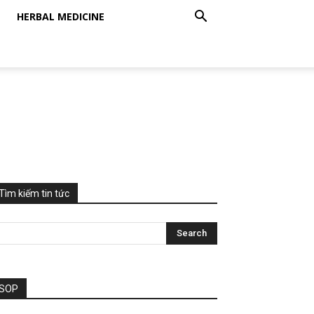
HERBAL MEDICINE
Tìm kiếm tin tức
SOP