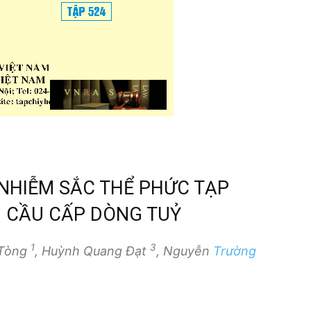
NHIỄM SẮC THỂ PHỨC TẠP
 CẦU CẤP DÒNG TUỶ
1
3
 Tòng
, Huỳnh Quang Đạt
, Nguyễn
Trường