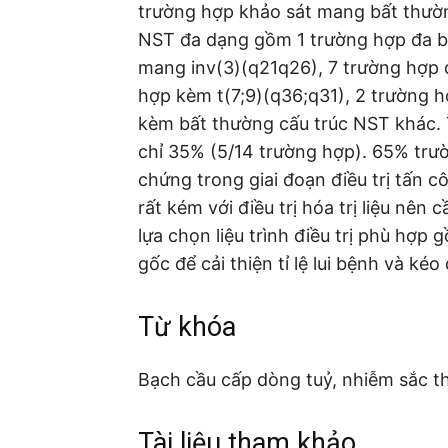
trường hợp khảo sát mang bất thườ
NST đa dạng gồm 1 trường hợp đa bội
mang inv(3)(q21q26), 7 trường hợp đ
hợp kèm t(7;9)(q36;q31), 2 trường h
kèm bất thường cấu trúc NST khác. Tỉ
chỉ 35% (5/14 trường hợp). 65% trườ
chứng trong giai đoạn điều trị tấn c
rất kém với điều trị hóa trị liệu nê
lựa chọn liệu trình điều trị phù hợp 
gốc để cải thiện tỉ lệ lui bệnh và ké
Từ khóa
Bạch cầu cấp dòng tuỷ, nhiễm sắc t
Tài liệu tham khảo