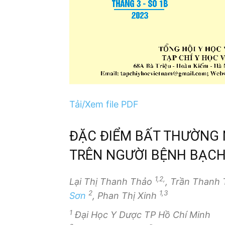
Tải/Xem file PDF
ĐẶC ĐIỂM BẤT THƯỜNG 
TRÊN NGƯỜI BỆNH BẠCH
1,2,
Lại Thị Thanh Thảo
, Trần Thanh
2
1,3
Sơn
, Phan Thị Xinh
1
Đại Học Y Dược TP Hồ Chí Minh