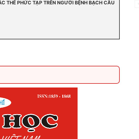
ẮC THỂ PHỨC TẠP TRÊN NGƯỜI BỆNH BẠCH CẦU