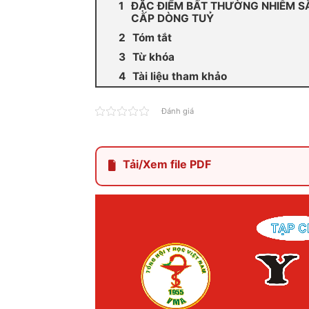
ĐẶC ĐIỂM BẤT THƯỜNG NHIỄM S
CẤP DÒNG TUỶ
Tóm tắt
Từ khóa
Tài liệu tham khảo
Đánh giá
Tải/Xem file PDF