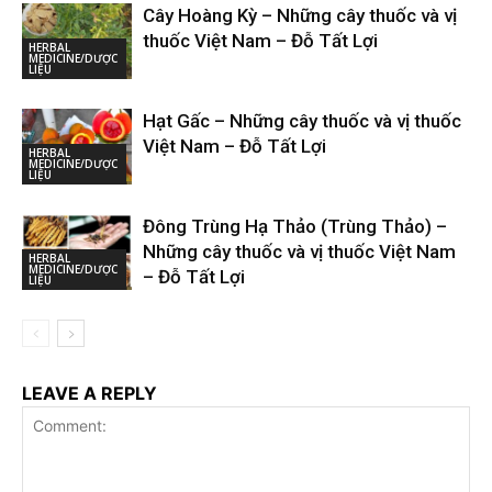
Cây Hoàng Kỳ – Những cây thuốc và vị
thuốc Việt Nam – Đỗ Tất Lợi
HERBAL
MEDICINE/DƯỢC
LIỆU
Hạt Gấc – Những cây thuốc và vị thuốc
Việt Nam – Đỗ Tất Lợi
HERBAL
MEDICINE/DƯỢC
LIỆU
Đông Trùng Hạ Thảo (Trùng Thảo) –
Những cây thuốc và vị thuốc Việt Nam
HERBAL
MEDICINE/DƯỢC
– Đỗ Tất Lợi
LIỆU
LEAVE A REPLY