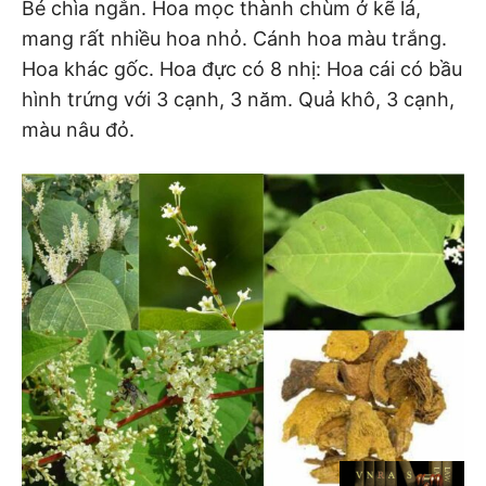
Bé chìa ngắn. Hoa mọc thành chùm ở kẽ lá,
mang rất nhiều hoa nhỏ. Cánh hoa màu trắng.
Hoa khác gốc. Hoa đực có 8 nhị: Hoa cái có bầu
hình trứng với 3 cạnh, 3 năm. Quả khô, 3 cạnh,
màu nâu đỏ.