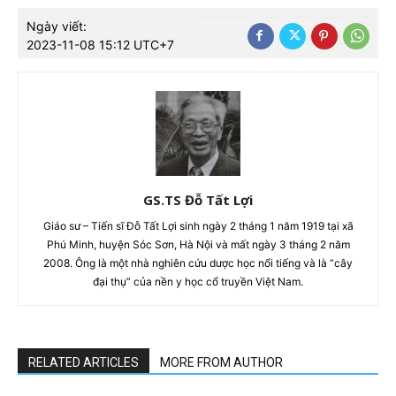
Ngày viết:
2023-11-08 15:12 UTC+7
GS.TS Đỗ Tất Lợi
Giáo sư – Tiến sĩ Đỗ Tất Lợi sinh ngày 2 tháng 1 năm 1919 tại xã
Phú Minh, huyện Sóc Sơn, Hà Nội và mất ngày 3 tháng 2 năm
2008. Ông là một nhà nghiên cứu dược học nổi tiếng và là “cây
đại thụ” của nền y học cổ truyền Việt Nam.
RELATED ARTICLES
MORE FROM AUTHOR