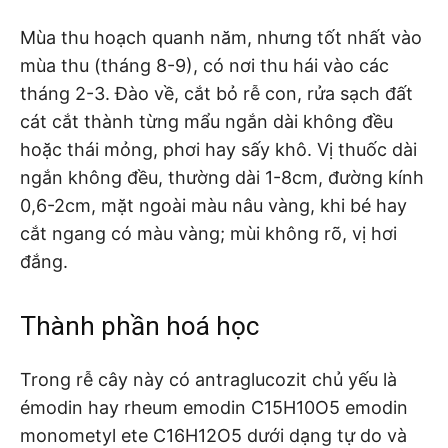
Mùa thu hoạch quanh năm, nhưng tốt nhất vào
mùa thu (tháng 8-9), có nơi thu hái vào các
tháng 2-3. Đào về, cắt bỏ rễ con, rửa sạch đất
cát cắt thành từng mẩu ngắn dài không đều
hoặc thái mỏng, phơi hay sấy khô. Vị thuốc dài
ngắn không đều, thường dài 1-8cm, đường kính
0,6-2cm, mặt ngoài màu nâu vàng, khi bé hay
cắt ngang có màu vàng; mùi không rõ, vị hơi
đắng.
Thành phần hoá học
Trong rễ cây này có antraglucozit chủ yếu là
émodin hay rheum emodin C15H10O5 emodin
monometyl ete C16H12O5 dưới dạng tự do và