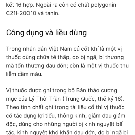
kết 16 hợp. Ngoài ra còn có chất polygonin
C21H20O10 và tanin.
Công dụng và liều dùng
Trong nhân dân Việt Nam củ cốt khí là một vị
thuốc dùng chữa tê thấp, do bị ngã, bị thương
mà tổn thương đau đớn; còn là một vị thuốc thu
liễm cầm máu.
Vị thuốc được ghi trong bộ Bản thảo cương
mục của Lý Thời Trần (Trung Quốc, thế kỷ 16).
Theo tính chất ghi trong tài liệu cổ thì vị thuốc
có tác dụng lợi tiểu, thông kinh, giảm đau giảm
độc, dùng cho những người bị kinh nguyệt bế
tắc, kinh nguyệt khó khăn đau đớn, do bị ngã bị