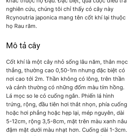
khác thuộc họ Đậu. Đặc biệt, qua cuộc điều tra
nghiên cứu, chúng tôi chỉ thấy có cây này
Rcynoutria japonica mang tên cốt khí lại thuộc
họ Rau răm.
Mô tả cây
Cốt khí là một cây nhỏ sống lâu năm, thân mọc
thẳng, thường cao 0,50-1m nhưng đặc biệt có
nơi cao tới 2m. Thần không có lông, trên thần
và cảnh thường có những đốm màu tím hồng.
Lá mọc so le có cuống ngắn. Phiến lá hình
trứng, rộng, đầu tiên hơi thắt nhọn, phía cuống
hoặc hơi phẳng hoặc hẹp lại, mép nguyên, dài
5-12cm, rộng 3,5-8cm, mặt trên màu xanh nâu
đậm mặt dưới màu nhạt hơn. Cuống dài 1-3cm.