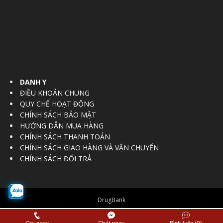
DANH Y
ĐIỀU KHOẢN CHUNG
QUY CHẾ HOẠT ĐỘNG
CHÍNH SÁCH BẢO MẬT
HƯỚNG DẪN MUA HÀNG
CHÍNH SÁCH THANH TOÁN
CHÍNH SÁCH GIAO HÀNG VÀ VẬN CHUYỂN
CHÍNH SÁCH ĐỔI TRẢ
DrugBank
© Copyright 2016 - 2017
Vietnam Regulatory Affairs Society