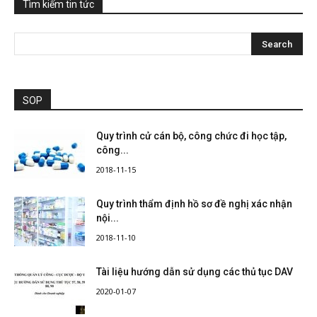
Tìm kiếm tin tức
SOP
Quy trình cử cán bộ, công chức đi học tập,
công...
2018-11-15
Quy trình thẩm định hồ sơ đề nghị xác nhận
nội...
2018-11-10
Tài liệu hướng dẫn sử dụng các thủ tục DAV
2020-01-07