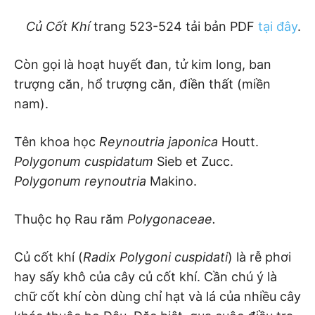
Củ Cốt Khí
trang 523-524 tải bản PDF
tại đây
.
Còn gọi là hoạt huyết đan, tử kim long, ban
trượng căn, hổ trượng căn, điền thất (miền
nam).
Tên khoa học
Reynoutria japonica
Houtt.
Polygonum cuspidatum
Sieb et Zucc.
Polygonum reynoutria
Makino.
Thuộc họ Rau răm
Polygonaceae.
Củ cốt khí (
Radix Polygoni cuspidati
) là rễ phơi
hay sấy khô của cây củ cốt khí. Cần chú ý là
chữ cốt khí còn dùng chỉ hạt và lá của nhiều cây