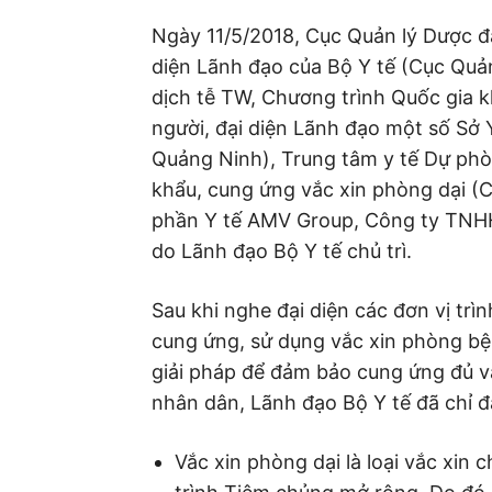
Ngày 11/5/2018, Cục Quản lý Dược đ
diện Lãnh đạo của Bộ Y tế (Cục Quản
dịch tễ TW, Chương trình Quốc gia kh
người, đại diện Lãnh đạo một số Sở Y
Quảng Ninh), Trung tâm y tế Dự phò
khẩu, cung ứng vắc xin phòng dại (
phần Y tế AMV Group, Công ty TNH
do Lãnh đạo Bộ Y tế chủ trì.
Sau khi nghe đại diện các đơn vị trìn
cung ứng, sử dụng vắc xin phòng bện
giải pháp để đảm bảo cung ứng đủ v
nhân dân, Lãnh đạo Bộ Y tế đã chỉ đ
Vắc xin phòng dại là loại vắc xi