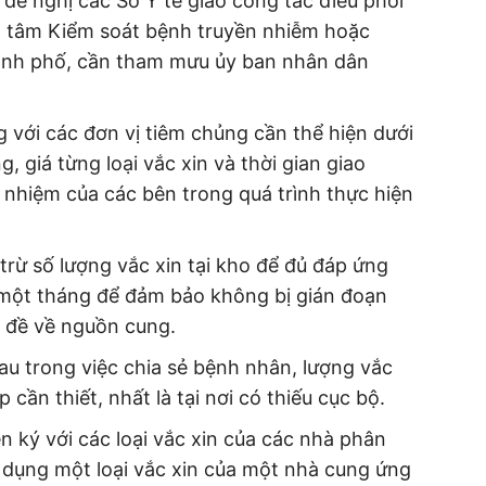
đề nghị các Sở Y tế giao công tác điều phối
g tâm Kiểm soát bệnh truyền nhiễm hoặc
hành phố, cần tham mưu ủy ban nhân dân
 với các đơn vị tiêm chủng cần thể hiện dưới
, giá từng loại vắc xin và thời gian giao
 nhiệm của các bên trong quá trình thực hiện
trừ số lượng vắc xin tại kho để đủ đáp ứng
 một tháng để đảm bảo không bị gián đoạn
n đề về nguồn cung.
au trong việc chia sẻ bệnh nhân, lượng vắc
cần thiết, nhất là tại nơi có thiếu cục bộ.
 ký với các loại vắc xin của các nhà phân
 dụng một loại vắc xin của một nhà cung ứng