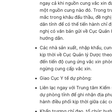
ngay cả khi nguồn cung vắc xin đ
một nguồn cung nào đó. Trong tr
mắc trong khâu đấu thầu, đề nghị
dân tỉnh để có thể tiến hành chỉ đ
nghị có văn bản gửi về Cục Quản 
hướng dẫn.
Các nhà sản xuất, nhập khẩu, cun
kịp thời về Cục Quản lý Dược the
đến tiến độ cung ứng vắc xin phò
ngừng cung cấp vắc xin.
Giao Cục Y tế dự phòng:
Liên lạc ngay với Trung tâm Kiểm
dự phòng tỉnh để ghi nhận địa ph
hành điều phối kịp thời giữa các c
Khẩn trương chỉ đạo, tổ chức hướ