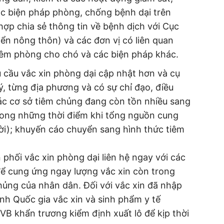
các biện pháp phòng, chống bệnh dại trên
hợp chia sẻ thông tin về bệnh dịch với Cục
ển nông thôn) và các đơn vị có liên quan
iêm phòng cho chó và các biện pháp khác.
cầu vắc xin phòng dại cập nhật hơn và cụ
, từng địa phương và có sự chỉ đạo, điều
các cơ sở tiêm chủng đang còn tồn nhiều sang
trong những thời điểm khi tổng nguồn cung
thời); khuyến cáo chuyển sang hình thức tiêm
phối vắc xin phòng dại liên hệ ngay với các
 để cung ứng ngay lượng vắc xin còn trong
ủng của nhân dân. Đối với vắc xin đã nhập
nh Quốc gia vắc xin và sinh phẩm y tế
VB khẩn trương kiểm định xuất lô để kịp thời