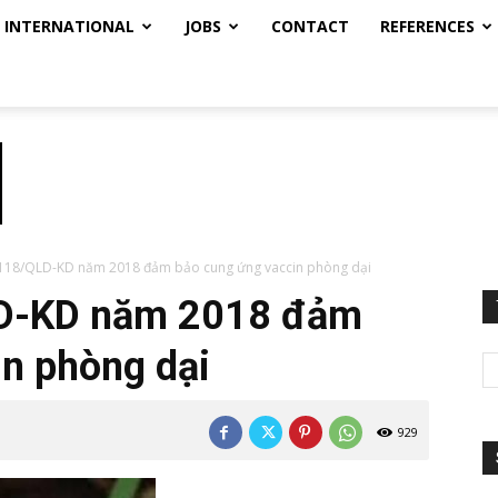
INTERNATIONAL
JOBS
CONTACT
REFERENCES
118/QLD-KD năm 2018 đảm bảo cung ứng vaccin phòng dại
D-KD năm 2018 đảm
n phòng dại
929