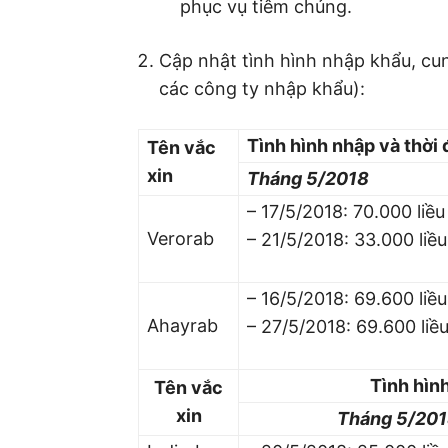
phục vụ tiêm chủng.
Cập nhật tình hình nhập khẩu, cu
các công ty nhập khẩu):
Tình hình nhập và thời
Tên vắc
xin
Tháng 5/2018
– 17/5/2018: 70.000 liều
Verorab
– 21/5/2018: 33.000 liều
– 16/5/2018: 69.600 liều
Ahayrab
– 27/5/2018: 69.600 liề
Tình hìn
Tên vắc
xin
Tháng 5/20