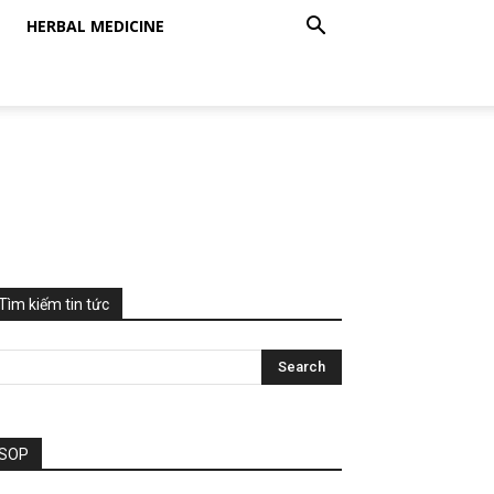
HERBAL MEDICINE
Tìm kiếm tin tức
SOP