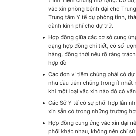
trình Tiêm chủng mở rộng. Do đó, 
vắc xin phòng bệnh dại cho Trun
Trung tâm Y tế dự phòng tỉnh, t
dành kinh phí cho dự trữ.
Hợp đồng giữa các cơ sở cung ứng
dạng hợp đồng chi tiết, có số lượng
hàng, đồng thời nêu rõ ràng trách
hợp đồ
Các đơn vị tiêm chủng phải có dự 
nhu cầu tiêm chủng trong ít nhất
khi một loại vắc xin nào đó có vấ
Các Sở Y tế có sự phối hợp lẫn nh
xin sẵn có trong những trường hợp 
Hợp đồng cung ứng vắc xin dại nên
phối khác nhau, không nên chỉ sử