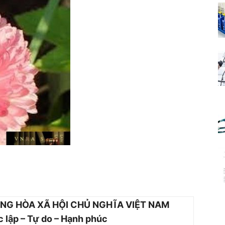
NG HÒA XÃ HỘI CHỦ NGHĨA VIỆT NAM
 lập – Tự do – Hạnh phúc