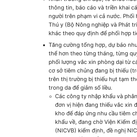
thông tin, báo cáo và triền khai 
người trên phạm vi cả nước. Phối 
Thú y (Bộ Nông nghiệp và Phát tri
khác theo quy định để phối hợp t
Tăng cường tổng hợp, dự báo nhu 
thể hơn theo từng tháng, từng quý
phối lượng vắc xin phòng dại từ 
cơ sở tiêm chủng đang bị thiếu (
trên thị trường bị thiếu hụt tạm 
trong da để giảm số liều.
Các công ty nhập khẩu và phân 
đơn vị hiện đang thiếu vắc xin
kho đế đáp ứng nhu cầu tiêm ch
khẩu về, đang chờ Viện Kiểm đị
(NICVB) kiểm định, đề nghị NIC