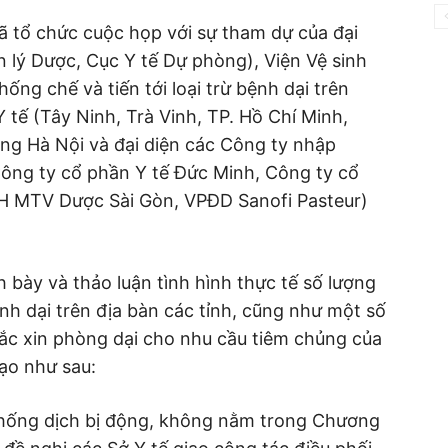
ã tổ chức cuộc họp với sự tham dự của đại
 lý Dược, Cục Y tế Dự phòng), Viện Vệ sinh
ống chế và tiến tới loại trừ bệnh dại trên
 tế (Tây Ninh, Trà Vinh, TP. Hồ Chí Minh,
ng Hà Nội và đại diện các Công ty nhập
Công ty cổ phần Y tế Đức Minh, Công ty cổ
H MTV Dược Sài Gòn, VPĐD Sanofi Pasteur)
h bày và thảo luận tình hình thực tế số lượng
h dại trên địa bàn các tỉnh, cũng như một số
ắc xin phòng dại cho nhu cầu tiêm chủng của
ạo như sau:
n chống dịch bị động, không nằm trong Chương