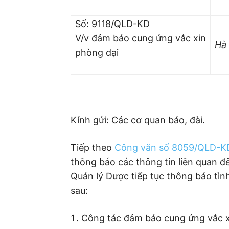
Số: 9118/QLD-KD
V/v đảm bảo cung ứng vắc xin
Hà 
phòng dại
Kính gửi: Các cơ quan báo, đài.
Tiếp theo
Công văn số 8059/QLD-K
thông báo các thông tin liên quan 
Quản lý Dược tiếp tục thông báo tìn
sau:
Công tác đảm bảo cung ứng vắc x