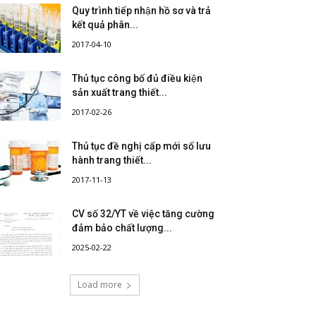
Quy trình tiếp nhận hồ sơ và trả
kết quả phân...
2017-04-10
Thủ tục công bố đủ điều kiện
sản xuất trang thiết...
2017-02-26
Thủ tục đề nghị cấp mới số lưu
hành trang thiết...
2017-11-13
CV số 32/YT về việc tăng cường
đảm bảo chất lượng...
2025-02-22
Load more