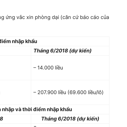
ng ứng vắc xin phòng dại (căn cứ báo cáo của
 điểm nhập khẩu
Tháng 6/2018 (dự kiến)
– 14.000 liều
– 207.900 liều (69.600 liều/lô)
u
h nhập và thời điểm nhập khẩu
18
Tháng 6/2018 (dự kiến)