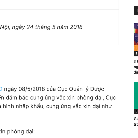
Nội, ngày 24 tháng 5 năm 2018
B
Da
ng
đị
D
ngày 08/5/2018 của Cục Quản lý Dược
đến đảm bảo cung ứng vắc xin phòng dại, Cục
h hình nhập khẩu, cung ứng vắc xin dại như
B
Gia
tr
in phòng dại: