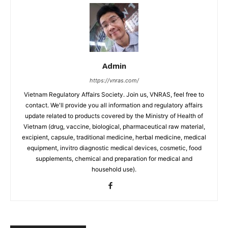
Admin
https://vnras.com/
Vietnam Regulatory Affairs Society. Join us, VNRAS, feel free to
contact. We'll provide you all information and regulatory affairs
update related to products covered by the Ministry of Health of
Vietnam (drug, vaccine, biological, pharmaceutical raw material,
excipient, capsule, traditional medicine, herbal medicine, medical
equipment, invitro diagnostic medical devices, cosmetic, food
supplements, chemical and preparation for medical and
household use).