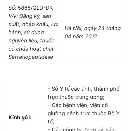
Số: 5868/QLD-ĐK
V/v: Đăng ký, sản
xuất, nhập khẩu, lưu
Hà Nội, ngày 24 tháng
hành, sử dụng
04 năm 2012
nguyên liệu, thuốc
có chứa hoạt chất
Serratiopeptidase
– Sở Y tế các tỉnh, thành phố
trực thuộc trung ương;
– Các bệnh viện, viện có
giường bệnh trực thuộc Bộ Y
Kính gửi:
tế;
– Các công ty đăng ký, sản