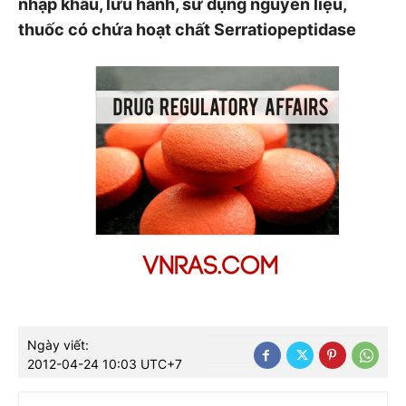
nhập khẩu, lưu hành, sử dụng nguyên liệu,
thuốc có chứa hoạt chất Serratiopeptidase
Ngày viết:
2012-04-24 10:03 UTC+7