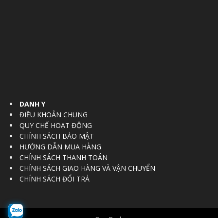
DANH Y
ĐIỀU KHOẢN CHUNG
QUY CHẾ HOẠT ĐỘNG
CHÍNH SÁCH BẢO MẬT
HƯỚNG DẪN MUA HÀNG
CHÍNH SÁCH THANH TOÁN
CHÍNH SÁCH GIAO HÀNG VÀ VẬN CHUYỂN
CHÍNH SÁCH ĐỔI TRẢ