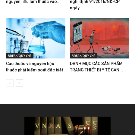
nguyên liệu làm thuốc vào...
nghị định 91/2016/NĐ-CP
ngày...
BREAK/QUY CHẾ
BREAK/QUY CHẾ
Các thuốc và nguyên liệu
DANH MỤC CÁC SẢN PHẨM
thuốc phải kiểm soát đặc biệt
TRANG THIẾT BỊ Y TẾ CẦN...