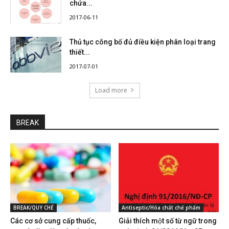
chứa...
2017-06-11
Thủ tục công bố đủ điều kiện phân loại trang
thiết...
2017-07-01
Load more
BREAK
BREAK/QUY CHẾ
Antiseptic/Hóa chất chế phẩm
Các cơ sở cung cấp thuốc,
Giải thích một số từ ngữ trong