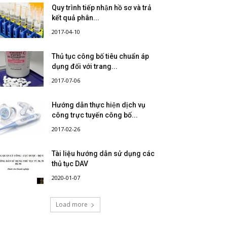
Quy trình tiếp nhận hồ sơ và trả
kết quả phân...
2017-04-10
Thủ tục công bố tiêu chuẩn áp
dụng đối với trang...
2017-07-06
Hướng dẫn thực hiện dịch vụ
công trực tuyến công bố...
2017-02-26
Tài liệu hướng dẫn sử dụng các
thủ tục DAV
2020-01-07
Load more