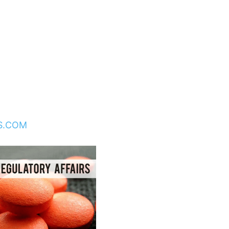
S.COM