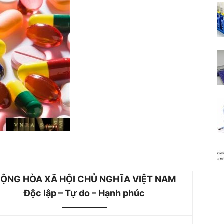
ỘNG HÒA XÃ HỘI CHỦ NGHĨA VIỆT NAM
Độc lập – Tự do – Hạnh phúc
—————