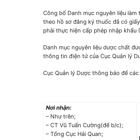
Công bố Danh mục nguyên liệu làm 
theo hồ sơ đăng ký thuốc đã có giấ
phải thực hiện cấp phép nhập khẩu
Danh mục nguyên liệu dược chất đượ
thông tin điện tử của Cục Quản lý D
Cục Quản lý Dược thông báo để các c
Nơi nhận:
– Như trên;
– CT Vũ Tuấn Cường(để b/c);
– Tổng Cục Hải Quan;