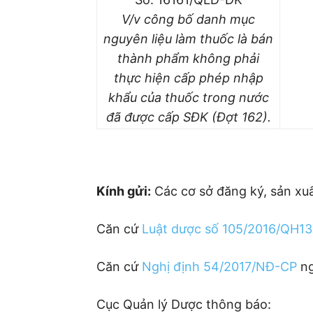
V/v công bố danh mục
nguyên liệu làm thuốc là bán
thành phẩm không phải
thực hiện cấp phép nhập
khẩu của thuốc trong nước
đã được cấp SĐK (Đợt 162).
Kính gửi:
Các cơ sở đăng ký, sản xu
Căn cứ
Luật dược số 105/2016/QH13
Căn cứ
Nghị định 54/2017/NĐ-CP
ng
Cục Quản lý Dược thông báo: