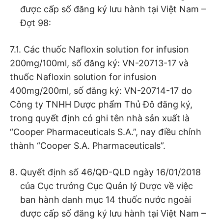
được cấp số đăng ký lưu hành tại Việt Nam –
Đợt 98:
7.1. Các thuốc Nafloxin solution for infusion
200mg/100ml, số đăng ký: VN-20713-17 và
thuốc Nafloxin solution for infusion
400mg/200ml, số đăng ký: VN-20714-17 do
Công ty TNHH Dược phẩm Thủ Đô đăng ký,
trong quyết định có ghi tên nhà sản xuất là
“Cooper Pharmaceuticals S.A.”, nay điều chỉnh
thành “Cooper S.A. Pharmaceuticals”.
Quyết định số 46/QĐ-QLD ngày 16/01/2018
của Cục trưởng Cục Quản lý Dược về việc
ban hành danh mục 14 thuốc nước ngoài
được cấp số đăng ký lưu hành tại Việt Nam –