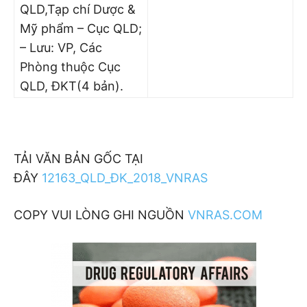
QLD,Tạp chí Dược &
Mỹ phẩm – Cục QLD;
– Lưu: VP, Các
Phòng thuộc Cục
QLD, ĐKT(4 bản).
TẢI VĂN BẢN GỐC TẠI
ĐÂY
12163_QLD_ĐK_2018_VNRAS
COPY VUI LÒNG GHI NGUỒN
VNRAS.COM