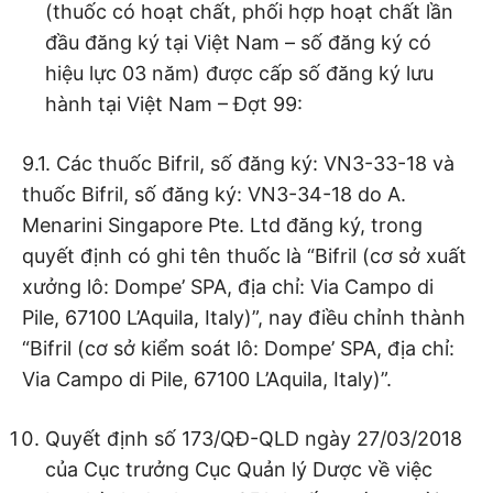
(thuốc có hoạt chất, phối hợp hoạt chất lần
đầu đăng ký tại Việt Nam – số đăng ký có
hiệu lực 03 năm) được cấp số đăng ký lưu
hành tại Việt Nam – Đợt 99:
9.1. Các thuốc Bifril, số đăng ký: VN3-33-18 và
thuốc Bifril, số đăng ký: VN3-34-18 do A.
Menarini Singapore Pte. Ltd đăng ký, trong
quyết định có ghi tên thuốc là “Bifril (cơ sở xuất
xưởng lô: Dompe’ SPA, địa chỉ: Via Campo di
Pile, 67100 L’Aquila, Italy)”, nay điều chỉnh thành
“Bifril (cơ sở kiểm soát lô: Dompe’ SPA, địa chỉ:
Via Campo di Pile, 67100 L’Aquila, Italy)”.
Quyết định số 173/QĐ-QLD ngày 27/03/2018
của Cục trưởng Cục Quản lý Dược về việc