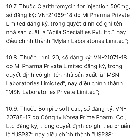
10.7. Thuốc Clarithromycin for injection 500mg,
số đăng ký: VN-21069-18 do Mi Pharma Private
Limited đăng ký, trong quyết định có ghi tên
nhà sản xuất là “Agila Specialties Pvt. ltd.”, nay
điều chỉnh thành “Mylan Laboratories Limited”;
10.8. Thuốc Ldnil 20, số đăng ký: VN-21071-18
do Mi Pharma Private Limited đăng ký, trong
quyết định có ghi tên nhà sản xuất là “MSN
Laboratories Limidted”, nay điều chỉnh thành
“MSN Laboratories Private Limited”;
10.9. Thuốc Bonpile soft cap, số đăng ký: VN-
20788-17 do Công ty Korea Prime Pharm. Co.,
Ltd đăng ký, trong quyết định có ghi tiêu chuẩn
là “USP37” nay điều chỉnh thành “USP38”.