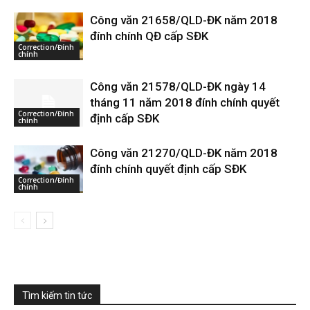
Công văn 21658/QLD-ĐK năm 2018
đính chính QĐ cấp SĐK
Correction/Đính
chính
Công văn 21578/QLD-ĐK ngày 14
tháng 11 năm 2018 đính chính quyết
Correction/Đính
định cấp SĐK
chính
Công văn 21270/QLD-ĐK năm 2018
đính chính quyết định cấp SĐK
Correction/Đính
chính
Tìm kiếm tin tức