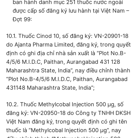
ban hành danh mục 251 thuốc nước ngoài
được cấp số đăng ký lưu hành tại Việt Nam –
Đợt 99:
10.1. Thuốc Cinod 10, số đăng ký: VN-20901-18
do Ajanta Pharma Limited, đăng ký, trong quyết
định có ghi địa chỉ nhà sản xuất là “Plot No.B-
4/5/6 M.I.D.C, Paithan, Aurangabad 431 128
Maharashtra State, India”, nay điều chỉnh thành
“Plot No.B-4/5/6 M.I.D.C, Paithan, Aurangabad
431148 Maharashtra State, India”;
10.2. Thuốc Methylcobal Injection 500 µg, số
đăng ký: VN-20950-18 do Công ty TNHH DKSH
Việt Nam đăng ký, trong quyết định có ghi tên
thuốc là “Methylcobal Injection 500 µg”, nay