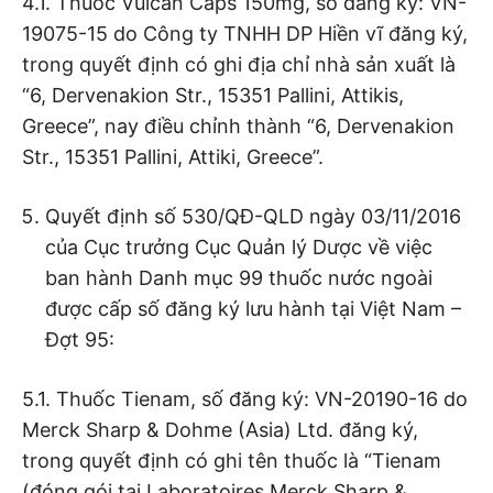
4.1. Thuốc Vulcan Caps 150mg, số đăng ký: VN-
19075-15 do Công ty TNHH DP Hiền vĩ đăng ký,
trong quyết định có ghi địa chỉ nhà sản xuất là
“6, Dervenakion Str., 15351 Pallini, Attikis,
Greece”, nay điều chỉnh thành “6, Dervenakion
Str., 15351 Pallini, Attiki, Greece”.
Quyết định số 530/QĐ-QLD ngày 03/11/2016
của Cục trưởng Cục Quản lý Dược về việc
ban hành Danh mục 99 thuốc nước ngoài
được cấp số đăng ký lưu hành tại Việt Nam –
Đợt 95:
5.1. Thuốc Tienam, số đăng ký: VN-20190-16 do
Merck Sharp & Dohme (Asia) Ltd. đăng ký,
trong quyết định có ghi tên thuốc là “Tienam
(đóng gói tại Laboratoires Merck Sharp &