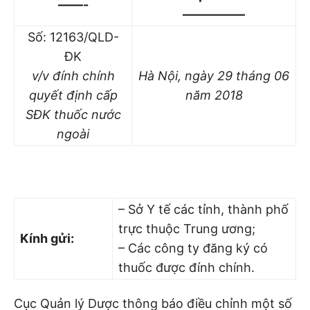
——-
—————
Số: 12163/QLD-
ĐK
v/v đính chính
Hà Nội, ngày 29 tháng 06
quyết định cấp
năm 2018
SĐK thuốc nước
ngoài
– Sở Y tế các tỉnh, thành phố
trực thuộc Trung ương;
Kính gửi:
– Các công ty đăng ký có
thuốc được đính chính.
Cục Quản lý Dược thông báo điều chỉnh một số