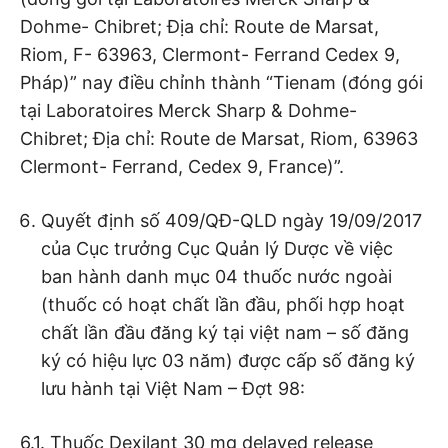
Dohme- Chibret; Địa chỉ: Route de Marsat,
Riom, F- 63963, Clermont- Ferrand Cedex 9,
Pháp)” nay điều chỉnh thành “Tienam (đóng gói
tại Laboratoires Merck Sharp & Dohme-
Chibret; Địa chỉ: Route de Marsat, Riom, 63963
Clermont- Ferrand, Cedex 9, France)”.
Quyết định số 409/QĐ-QLD ngày 19/09/2017
của Cục trưởng Cục Quản lý Dược về việc
ban hành danh mục 04 thuốc nước ngoài
(thuốc có hoạt chất lần đầu, phối hợp hoạt
chất lần đầu đăng ký tại việt nam – số đăng
ký có hiệu lực 03 năm) được cấp số đăng ký
lưu hành tại Việt Nam – Đợt 98:
6.1. Thuốc Dexilant 30 mg delayed release