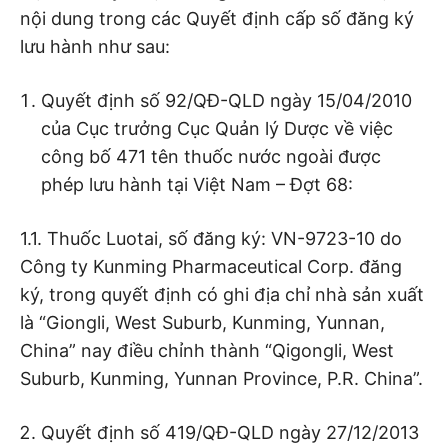
nội dung trong các Quyết định cấp số đăng ký
lưu hành như sau:
Quyết định số 92/QĐ-QLD ngày 15/04/2010
của Cục trưởng Cục Quản lý Dược về việc
công bố 471 tên thuốc nước ngoài được
phép lưu hành tại Việt Nam – Đợt 68:
1.1. Thuốc Luotai, số đăng ký: VN-9723-10 do
Công ty Kunming Pharmaceutical Corp. đăng
ký, trong quyết định có ghi địa chỉ nhà sản xuất
là “Giongli, West Suburb, Kunming, Yunnan,
China” nay điều chỉnh thành “Qigongli, West
Suburb, Kunming, Yunnan Province, P.R. China”.
Quyết định số 419/QĐ-QLD ngày 27/12/2013