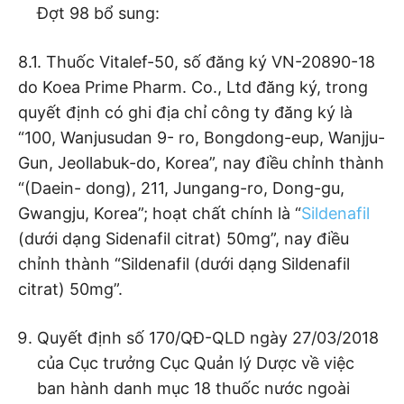
Đợt 98 bổ sung:
8.1. Thuốc Vitalef-50, số đăng ký VN-20890-18
do Koea Prime Pharm. Co., Ltd đăng ký, trong
quyết định có ghi địa chỉ công ty đăng ký là
“100, Wanjusudan 9- ro, Bongdong-eup, Wanjju-
Gun, Jeollabuk-do, Korea”, nay điều chỉnh thành
“(Daein- dong), 211, Jungang-ro, Dong-gu,
Gwangju, Korea”; hoạt chất chính là “
Sildenafil
(dưới dạng Sidenafil citrat) 50mg”, nay điều
chỉnh thành “Sildenafil (dưới dạng Sildenafil
citrat) 50mg”.
Quyết định số 170/QĐ-QLD ngày 27/03/2018
của Cục trưởng Cục Quản lý Dược về việc
ban hành danh mục 18 thuốc nước ngoài