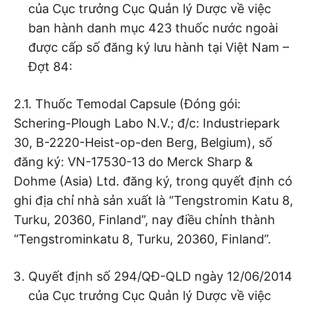
của Cục trưởng Cục Quản lý Dược về việc
ban hành danh mục 423 thuốc nước ngoài
được cấp số đăng ký lưu hành tại Việt Nam –
Đợt 84:
2.1. Thuốc Temodal Capsule (Đóng gói:
Schering-Plough Labo N.V.; đ/c: Industriepark
30, B-2220-Heist-op-den Berg, Belgium), số
đăng ký: VN-17530-13 do Merck Sharp &
Dohme (Asia) Ltd. đăng ký, trong quyết định có
ghi địa chỉ nhà sản xuất là “Tengstromin Katu 8,
Turku, 20360, Finland”, nay điều chỉnh thành
“Tengstrominkatu 8, Turku, 20360, Finland”.
Quyết định số 294/QĐ-QLD ngày 12/06/2014
của Cục trưởng Cục Quản lý Dược về việc