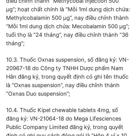
điều chỉnh thành “Methycobal Injection 500
µg”; hoạt chất chính là “Mỗi 1ml dung dịch chứa:
Methylcobalamin 500 µg”, nay điều chỉnh thành
“Mỗi 1ml dung dịch chứa: Mecobalamin 500 µg”;
tuổi thọ là “24 tháng”, nay điều chỉnh thành “36
tháng”;
10.3. Thuốc Oxnas suspension, số đăng ký: VN-
20967-18 do Công ty TNHH Dược phẩm Nam
Hân đăng ký, trong quyết định có ghi tên thuốc
là “Oxnas suspension”, nay điều chỉnh thành
“Oxnas Duo suspension”;
10.4. Thuốc Kipel chewable tablets 4mg, số
đăng ký: VN-21064-18 do Mega Lifesciences
Public Company Limited đăng ký, trong quyết
định có ghi quy cách đóng gói là “Hộp 4 vỉ x 10