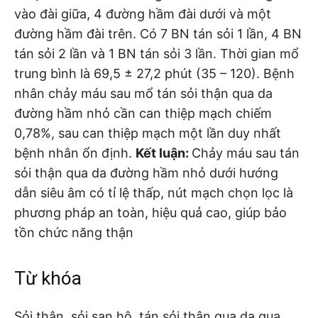
vào đài giữa, 4 đường hầm đài dưới và một
đường hầm đài trên. Có 7 BN tán sỏi 1 lần, 4 BN
tán sỏi 2 lần và 1 BN tán sỏi 3 lần. Thời gian mổ
trung bình là 69,5 ± 27,2 phút (35 – 120). Bệnh
nhân chảy máu sau mổ tán sỏi thận qua da
đường hầm nhỏ cần can thiệp mạch chiếm
0,78%, sau can thiệp mạch một lần duy nhất
bệnh nhân ổn định.
Kết luận:
Chảy máu sau tán
sỏi thận qua da đường hầm nhỏ dưới hướng
dẫn siêu âm có tỉ lệ thấp, nút mạch chọn lọc là
phương pháp an toàn, hiệu quả cao, giúp bảo
tồn chức năng thận
Từ khóa
Sỏi thận, sỏi san hô, tán sỏi thận qua da qua