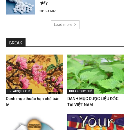
giấy...
2018-11-02
Load more
BREAK
BREAK/QUY CHẾ
BREAK/QUY CHẾ
Danh mục thuốc hạn chế bán
DANH MỤC DƯỢC LIỆU ĐỘC
lẻ
TẠI VIỆT NAM