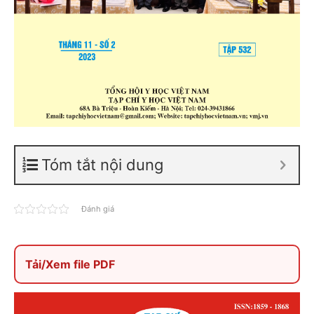
Tóm tắt nội dung
Đánh giá
Tải/Xem file PDF