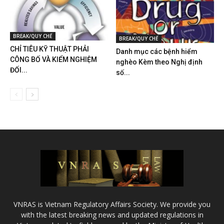
BREAK/QUY CHẾ
BREAK/QUY CHẾ
CHỈ TIÊU KỸ THUẬT PHẢI
Danh mục các bệnh hiểm
CÔNG BỐ VÀ KIỂM NGHIỆM
nghèo Kèm theo Nghị định
ĐỐI...
số...
VNRAS is Vietnam Regulatory Affairs Society. We provide you
with the latest breaking news and updated regulations in