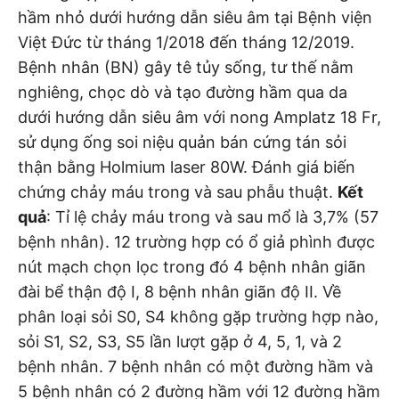
hầm nhỏ dưới hướng dẫn siêu âm tại Bệnh viện
Việt Đức từ tháng 1/2018 đến tháng 12/2019.
Bệnh nhân (BN) gây tê tủy sống, tư thế nằm
nghiêng, chọc dò và tạo đường hầm qua da
dưới hướng dẫn siêu âm với nong Amplatz 18 Fr,
sử dụng ống soi niệu quản bán cứng tán sỏi
thận bằng Holmium laser 80W. Đánh giá biến
chứng chảy máu trong và sau phẫu thuật.
Kết
quả
: Tỉ lệ chảy máu trong và sau mổ là 3,7% (57
bệnh nhân). 12 trường hợp có ổ giả phình được
nút mạch chọn lọc trong đó 4 bệnh nhân giãn
đài bể thận độ I, 8 bệnh nhân giãn độ II. Về
phân loại sỏi S0, S4 không gặp trường hợp nào,
sỏi S1, S2, S3, S5 lần lượt gặp ở 4, 5, 1, và 2
bệnh nhân. 7 bệnh nhân có một đường hầm và
5 bệnh nhân có 2 đường hầm với 12 đường hầm