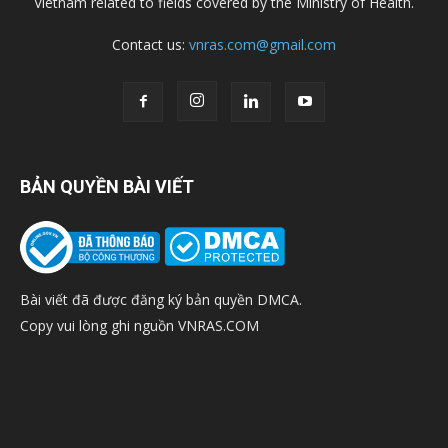
Vietnam related to fields covered by the Ministry of Health.
Contact us:
vnras.com@gmail.com
BẢN QUYỀN BÀI VIẾT
Bài viết đã được đăng ký bản quyền DMCA.
Copy vui lòng ghi nguồn VNRAS.COM