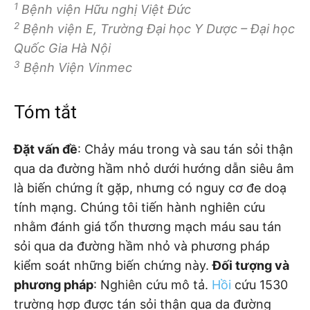
1
Bệnh viện Hữu nghị Việt Đức
2
Bệnh viện E, Trường Đại học Y Dược – Đại học
Quốc Gia Hà Nội
3
Bệnh Viện Vinmec
Tóm tắt
Đặt vấn đề
: Chảy máu trong và sau tán sỏi thận
qua da đường hầm nhỏ dưới hướng dẫn siêu âm
là biến chứng ít gặp, nhưng có nguy cơ đe doạ
tính mạng. Chúng tôi tiến hành nghiên cứu
nhằm đánh giá tổn thương mạch máu sau tán
sỏi qua da đường hầm nhỏ và phương pháp
kiểm soát những biến chứng này.
Đối tượng và
phương pháp
: Nghiên cứu mô tả.
Hồi
cứu 1530
trường hợp được tán sỏi thận qua da đường