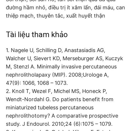
đường hầm nhỏ, điều trị ít xâm lấn, đái máu, can
thiệp mạch, thuyên tắc, xuất huyết thận
Tài liệu tham khảo
1. Nagele U, Schilling D, Anastasiadis AG,
Walcher U, Sievert KD, Merseburger AS, Kuczyk
M, Stenzl A. Minimally invasive percutaneous
nephrolitholapaxy (MIP). 2008;Urologe A,
47(9): 1066, 1068 – 1073.
2. Knoll T, Wezel F, Michel MS, Honeck P,
Wendt-Nordahl G. Do patients benefit from
miniaturized tubeless percutaneous
nephrolithotomy? A comparative prospective
study. J Endourol. 2010;24 (6):1075 – 1079.