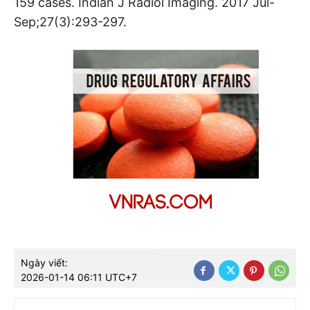
159 cases. Indian J Radiol Imaging. 2017 Jul-
Sep;27(3):293-297.
Ngày viết:
2026-01-14 06:11 UTC+7