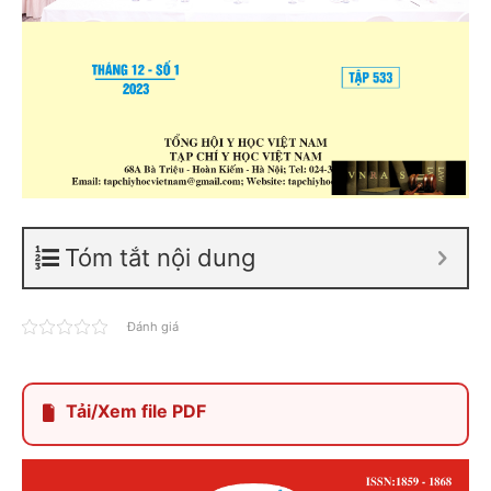
Tóm tắt nội dung
Đánh giá
Tải/Xem file PDF