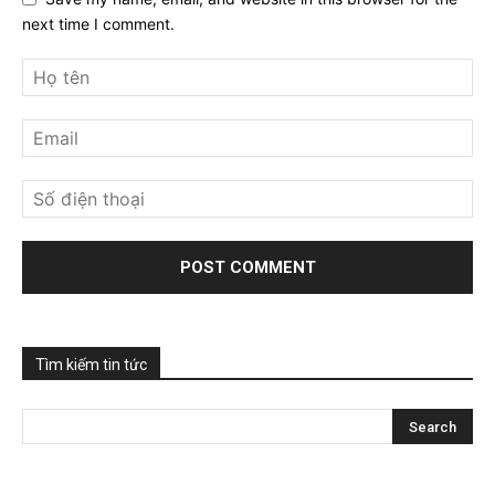
next time I comment.
Tìm kiếm tin tức