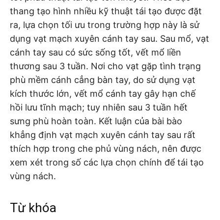
thang tạo hình nhiều kỹ thuật tái tạo được đặt
ra, lựa chọn tối ưu trong trường hợp này là sử
dụng vạt mạch xuyên cánh tay sau. Sau mổ, vạt
cánh tay sau có sức sống tốt, vết mổ liền
thương sau 3 tuần. Nơi cho vạt gặp tình trạng
phù mềm cánh cẳng bàn tay, do sử dụng vạt
kích thước lớn, vết mổ cánh tay gây hạn chế
hồi lưu tĩnh mạch; tuy nhiên sau 3 tuần hết
sưng phù hoàn toàn. Kết luận của bài bào
khẳng định vạt mạch xuyên cánh tay sau rất
thích hợp trong che phủ vùng nách, nên được
xem xét trong số các lựa chọn chính để tái tạo
vùng nách.
Từ khóa