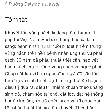
2
Trường Đại học Y Hà Nội
Tóm tắt
Khuyết tổn vùng nách là dạng tổn thương ít
gặp tại Việt Nam. Bài báo thông báo ca lâm
sàng: bệnh nhân nữ 81 tuồi bị loét nhiễm trùng
vùng nách trên nền bệnh nhân ung thư vú phải
cách 30 năm đã phẫu thuật triệt căn, nạo vét
hạch nách, xạ trị rộng vùng nách và ngực phải.
Chụp cắt lớp vi tính ngực đánh giá độ sâu tổn
thương và sinh thiết loại trừ ung thư. Kế hoạch
điều trị đưa ra: điều trị nhiễm khuẩn theo kháng
sinh đồ, chăm sóc tại chỗ, cắt lọc, đặt hệ thống
hút áp lực âm, khi tổ chức sạch và tổ chức hạt
tốt phẫu thuật tái tạo tổn khuyết. Theo bậc