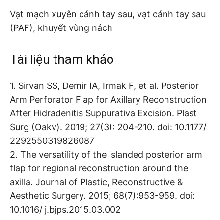
Vạt mạch xuyên cánh tay sau, vạt cánh tay sau
(PAF), khuyết vùng nách
Tài liệu tham khảo
1. Sirvan SS, Demir IA, Irmak F, et al. Posterior
Arm Perforator Flap for Axillary Reconstruction
After Hidradenitis Suppurativa Excision. Plast
Surg (Oakv). 2019; 27(3): 204-210. doi: 10.1177/
2292550319826087
2. The versatility of the islanded posterior arm
flap for regional reconstruction around the
axilla. Journal of Plastic, Reconstructive &
Aesthetic Surgery. 2015; 68(7):953-959. doi:
10.1016/ j.bjps.2015.03.002