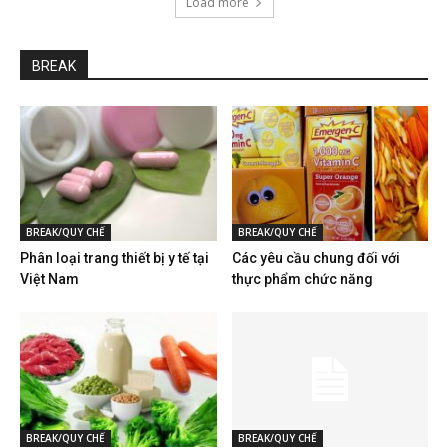
Load more
BREAK
BREAK/QUY CHẾ
BREAK/QUY CHẾ
Phân loại trang thiết bị y tế tại
Các yêu cầu chung đối với
Việt Nam
thực phẩm chức năng
BREAK/QUY CHẾ
BREAK/QUY CHẾ