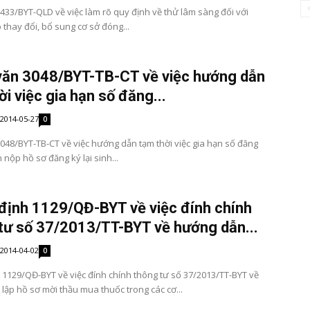
433/BYT-QLD về việc làm rõ quy định về thử lâm sàng đối với
 thay đổi, bổ sung cơ sở đóng...
ăn 3048/BYT-TB-CT về việc hướng dẫn
ời việc gia hạn số đăng...
2014-05-27
0
048/BYT-TB-CT về việc hướng dẫn tạm thời việc gia hạn số đăng
n nộp hồ sơ đăng ký lại sinh...
định 1129/QĐ-BYT về việc đính chính
tư số 37/2013/TT-BYT về hướng dẫn...
2014-04-02
0
 1129/QĐ-BYT về việc đính chính thông tư số 37/2013/TT-BYT về
lập hồ sơ mời thầu mua thuốc trong các cơ...