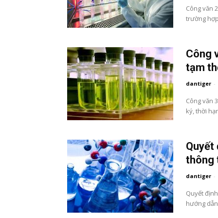
Công văn 2
trường hợp
Công v
tạm th
dantiger
-
Công văn 3
ký, thời hạ
Quyết 
thông 
dantiger
-
Quyết định
hướng dẫn 