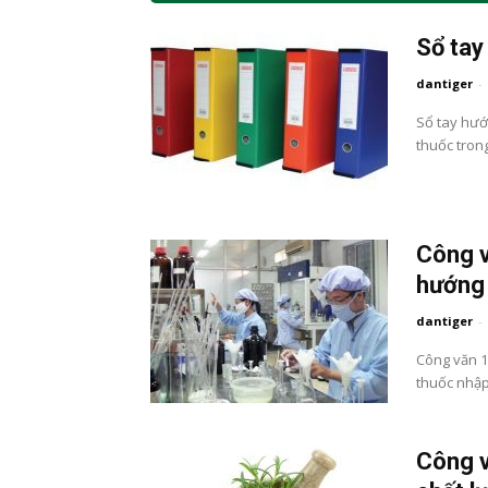
Sổ tay
dantiger
-
Sổ tay hướ
thuốc trong
Công v
hướng 
dantiger
-
Công văn 1
thuốc nhập
Công v