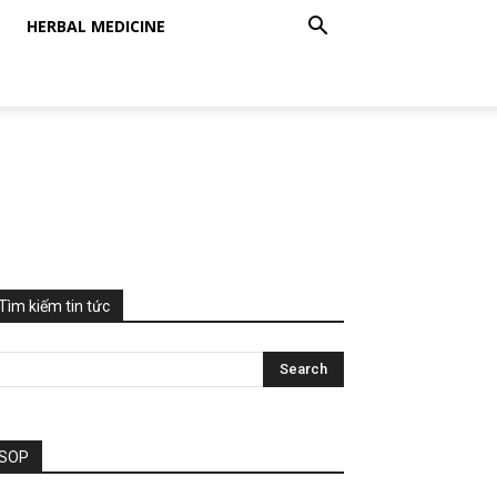
HERBAL MEDICINE
Tìm kiếm tin tức
SOP