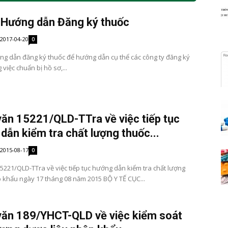
 Hướng dẫn Đăng ký thuốc
2017-04-20
0
ng dẫn đăng ký thuốc để hướng dẫn cụ thể các công ty đăng ký
 việc chuẩn bị hồ sơ,...
ăn 15221/QLD-TTra về việc tiếp tục
dẫn kiểm tra chất lượng thuốc...
2015-08-17
0
5221/QLD-TTra về việc tiếp tục hướng dẫn kiểm tra chất lượng
 khẩu ngày 17 tháng 08 năm 2015 BỘ Y TẾ CỤC...
ăn 189/YHCT-QLD về việc kiểm soát