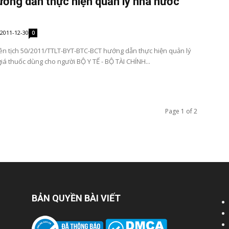
ớng dẫn thực hiện quản lý nhà nước
2011-12-30
0
iên tịch 50/2011/TTLT-BYT-BTC-BCT hướng dẫn thực hiện quản lý
iá thuốc dùng cho người BỘ Y TẾ - BỘ TÀI CHÍNH...
Page 1 of 2
BẢN QUYỀN BÀI VIẾT