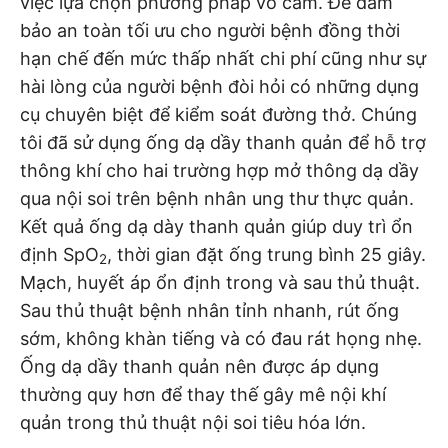
việc lựa chọn phương pháp vô cảm. Để đảm
bảo an toàn tối ưu cho người bệnh đồng thời
hạn chế đến mức thấp nhất chi phí cũng như sự
hài lòng của người bệnh đòi hỏi có những dụng
cụ chuyên biệt để kiểm soát đường thở. Chúng
tôi đã sử dụng ống dạ dầy thanh quản để hỗ trợ
thông khí cho hai trường hợp mở thông dạ dầy
qua nội soi trên bệnh nhân ung thư thực quản.
Kết quả ống dạ dày thanh quản giúp duy trì ổn
định SpO
, thời gian đặt ống trung bình 25 giây.
2
Mạch, huyết áp ổn định trong và sau thủ thuật.
Sau thủ thuật bệnh nhân tỉnh nhanh, rút ống
sớm, không khàn tiếng và có đau rát họng nhẹ.
Ống dạ dầy thanh quản nên được áp dụng
thường quy hơn để thay thế gây mê nội khí
quản trong thủ thuật nội soi tiêu hóa lớn.