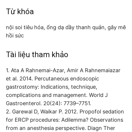
Từ khóa
nội soi tiêu hóa, ống dạ dầy thanh quản, gây mê
hồi sức
Tài liệu tham khảo
1. Ata A Rahnemai-Azar, Amir A Rahnemaiazar
et al. 2014. Percutaneous endoscopic
gastrostomy: Indications, technique,
complications and management. World J
Gastroenterol. 20(24): 7739–7751.
2. Garewal D, Waikar P. 2012. Propofol sedation
for ERCP procedures: Adilemma? Observations
from an anesthesia perspective. Diagn Ther