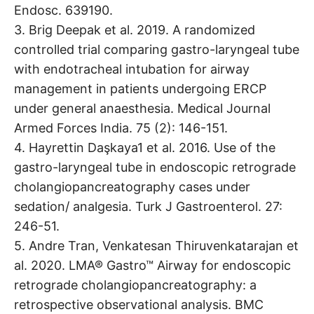
Endosc. 639190.
3. Brig Deepak et al. 2019. A randomized
controlled trial comparing gastro-laryngeal tube
with endotracheal intubation for airway
management in patients undergoing ERCP
under general anaesthesia. Medical Journal
Armed Forces India. 75 (2): 146-151.
4. Hayrettin Daşkaya1 et al. 2016. Use of the
gastro-laryngeal tube in endoscopic retrograde
cholangiopancreatography cases under
sedation/ analgesia. Turk J Gastroenterol. 27:
246-51.
5. Andre Tran, Venkatesan Thiruvenkatarajan et
al. 2020. LMA® Gastro™ Airway for endoscopic
retrograde cholangiopancreatography: a
retrospective observational analysis. BMC