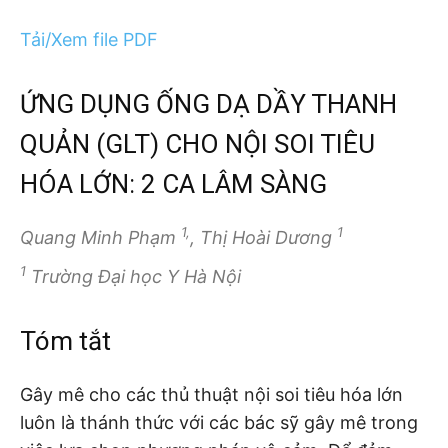
Tải/Xem file PDF
ỨNG DỤNG ỐNG DẠ DẦY THANH
QUẢN (GLT) CHO NỘI SOI TIÊU
HÓA LỚN: 2 CA LÂM SÀNG
1,
1
Quang Minh Phạm
, Thị Hoài Dương
1
Trường Đại học Y Hà Nội
Tóm tắt
Gây mê cho các thủ thuật nội soi tiêu hóa lớn
luôn là thánh thức với các bác sỹ gây mê trong