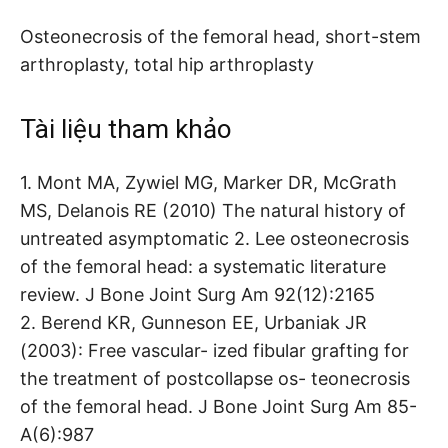
Osteonecrosis of the femoral head, short-stem
arthroplasty, total hip arthroplasty
Tài liệu tham khảo
1. Mont MA, Zywiel MG, Marker DR, McGrath
MS, Delanois RE (2010) The natural history of
untreated asymptomatic 2. Lee osteonecrosis
of the femoral head: a systematic literature
review. J Bone Joint Surg Am 92(12):2165
2. Berend KR, Gunneson EE, Urbaniak JR
(2003): Free vascular- ized fibular grafting for
the treatment of postcollapse os- teonecrosis
of the femoral head. J Bone Joint Surg Am 85-
A(6):987