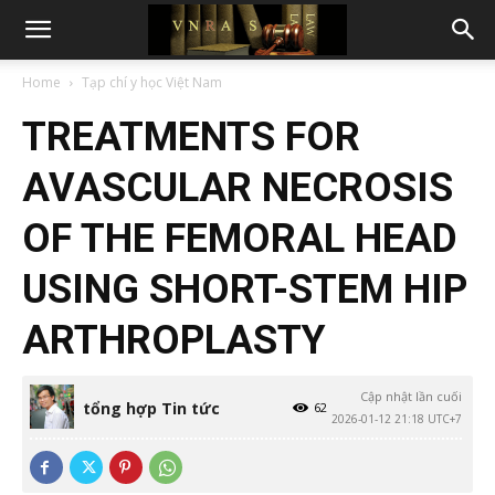
Home
Tạp chí y học Việt Nam
TREATMENTS FOR
AVASCULAR NECROSIS
OF THE FEMORAL HEAD
USING SHORT-STEM HIP
ARTHROPLASTY
Cập nhật lần cuối
tổng hợp Tin tức
62
2026-01-12 21:18 UTC+7