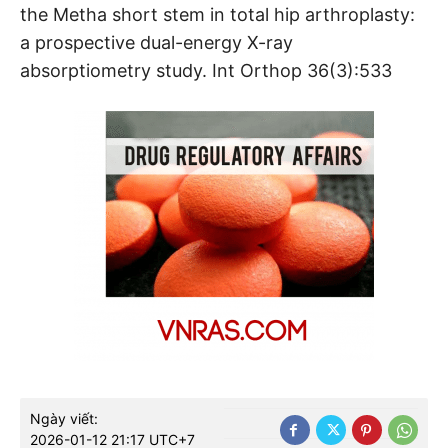
the Metha short stem in total hip arthroplasty:
a prospective dual-energy X-ray
absorptiometry study. Int Orthop 36(3):533
Ngày viết:
2026-01-12 21:17 UTC+7