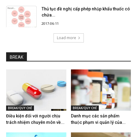
Thủ tục đề nghị cấp phép nhập khẩu thuốc có
chứa...
2017-06-11
Load more
BREAK
BREAK/QUY CHẾ
BREAK/QUY CHẾ
Điều kiện đối với người chịu
Danh mục các sản phẩm
trách nhiệm chuyên môn về...
thuộc phạm vi quản lý của...