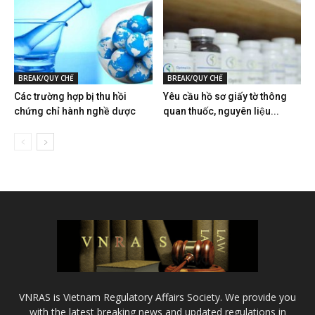
BREAK/QUY CHẾ
BREAK/QUY CHẾ
Các trường hợp bị thu hồi
Yêu cầu hồ sơ giấy tờ thông
chứng chỉ hành nghề dược
quan thuốc, nguyên liệu...
VNRAS is Vietnam Regulatory Affairs Society. We provide you
with the latest breaking news and updated regulations in