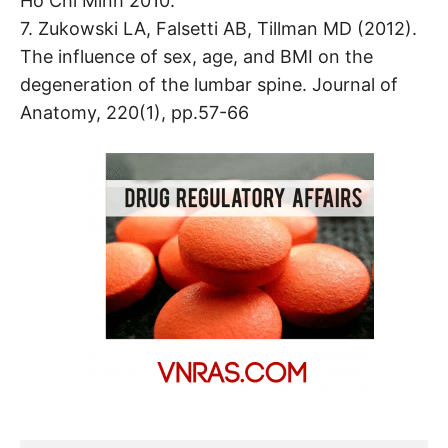
Hồ Chí Minh 2010.
7. Zukowski LA, Falsetti AB, Tillman MD (2012).
The influence of sex, age, and BMI on the
degeneration of the lumbar spine. Journal of
Anatomy, 220(1), pp.57-66