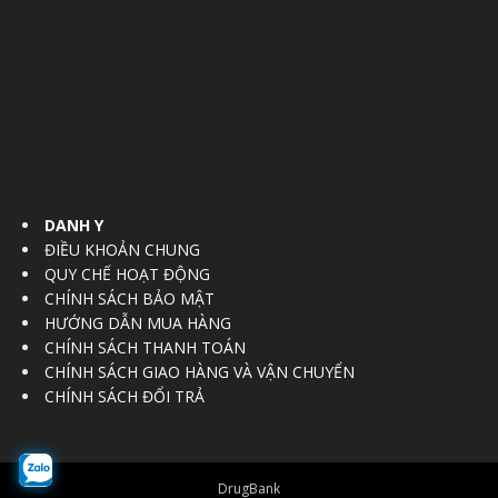
DANH Y
ĐIỀU KHOẢN CHUNG
QUY CHẾ HOẠT ĐỘNG
CHÍNH SÁCH BẢO MẬT
HƯỚNG DẪN MUA HÀNG
CHÍNH SÁCH THANH TOÁN
CHÍNH SÁCH GIAO HÀNG VÀ VẬN CHUYỂN
CHÍNH SÁCH ĐỔI TRẢ
DrugBank