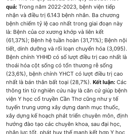
quả:
Trong năm 2022-2023, bệnh viện tiếp
nhận và điều trị 6.143 bệnh nhân. Ba chương
bệnh chiếm tỷ lệ cao nhất trong giai đoạn này
là: Bệnh của cơ xương khớp và liên kết
(61,37%); Bệnh hệ tuần hoàn (31,71%); Bệnh nội
tiết, dinh dưỡng và rối loạn chuyển hóa (3,095).
Bệnh chính YHHĐ có số lượt điều trị cao nhất là
thoái hóa cột sống có tổn thương rễ sống
(23,6%), bệnh chính YHCT có lượt điều trị cao
nhất là bán thân bất toại (28,7%).
Kết luận:
Các
thông tin từ nghiên cứu này là căn cứ giúp bệnh
viện Y học cổ truyền Cần Thơ cũng như y tế
tuyến trung ương xây dựng danh mục thuốc,
xây dựng kế hoạch phát triển chuyên môn, định
hướng đào tạo các chuyên khoa, sau đại học,
nhân lực tốt, phát huy thế mạnh kết hợp Y học