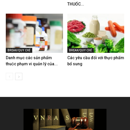
THUỐC...
BREAK/QUY CHẾ
BREAK/QUY CHẾ
Danh mục các sản phẩm
Các yêu cầu đối với thực phẩm
thuộc phạm vi quản lý của...
bổ sung