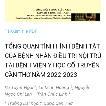
Tải/Xem file PDF
TỔNG QUAN TÌNH HÌNH BỆNH TẬT
CỦA BỆNH NHÂN ĐIỀU TRỊ NỘI TRÚ
TẠI BỆNH VIỆN Y HỌC CỔ TRUYỀN
CẦN THƠ NĂM 2022-2023
1
1,
Võ Tuyết Ngân
, Lê Minh Hoàng
, Nguyễn
1
1
Ngọc Chi Lan
, Trần Chúc Linh
1
Trường Đại học Y Dược Cần Thơ