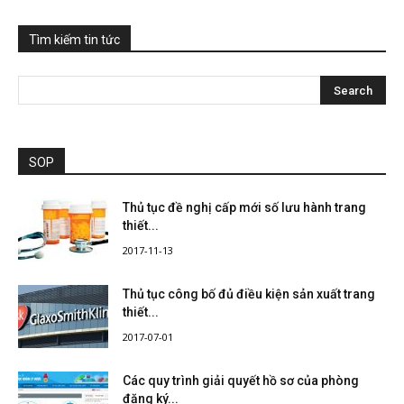
Tìm kiếm tin tức
SOP
Thủ tục đề nghị cấp mới số lưu hành trang
thiết...
2017-11-13
Thủ tục công bố đủ điều kiện sản xuất trang
thiết...
2017-07-01
Các quy trình giải quyết hồ sơ của phòng
đăng ký...