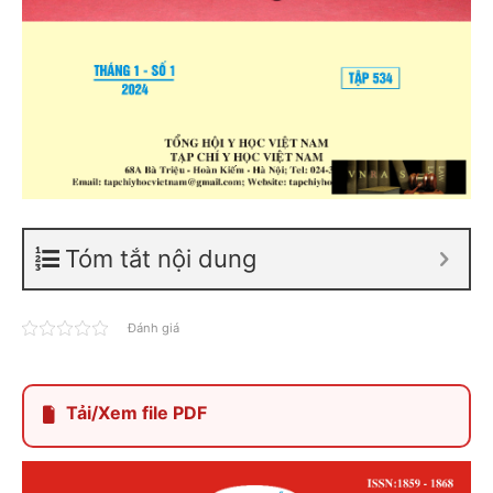
Tóm tắt nội dung
Đánh giá
Tải/Xem file PDF