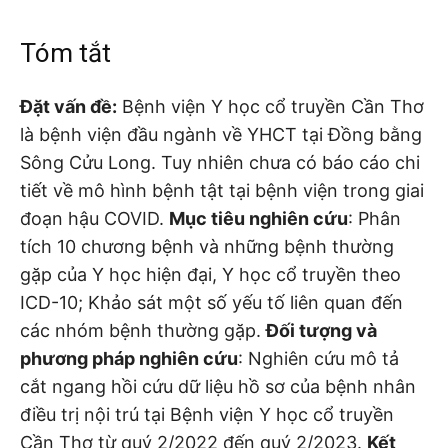
Tóm tắt
Đặt vấn đề:
Bệnh viện Y học cổ truyền Cần Thơ
là bệnh viện đầu ngành về YHCT tại Đồng bằng
Sông Cửu Long. Tuy nhiên chưa có báo cáo chi
tiết về mô hình bệnh tật tại bệnh viện trong giai
đoạn hậu COVID.
Mục tiêu nghiên cứu
: Phân
tích 10 chương bệnh và những bệnh thường
gặp của Y học hiện đại, Y học cổ truyền theo
ICD-10; Khảo sát một số yếu tố liên quan đến
các nhóm bệnh thường gặp.
Đối tượng và
phương pháp nghiên cứu
: Nghiên cứu mô tả
cắt ngang hồi cứu dữ liệu hồ sơ của bệnh nhân
điều trị nội trú tại Bệnh viện Y học cổ truyền
Cần Thơ từ quý 2/2022 đến quý 2/2023.
Kết