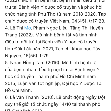
(2022). Mô hình bệnh tật bệnh nhân điều trị nội
trú tại Bệnh viện Y dược cổ truyền và phục hồi
chức năng tỉnh Phú Thọ từ năm 2018-2020, Tạp
chí Y dược cổ truyền Việt Nam, 04(45), tr17-23.
4. Lê Thị
Mơ
, Phạm Ngọc Liễu, Tăng Thi Huyền
Trang (2022). Mô hình bệnh tật và tình hình
điều trị nội trú tại Bệnh viện Y học cổ truyền
tỉnh Đắk Lăk năm 2021, Tạp chí khoa học Tây
Nguyên, 16(56), tr79.
5. Nhan Hồng Tâm (2016). Mô hình bệnh tật
của bệnh nhân điều trị nội trú tại Bệnh viện Y
học cổ truyền Thành phố Hồ Chí Minh năm
2015, Luận văn tốt nghiệp, Đại học Y Dược Tp.
Hồ Chí Minh.
6. Lê Văn Thành (2010). Lễ phát động Ngày Đột
quỵ thế giới tổ chức ngày 14/10 tại thành phố