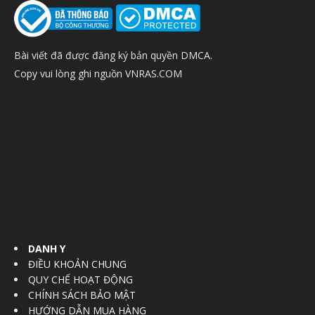
Bài viết đã được đăng ký bản quyền DMCA.
Copy vui lòng ghi nguồn VNRAS.COM
DANH Y
ĐIỀU KHOẢN CHUNG
QUY CHẾ HOẠT ĐỘNG
CHÍNH SÁCH BẢO MẬT
HƯỚNG DẪN MUA HÀNG