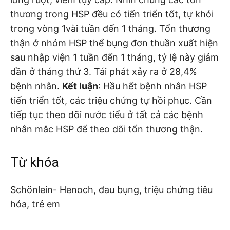
thương trong HSP đều có tiến triển tốt, tự khỏi
trong vòng 1vài tuần đến 1 tháng. Tổn thương
thận ở nhóm HSP thể bụng đơn thuần xuất hiện
sau nhập viện 1 tuần đến 1 tháng, tỷ lệ này giảm
dần ở tháng thứ 3. Tái phát xảy ra ở 28,4%
bệnh nhân.
Kết luận
: Hầu hết bệnh nhân HSP
tiến triển tốt, các triệu chứng tự hồi phục. Cần
tiếp tục theo dõi nước tiểu ở tất cả các bệnh
nhân mắc HSP để theo dõi tổn thương thận.
Từ khóa
Schönlein- Henoch, đau bụng, triệu chứng tiêu
hóa, trẻ em