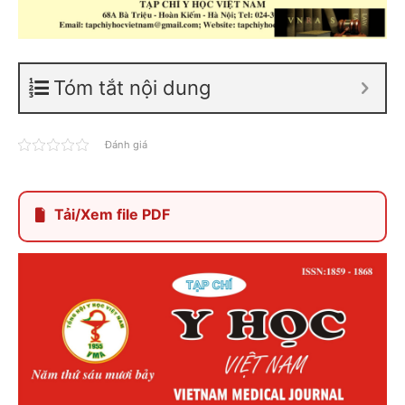
Tóm tắt nội dung
Đánh giá
Tải/Xem file PDF