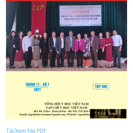
Tải/Xem file PDF