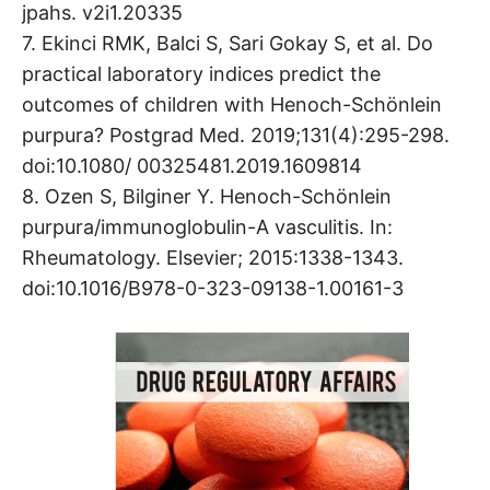
jpahs. v2i1.20335
7. Ekinci RMK, Balci S, Sari Gokay S, et al. Do
practical laboratory indices predict the
outcomes of children with Henoch-Schönlein
purpura? Postgrad Med. 2019;131(4):295-298.
doi:10.1080/ 00325481.2019.1609814
8. Ozen S, Bilginer Y. Henoch-Schönlein
purpura/immunoglobulin-A vasculitis. In:
Rheumatology. Elsevier; 2015:1338-1343.
doi:10.1016/B978-0-323-09138-1.00161-3