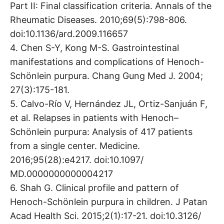
Part II: Final classification criteria. Annals of the
Rheumatic Diseases. 2010;69(5):798-806.
doi:10.1136/ard.2009.116657
4. Chen S-Y, Kong M-S. Gastrointestinal
manifestations and complications of Henoch-
Schönlein purpura. Chang Gung Med J. 2004;
27(3):175-181.
5. Calvo-Río V, Hernández JL, Ortiz-Sanjuán F,
et al. Relapses in patients with Henoch–
Schönlein purpura: Analysis of 417 patients
from a single center. Medicine.
2016;95(28):e4217. doi:10.1097/
MD.0000000000004217
6. Shah G. Clinical profile and pattern of
Henoch-Schönlein purpura in children. J Patan
Acad Health Sci. 2015;2(1):17-21. doi:10.3126/