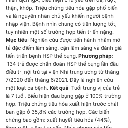
thận, khớp. Triệu chứng tiêu hóa gặp phổ biến
và là nguyên nhân chủ yếu khiến người bệnh
nhập viện. Bệnh nhìn chung có tiên lượng tốt,
tuy nhiên một số trường hợp tiến triển nặng.
Mục tiêu
: Nghiên cứu được tiến hành nhằm mô
tả đặc điểm lâm sàng, cận lâm sàng và đánh giá
tiến triển bệnh HSP thể bụng.
Phương pháp:
134 trẻ được chẩn đoán HSP thể bụng lần đầu
điều trị nội trú tại viện Nhi trung ương từ tháng
7/2020 đến tháng 6/2021. Đây là nghiên cứu
một loạt ca bệnh.
Kết quả
: Tuổi trung vị của trẻ
là 7 tuổi. Biểu hiện đau bụng gặp ở 100% trường
hợp. Triệu chứng tiêu hóa xuất hiện trước phát
ban gặp ở 35,8% các trường hợp. Các biến
chứng bao gồm: xuất huyết tiêu hóa (44%),
lồng ruột, viêm tụy cấp. Nhìn chung các tổn