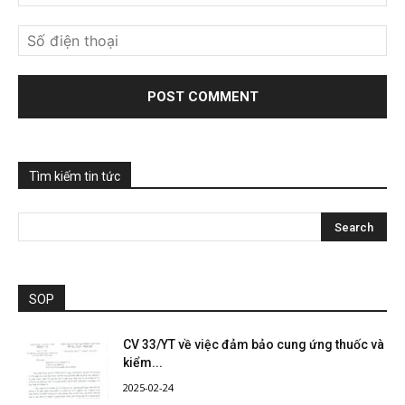
Tìm kiếm tin tức
SOP
CV 33/YT về việc đảm bảo cung ứng thuốc và
kiểm...
2025-02-24