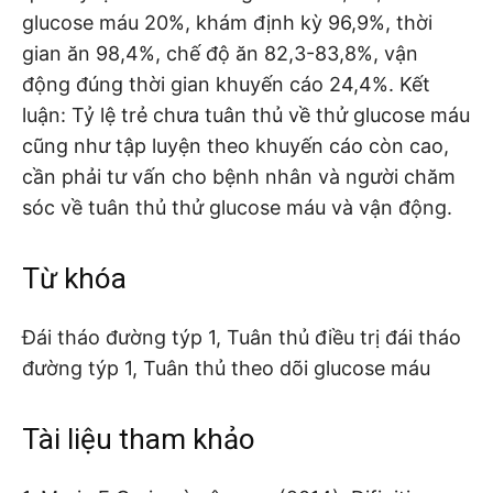
glucose máu 20%, khám định kỳ 96,9%, thời
gian ăn 98,4%, chế độ ăn 82,3-83,8%, vận
động đúng thời gian khuyến cáo 24,4%. Kết
luận: Tỷ lệ trẻ chưa tuân thủ về thử glucose máu
cũng như tập luyện theo khuyến cáo còn cao,
cần phải tư vấn cho bệnh nhân và người chăm
sóc về tuân thủ thử glucose máu và vận động.
Từ khóa
Đái tháo đường týp 1, Tuân thủ điều trị đái tháo
đường týp 1, Tuân thủ theo dõi glucose máu
Tài liệu tham khảo