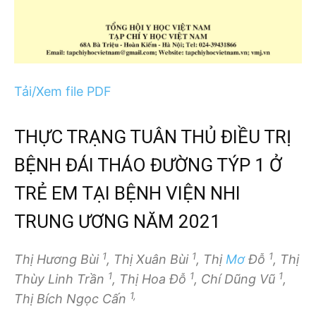
Tải/Xem file PDF
THỰC TRẠNG TUÂN THỦ ĐIỀU TRỊ
BỆNH ĐÁI THÁO ĐƯỜNG TÝP 1 Ở
TRẺ EM TẠI BỆNH VIỆN NHI
TRUNG ƯƠNG NĂM 2021
1
1
1
Thị Hương Bùi
, Thị Xuân Bùi
, Thị
Mơ
Đỗ
, Thị
1
1
1
Thùy Linh Trần
, Thị Hoa Đỗ
, Chí Dũng Vũ
,
1,
Thị Bích Ngọc Cấn