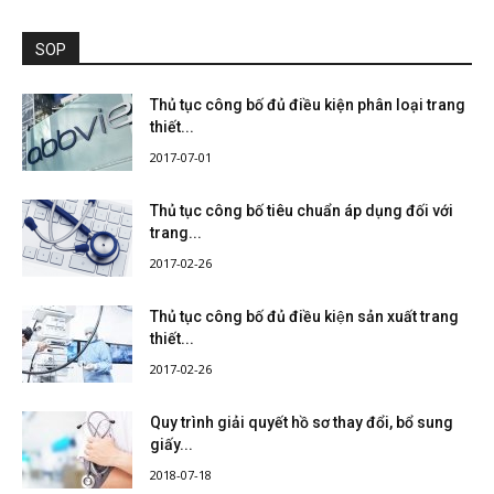
SOP
Thủ tục công bố đủ điều kiện phân loại trang
thiết...
2017-07-01
Thủ tục công bố tiêu chuẩn áp dụng đối với
trang...
2017-02-26
Thủ tục công bố đủ điều kiện sản xuất trang
thiết...
2017-02-26
Quy trình giải quyết hồ sơ thay đổi, bổ sung
giấy...
2018-07-18