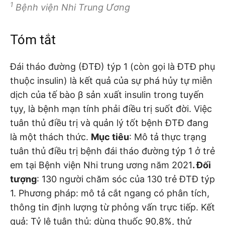
1
Bệnh viện Nhi Trung Ương
Tóm tắt
Đái tháo đường (ĐTĐ) týp 1 (còn gọi là ĐTĐ phụ
thuộc insulin) là kết quả của sự phá hủy tự miễn
dịch của tế bào β sản xuất insulin trong tuyến
tụy, là bệnh mạn tính phải điều trị suốt đời. Việc
tuân thủ điều trị và quản lý tốt bệnh ĐTĐ đang
là một thách thức.
Mục tiêu
: Mô tả thực trạng
tuân thủ điều trị bệnh đái tháo đường týp 1 ở trẻ
em tại Bệnh viện Nhi trung ương năm 2021
. Đối
tượng
: 130 người chăm sóc của 130 trẻ ĐTĐ týp
1. Phương pháp: mô tả cắt ngang có phân tích,
thông tin định lượng từ phỏng vấn trực tiếp. Kết
quả: Tỷ lệ tuân thủ: dùng thuốc 90,8%, thử