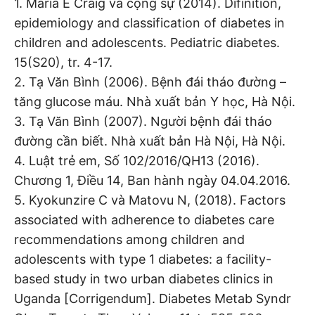
1. Maria E Craig và cộng sự (2014). Difinition,
epidemiology and classification of diabetes in
children and adolescents. Pediatric diabetes.
15(S20), tr. 4-17.
2. Tạ Văn Bình (2006). Bệnh đái tháo đường –
tăng glucose máu. Nhà xuất bản Y học, Hà Nội.
3. Tạ Văn Bình (2007). Người bệnh đái tháo
đường cần biết. Nhà xuất bản Hà Nội, Hà Nội.
4. Luật trẻ em, Số 102/2016/QH13 (2016).
Chương 1, Điều 14, Ban hành ngày 04.04.2016.
5. Kyokunzire C và Matovu N, (2018). Factors
associated with adherence to diabetes care
recommendations among children and
adolescents with type 1 diabetes: a facility-
based study in two urban diabetes clinics in
Uganda [Corrigendum]. Diabetes Metab Syndr