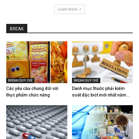
Load more
BREAK
BREAK/QUY CHẾ
BREAK/QUY CHẾ
Các yêu cầu chung đối với
Danh mục thuốc phải kiểm
thực phẩm chức năng
soát đặc biệt mới nhất năm...