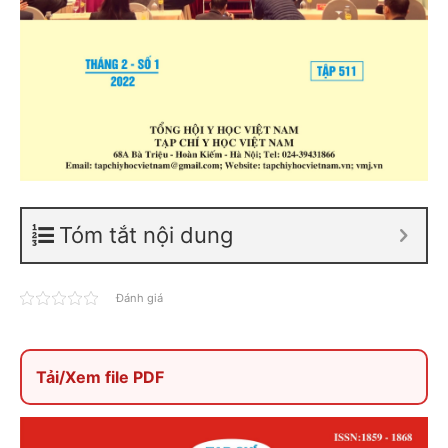
Tóm tắt nội dung
Đánh giá
Tải/Xem file PDF