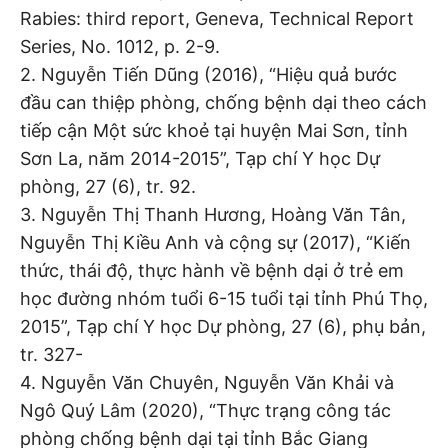
Rabies: third report, Geneva, Technical Report
Series, No. 1012, p. 2-9.
2. Nguyễn Tiến Dũng (2016), “Hiệu quả bước
đầu can thiệp phòng, chống bệnh dại theo cách
tiếp cận Một sức khoẻ tại huyện Mai Sơn, tỉnh
Sơn La, năm 2014-2015”, Tạp chí Y học Dự
phòng, 27 (6), tr. 92.
3. Nguyễn Thị Thanh Hương, Hoàng Văn Tân,
Nguyễn Thị Kiều Anh và cộng sự (2017), “Kiến
thức, thái độ, thực hành về bệnh dại ở trẻ em
học đường nhóm tuổi 6-15 tuổi tại tỉnh Phú Thọ,
2015”, Tạp chí Y học Dự phòng, 27 (6), phụ bản,
tr. 327-
4. Nguyễn Văn Chuyên, Nguyễn Văn Khải và
Ngô Quý Lâm (2020), “Thực trạng công tác
phòng chống bệnh dại tại tỉnh Bắc Giang