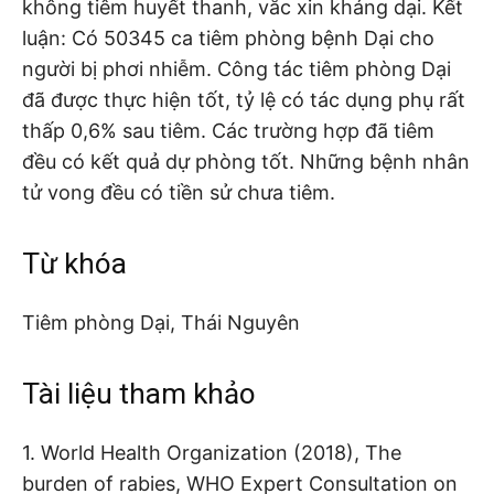
không tiêm huyết thanh, vắc xin kháng dại. Kết
luận: Có 50345 ca tiêm phòng bệnh Dại cho
người bị phơi nhiễm. Công tác tiêm phòng Dại
đã được thực hiện tốt, tỷ lệ có tác dụng phụ rất
thấp 0,6% sau tiêm. Các trường hợp đã tiêm
đều có kết quả dự phòng tốt. Những bệnh nhân
tử vong đều có tiền sử chưa tiêm.
Từ khóa
Tiêm phòng Dại, Thái Nguyên
Tài liệu tham khảo
1. World Health Organization (2018), The
burden of rabies, WHO Expert Consultation on