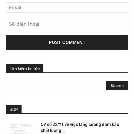
Tìm kiếm tin tức
SOP
CV số 32/YT về việc tăng cường đảm bảo
chất lượng...