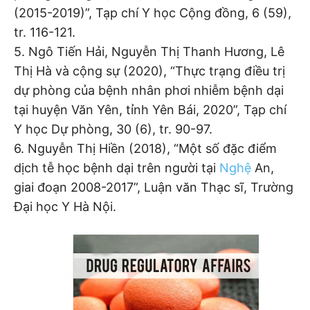
(2015-2019)”, Tạp chí Y học Cộng đồng, 6 (59),
tr. 116-121.
5. Ngô Tiến Hải, Nguyễn Thị Thanh Hương, Lê
Thị Hà và cộng sự (2020), “Thực trạng điều trị
dự phòng của bệnh nhân phơi nhiễm bệnh dại
tại huyện Văn Yên, tỉnh Yên Bái, 2020”, Tạp chí
Y học Dự phòng, 30 (6), tr. 90-97.
6. Nguyễn Thị Hiền (2018), “Một số đặc điểm
dịch tễ học bệnh dại trên người tại
Nghệ
An,
giai đoạn 2008-2017”, Luận văn Thạc sĩ, Trường
Đại học Y Hà Nội.