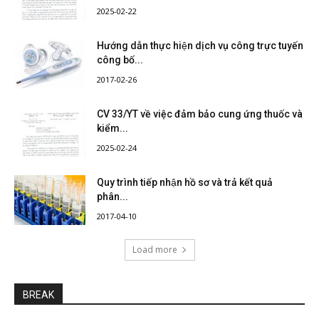
2025-02-22
Hướng dẫn thực hiện dịch vụ công trực tuyến
công bố...
2017-02-26
CV 33/YT về việc đảm bảo cung ứng thuốc và
kiểm...
2025-02-24
Quy trình tiếp nhận hồ sơ và trả kết quả
phân...
2017-04-10
Load more
BREAK