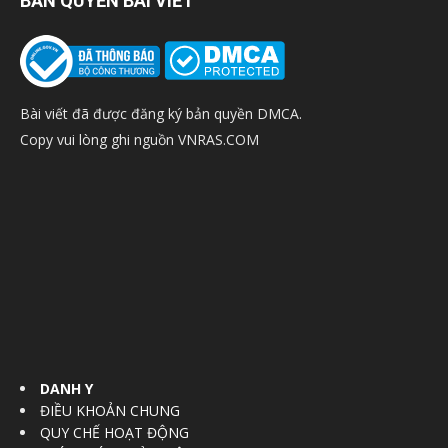
BẢN QUYỀN BÀI VIẾT
Bài viết đã được đăng ký bản quyền DMCA.
Copy vui lòng ghi nguồn VNRAS.COM
DANH Y
ĐIỀU KHOẢN CHUNG
QUY CHẾ HOẠT ĐỘNG