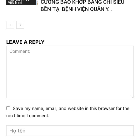
CƯỜNG BAO KHỚP BẰNG CHỈ SIÊU
Việt Nam
BỀN TẠI BỆNH VIỆN QUÂN Y...
LEAVE A REPLY
Save my name, email, and website in this browser for the
next time I comment.