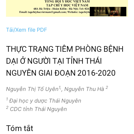
Tải/Xem file PDF
THỰC TRẠNG TIÊM PHÒNG BỆNH
DẠI Ở NGƯỜI TẠI TỈNH THÁI
NGUYÊN GIAI ĐOẠN 2016-2020
1,
2
Nguyễn Thị Tố Uyên
, Nguyễn Thu Hà
1
Đại học y dược Thái Nguyên
2
CDC tỉnh Thái Nguyên
Tóm tắt