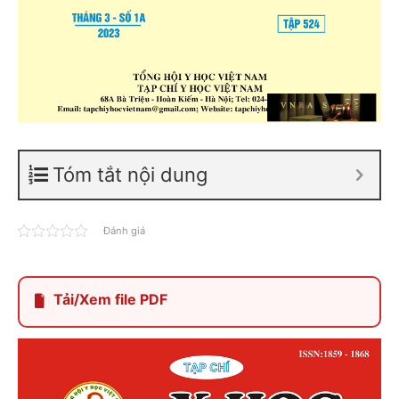
Tóm tắt nội dung
Đánh giá
Tải/Xem file PDF