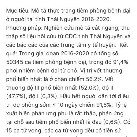
Mục tiêu: Mô tả thực trạng tiêm phòng bệnh dại
ở người tại tỉnh Thái Nguyên 2016-2020.
Phương pháp: Nghiên cứu mô tả cắt ngang, thu
thập số liệu hồi cứu từ CDC tinh Thái Nguyên và
các báo cáo của các trung tâm y tế huyện. Kết
quả: Trong giai đoạn 2016-2020 có tổng số
50345 ca tiêm phòng bệnh dại, trong đó 91,4%
phơi nhiễm bệnh dại từ chó. Vị trí vết thương
phổ biến nhất là ở chân chiếm 56,2%. Vết
thương độ III phổ biến nhất (52,0%), độ II
(47,7%), độ I (0,3%). Hầu hết người dân tới điều
trị dự phòng sớm ≤ 10 ngày chiếm 91,6%. Tỷ lệ
xuất hiện phản ứng phụ là rất thấp, phản ứng
tại chỗ sau tiêm phổ biến nhất là đau (0,6%). Có
15 ca tử vong, các ca tử vong đều có tiền sử