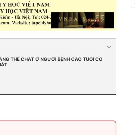
NG THỂ CHẤT Ở NGƯỜI BỆNH CAO TUỔI CÓ
HÁT