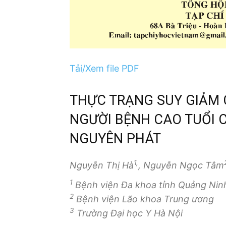
Tải/Xem file PDF
THỰC TRẠNG SUY GIẢM 
NGƯỜI BỆNH CAO TUỔI 
NGUYÊN PHÁT
1,
Nguyễn Thị Hà
, Nguyễn Ngọc Tâm
1
Bệnh viện Đa khoa tỉnh Quảng Nin
2
Bệnh viện Lão khoa Trung ương
3
Trường Đại học Y Hà Nội