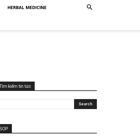
HERBAL MEDICINE
Tìm kiếm tin tức
SOP