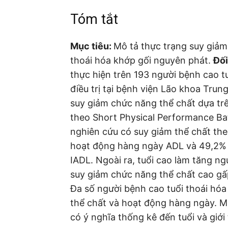
Tóm tắt
Mục tiêu:
Mô tả thực trạng suy giảm
thoái hóa khớp gối nguyên phát.
Đối
thực hiện trên 193 người bệnh cao t
điều trị tại bệnh viện Lão khoa Tru
suy giảm chức năng thể chất dựa tr
theo Short Physical Performance Ba
nghiên cứu có suy giảm thể chất th
hoạt động hàng ngày ADL và 49,2% c
IADL. Ngoài ra, tuổi cao làm tăng ngu
suy giảm chức năng thể chất cao gấp
Đa số người bệnh cao tuổi thoái hó
thể chất và hoạt động hàng ngày. M
có ý nghĩa thống kê đến tuổi và giới 