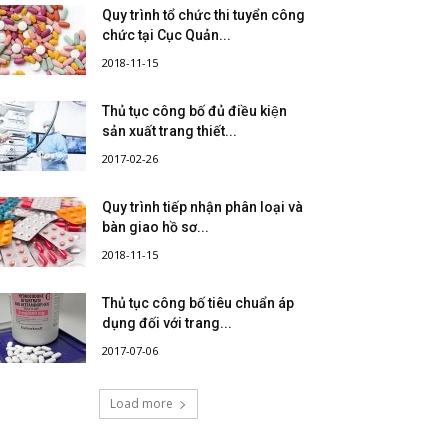
Quy trình tổ chức thi tuyển công
chức tại Cục Quản...
2018-11-15
Thủ tục công bố đủ điều kiện
sản xuất trang thiết...
2017-02-26
Quy trình tiếp nhận phân loại và
bàn giao hồ sơ...
2018-11-15
Thủ tục công bố tiêu chuẩn áp
dụng đối với trang...
2017-07-06
Load more