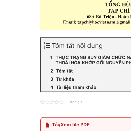
Tóm tắt nội dung
THỰC TRẠNG SUY GIẢM CHỨC NĂ
THOÁI HÓA KHỚP GỐI NGUYÊN P
Tóm tắt
Từ khóa
Tài liệu tham khảo
Đánh giá
Tải/Xem file PDF