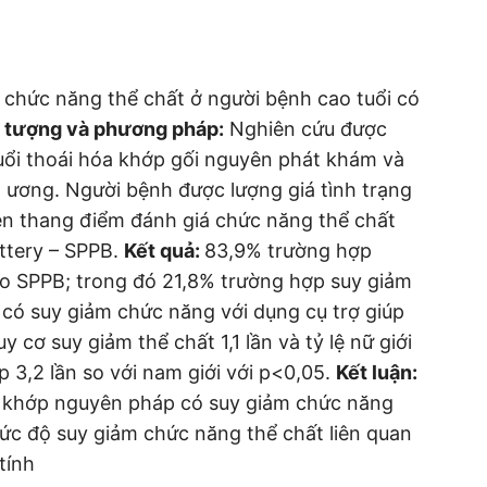
 chức năng thể chất ở người bệnh cao tuổi có
 tượng và phương pháp:
Nghiên cứu được
uổi thoái hóa khớp gối nguyên phát khám và
ng ương. Người bệnh được lượng giá tình trạng
ên thang điểm đánh giá chức năng thể chất
ttery – SPPB.
Kết quả:
83,9% trường hợp
eo SPPB; trong đó 21,8% trường hợp suy giảm
ó suy giảm chức năng với dụng cụ trợ giúp
y cơ suy giảm thể chất 1,1 lần và tỷ lệ nữ giới
 3,2 lần so với nam giới với p<0,05.
Kết luận:
a khớp nguyên pháp có suy giảm chức năng
ức độ suy giảm chức năng thể chất liên quan
tính