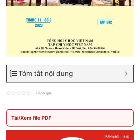
Tóm tắt nội dung
Đánh giá
Tải/Xem file PDF