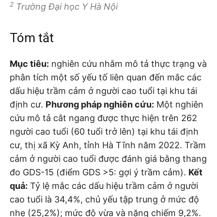
2
Trường Đại học Y Hà Nội
Tóm tắt
Mục
tiêu:
nghiên cứu nhằm mô tả thực trạng và
phân tích một số yếu tố liên quan đến mắc các
dấu hiệu trầm cảm ở người cao tuổi tại khu tái
định cư.
P
hương pháp nghiên cứu:
Một nghiên
cứu mô tả cắt ngang được thực hiện trên 262
người cao tuổi (60 tuổi trở lên) tại khu tái định
cư, thị xã Kỳ Anh, tỉnh Hà Tĩnh năm 2022. Trầm
cảm ở người cao tuổi được đánh giá bằng thang
đo GDS-15 (điểm GDS >5: gợi ý trầm cảm).
Kết
quả:
Tỷ lệ mắc các dấu hiệu trầm cảm ở người
cao tuổi là 34,4%, chủ yếu tập trung ở mức độ
nhẹ (25,2%); mức độ vừa và nặng chiếm 9,2%.