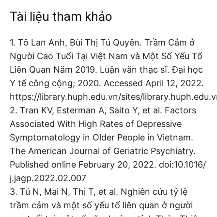
Tài liệu tham khảo
1. Tô Lan Anh, Bùi Thị Tú Quyên. Trầm Cảm ở
Người Cao Tuổi Tại Việt Nam và Một Số Yếu Tố
Liên Quan Năm 2019. Luận văn thạc sĩ. Đại học
Y tế công cộng; 2020. Accessed April 12, 2022.
https://library.huph.edu.vn/sites/library.huph.ed
2. Tran KV, Esterman A, Saito Y, et al. Factors
Associated With High Rates of Depressive
Symptomatology in Older People in Vietnam.
The American Journal of Geriatric Psychiatry.
Published online February 20, 2022. doi:10.1016/
j.jagp.2022.02.007
3. Tú N, Mai N, Thị T, et al. Nghiên cứu tỷ lệ
trầm cảm và một số yếu tố liên quan ở người