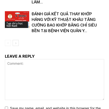
LÂM...
ĐÁNH GIÁ KẾT QUẢ THAY KHỚP
HÁNG VỚI KỸ THUẬT KHÂU TĂNG
Tạp chí y học
CƯỜNG BAO KHỚP BẰNG CHỈ SIÊU
Việt Nam
BỀN TẠI BỆNH VIỆN QUÂN Y...
LEAVE A REPLY
Save my name, email, and website in this browser for the