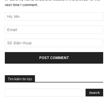
next time I comment.
Tìm kiếm tin tức