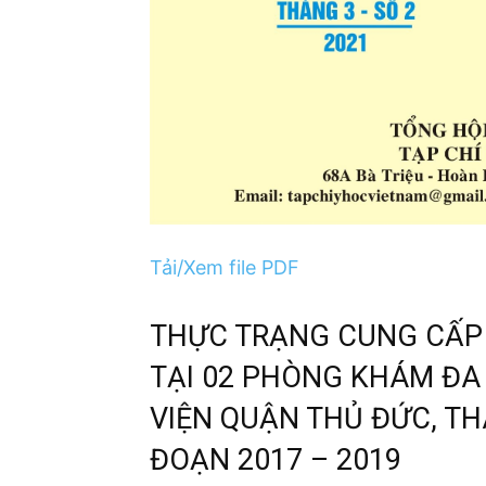
Tải/Xem file PDF
THỰC TRẠNG CUNG CẤP
TẠI 02 PHÒNG KHÁM ĐA
VIỆN QUẬN THỦ ĐỨC, TH
ĐOẠN 2017 – 2019