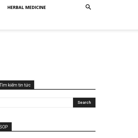
HERBAL MEDICINE
Tìm kiếm tin tức
SOP