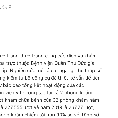
2
uyễn
ực trạng thực trạng cung cấp dịch vụ khám
a trực thuộc Bệnh viện Quận Thủ Đức giai
áp: Nghiên cứu mô tả cắt ngang, thu thập số
ng kiểm từ bộ công cụ đã thiết kế sẵn để tiến
 từ báo cáo tổng kết hoạt động của các
n viên y tế công tác tại cả 2 phòng khám
lượt khám chữa bệnh của 02 phòng khám năm
à 227.555 lượt và năm 2019 là 267.77 lượt,
hòng khám chiếm tới hơn 90% so với tổng số