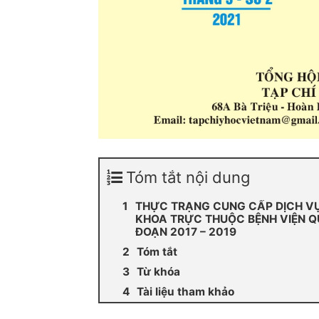
Tóm tắt nội dung
THỰC TRẠNG CUNG CẤP DỊCH V
KHOA TRỰC THUỘC BỆNH VIỆN QU
ĐOẠN 2017 – 2019
Tóm tắt
Từ khóa
Tài liệu tham khảo