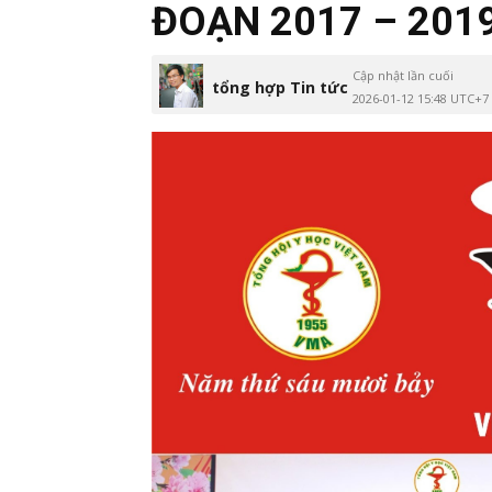
ĐOẠN 2017 – 201
Cập nhật lần cuối
tổng hợp Tin tức
2026-01-12 15:48 UTC+7