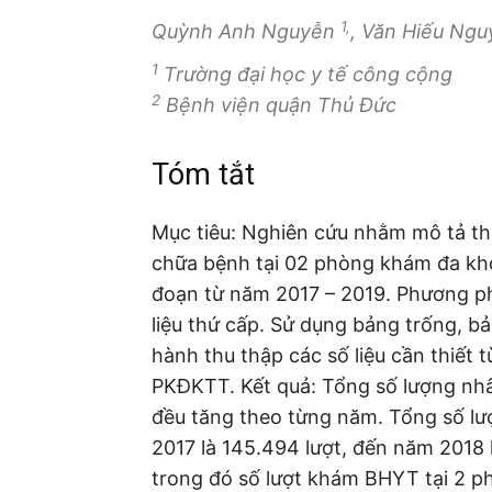
1,
Quỳnh Anh Nguyễn
, Văn Hiếu Ng
1
Trường đại học y tế công cộng
2
Bệnh viện quận Thủ Đức
Tóm tắt
Mục tiêu: Nghiên cứu nhằm mô tả th
chữa bệnh tại 02 phòng khám đa kho
đoạn từ năm 2017 – 2019. Phương ph
liệu thứ cấp. Sử dụng bảng trống, bả
hành thu thập các số liệu cần thiết
PKĐKTT. Kết quả: Tổng số lượng nhâ
đều tăng theo từng năm. Tổng số 
2017 là 145.494 lượt, đến năm 2018 l
trong đó số lượt khám BHYT tại 2 p