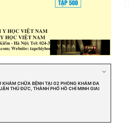
Ụ KHÁM CHỮA BỆNH TẠI 02 PHÒNG KHÁM ĐA
ẬN THỦ ĐỨC, THÀNH PHỐ HỒ CHÍ MINH GIAI