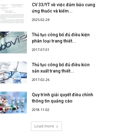
CV 33/YT về việc đảm bảo cung
ứng thuốc và kiểm...
2025-02-24
Thủ tục công bố đủ điều kiện
phân loại trang thiết...
2017-07-01
Thủ tục công bố đủ điều kiện
sản xuất trang thiết...
2017-02-26
Quy trình giải quyết điều chỉnh
thông tin quảng cáo
2018-11-02
Load more