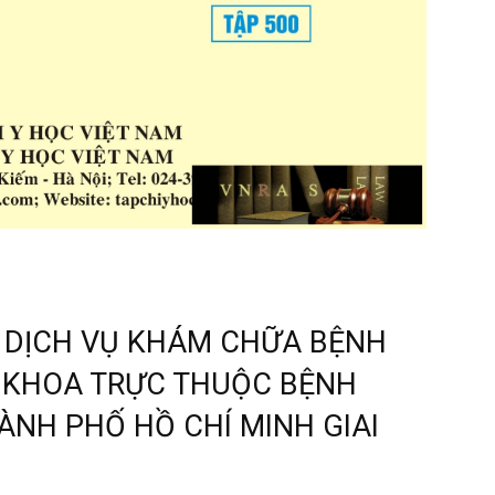
 DỊCH VỤ KHÁM CHỮA BỆNH
 KHOA TRỰC THUỘC BỆNH
ÀNH PHỐ HỒ CHÍ MINH GIAI