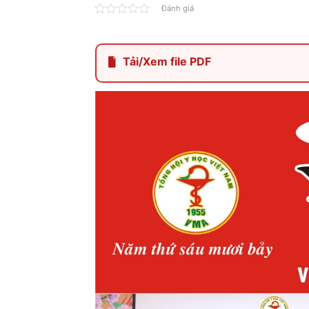
Đánh giá
Tải/Xem file PDF