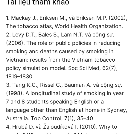
Tài liệu tham khảo
1. Mackay J., Eriksen M., và Eriksen M.P. (2002),
The tobacco atlas, World Health Organization.
2. Levy D.T., Bales S., Lam N.T. và cộng sự.
(2006). The role of public policies in reducing
smoking and deaths caused by smoking in
Vietnam: results from the Vietnam tobacco
policy simulation model. Soc Sci Med, 62(7),
1819–1830.
3. Tang K.C., Rissel C., Bauman A. và cộng sự.
(1998). A longitudinal study of smoking in year
7 and 8 students speaking English or a
language other than English at home in Sydney,
Australia. Tob Control, 7(1), 35–40.
4. Hrubá D. và Žaloudíková I. (2010). Why to