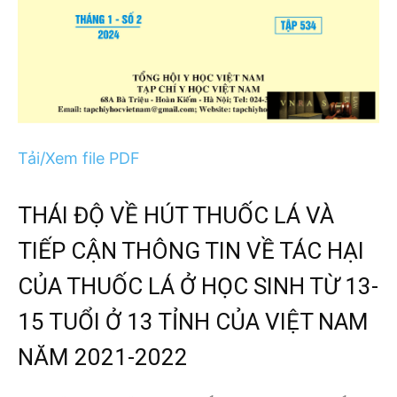
Tải/Xem file PDF
THÁI ĐỘ VỀ HÚT THUỐC LÁ VÀ
TIẾP CẬN THÔNG TIN VỀ TÁC HẠI
CỦA THUỐC LÁ Ở HỌC SINH TỪ 13-
15 TUỔI Ở 13 TỈNH CỦA VIỆT NAM
NĂM 2021-2022