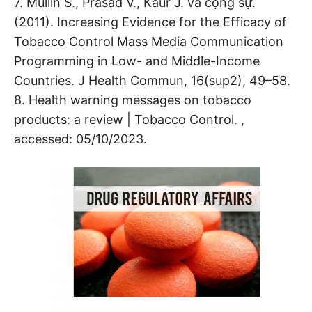
7. Mullin S., Prasad V., Kaur J. và cộng sự.
(2011). Increasing Evidence for the Efficacy of
Tobacco Control Mass Media Communication
Programming in Low- and Middle-Income
Countries. J Health Commun, 16(sup2), 49–58.
8. Health warning messages on tobacco
products: a review | Tobacco Control. ,
accessed: 05/10/2023.