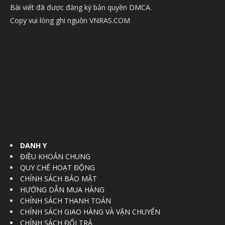
Bài viết đã được đăng ký bản quyền DMCA.
Copy vui lòng ghi nguồn VNRAS.COM
DANH Y
ĐIỀU KHOẢN CHUNG
QUY CHẾ HOẠT ĐỘNG
CHÍNH SÁCH BẢO MẬT
HƯỚNG DẪN MUA HÀNG
CHÍNH SÁCH THANH TOÁN
CHÍNH SÁCH GIAO HÀNG VÀ VẬN CHUYỂN
CHÍNH SÁCH ĐỔI TRẢ