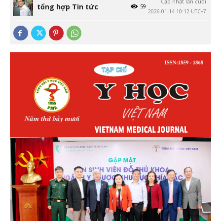
Cập nhật lần cuối
tổng hợp Tin tức
59
2026-01-14 10:12 UTC+7