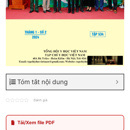
Tóm tắt nội dung
Đánh giá
Tải/Xem file PDF