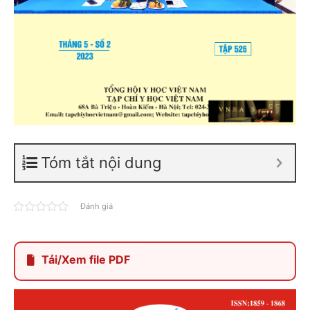
Tóm tắt nội dung
Đánh giá
Tải/Xem file PDF