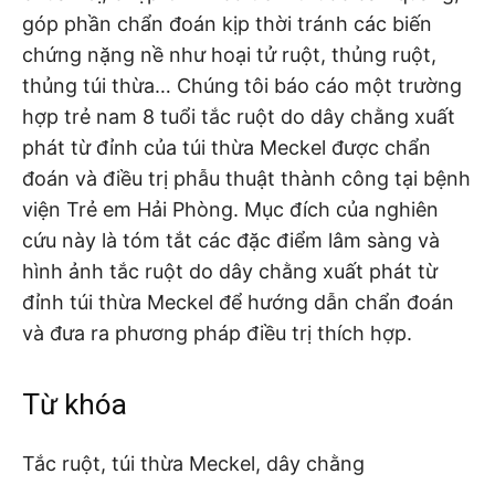
góp phần chẩn đoán kịp thời tránh các biến
chứng nặng nề như hoại tử ruột, thủng ruột,
thủng túi thừa… Chúng tôi báo cáo một trường
hợp trẻ nam 8 tuổi tắc ruột do dây chằng xuất
phát từ đỉnh của túi thừa Meckel được chẩn
đoán và điều trị phẫu thuật thành công tại bệnh
viện Trẻ em Hải Phòng. Mục đích của nghiên
cứu này là tóm tắt các đặc điểm lâm sàng và
hình ảnh tắc ruột do dây chằng xuất phát từ
đỉnh túi thừa Meckel để hướng dẫn chẩn đoán
và đưa ra phương pháp điều trị thích hợp.
Từ khóa
Tắc ruột, túi thừa Meckel, dây chằng