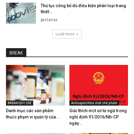
Thủ tục công bố đủ điều kiện phân loại trang
thiết...
2017-07-01
Load more
BREAK
BREAK/QUY CHẾ
Antiseptic/Hóa chất chế phẩm
Danh mục các sản phẩm
Giải thích một số từ ngữ trong
thuộc phạm vi quản lý của...
nghị định 91/2016/NĐ-CP
ngày...