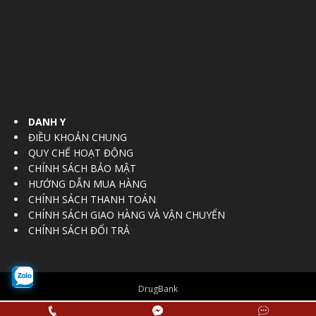
DANH Y
ĐIỀU KHOẢN CHUNG
QUY CHẾ HOẠT ĐỘNG
CHÍNH SÁCH BẢO MẬT
HƯỚNG DẪN MUA HÀNG
CHÍNH SÁCH THANH TOÁN
CHÍNH SÁCH GIAO HÀNG VÀ VẬN CHUYỂN
CHÍNH SÁCH ĐỔI TRẢ
DrugBank
© Copyright 2016 - 2017
Vietnam Regulatory Affairs Society