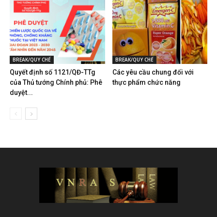
BREAK/QUY CHẾ
BREAK/QUY CHẾ
Quyết định số 1121/QĐ-TTg
Các yêu cầu chung đối với
của Thủ tướng Chính phủ: Phê
thực phẩm chức năng
duyệt...