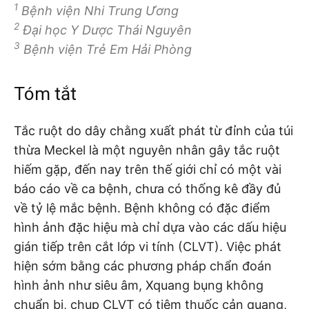
1
Bệnh viện Nhi Trung Ương
2
Đại học Y Dược Thái Nguyên
3
Bệnh viện Trẻ Em Hải Phòng
Tóm tắt
Tắc ruột do dây chằng xuất phát từ đỉnh của túi
thừa Meckel là một nguyên nhân gây tắc ruột
hiếm gặp, đến nay trên thế giới chỉ có một vài
báo cáo về ca bệnh, chưa có thống kê đầy đủ
về tỷ lệ mắc bệnh. Bệnh không có đặc điểm
hình ảnh đặc hiệu mà chỉ dựa vào các dấu hiệu
gián tiếp trên cắt lớp vi tính (CLVT). Việc phát
hiện sớm bằng các phương pháp chẩn đoán
hình ảnh như siêu âm, Xquang bụng không
chuẩn bị, chụp CLVT có tiêm thuốc cản quang,