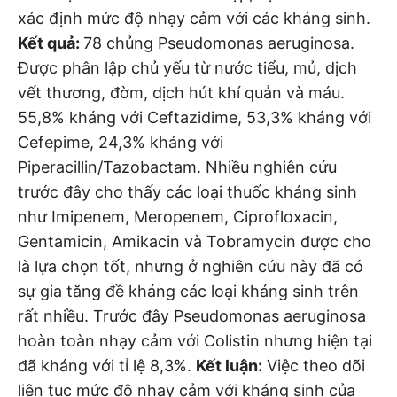
xác định mức độ nhạy cảm với các kháng sinh.
Kết quả:
78 chủng Pseudomonas aeruginosa.
Được phân lập chủ yếu từ nước tiểu, mủ, dịch
vết thương, đờm, dịch hút khí quản và máu.
55,8% kháng với Ceftazidime, 53,3% kháng với
Cefepime, 24,3% kháng với
Piperacillin/Tazobactam. Nhiều nghiên cứu
trước đây cho thấy các loại thuốc kháng sinh
như Imipenem, Meropenem, Ciprofloxacin,
Gentamicin, Amikacin và Tobramycin được cho
là lựa chọn tốt, nhưng ở nghiên cứu này đã có
sự gia tăng đề kháng các loại kháng sinh trên
rất nhiều. Trước đây Pseudomonas aeruginosa
hoàn toàn nhạy cảm với Colistin nhưng hiện tại
đã kháng với tỉ lệ 8,3%.
Kết luận:
Việc theo dõi
liên tục mức độ nhạy cảm với kháng sinh của