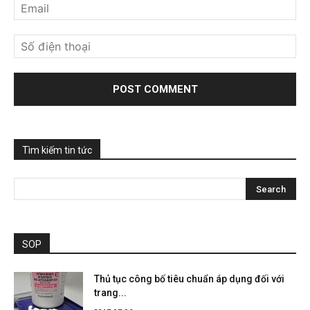
Tìm kiếm tin tức
SOP
Thủ tục công bố tiêu chuẩn áp dụng đối với
trang...