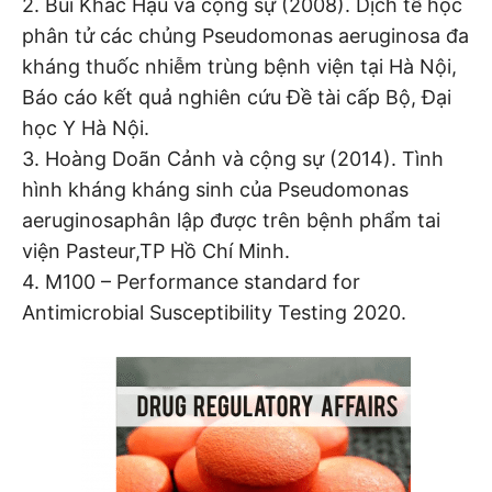
2. Bùi Khắc Hậu và cộng sự (2008). Dịch tễ học
phân tử các chủng Pseudomonas aeruginosa đa
kháng thuốc nhiễm trùng bệnh viện tại Hà Nội,
Báo cáo kết quả nghiên cứu Đề tài cấp Bộ, Đại
học Y Hà Nội.
3. Hoàng Doãn Cảnh và cộng sự (2014). Tình
hình kháng kháng sinh của Pseudomonas
aeruginosaphân lập được trên bệnh phẩm tai
viện Pasteur,TP Hồ Chí Minh.
4. M100 – Performance standard for
Antimicrobial Susceptibility Testing 2020.