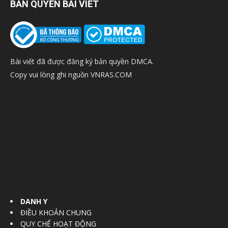
BẢN QUYỀN BÀI VIẾT
Bài viết đã được đăng ký bản quyền DMCA.
Copy vui lòng ghi nguồn VNRAS.COM
DANH Y
ĐIỀU KHOẢN CHUNG
QUY CHẾ HOẠT ĐỘNG