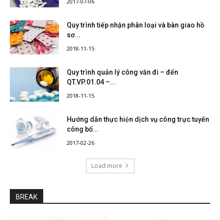
2017-07-06
Quy trình tiếp nhận phân loại và bàn giao hồ
sơ...
2018-11-15
Quy trình quản lý công văn đi – đến
QT.VP.01.04 –...
2018-11-15
Hướng dẫn thực hiện dịch vụ công trực tuyến
công bố...
2017-02-26
Load more
BREAK