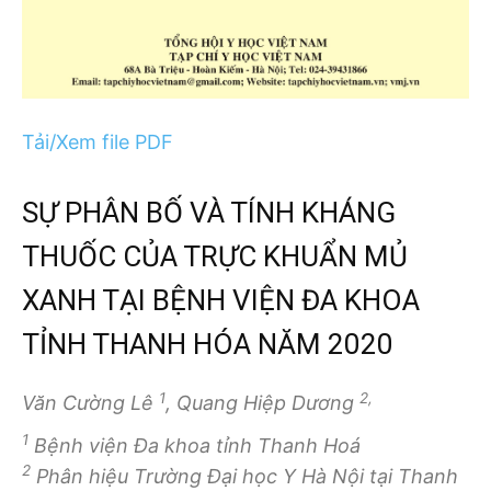
Tải/Xem file PDF
SỰ PHÂN BỐ VÀ TÍNH KHÁNG
THUỐC CỦA TRỰC KHUẨN MỦ
XANH TẠI BỆNH VIỆN ĐA KHOA
TỈNH THANH HÓA NĂM 2020
1
2,
Văn Cường Lê
, Quang Hiệp Dương
1
Bệnh viện Đa khoa tỉnh Thanh Hoá
2
Phân hiệu Trường Đại học Y Hà Nội tại Thanh