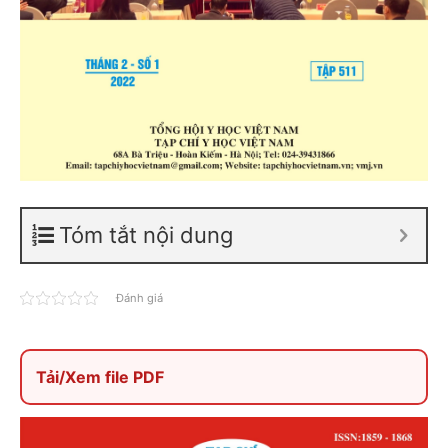
Tóm tắt nội dung
Đánh giá
Tải/Xem file PDF