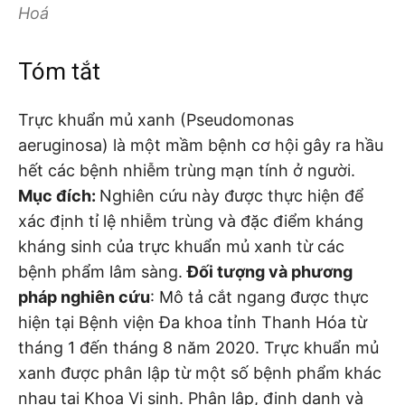
Hoá
Tóm tắt
Trực khuẩn mủ xanh (Pseudomonas
aeruginosa) là một mầm bệnh cơ hội gây ra hầu
hết các bệnh nhiễm trùng mạn tính ở người.
Mục đích:
Nghiên cứu này được thực hiện để
xác định tỉ lệ nhiễm trùng và đặc điểm kháng
kháng sinh của trực khuẩn mủ xanh từ các
bệnh phẩm lâm sàng.
Đối tượng và p
hương
pháp
nghiên cứu
: Mô tả cắt ngang được thực
hiện tại Bệnh viện Đa khoa tỉnh Thanh Hóa từ
tháng 1 đến tháng 8 năm 2020. Trực khuẩn mủ
xanh được phân lập từ một số bệnh phẩm khác
nhau tại Khoa Vi sinh. Phân lập, định danh và