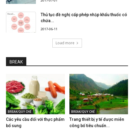
2017-07-01
Thủ tục đề nghị cấp phép nhập khẩu thuốc có
chứa...
2017-06-11
Load more
BREAK
BREAK/QUY CHẾ
BREAK/QUY CHẾ
Các yêu cầu đối với thực phẩm
Trang thiết bị y tế được miễn
bổ sung
công bố tiêu chuẩn...