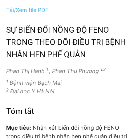
Tải/Xem file PDF
SỰ BIẾN ĐỔI NỒNG ĐỘ FENO
TRONG THEO DÕI ĐIỀU TRỊ BỆNH
NHÂN HEN PHẾ QUẢN
1,
1,2
Phan Thị Hạnh
, Phan Thu Phương
1
Bệnh viện Bạch Mai
2
Đại học Y Hà Nội
Tóm tắt
Mục tiêu:
Nhận xét biến đổi nồng độ FENO
trong điều trị bệnh nhân hen phế quản điều trị