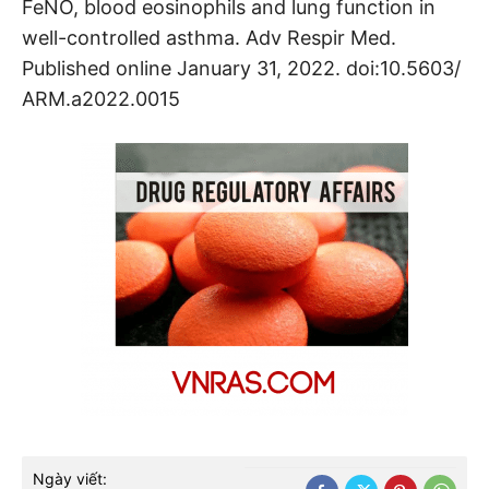
FeNO, blood eosinophils and lung function in
well-controlled asthma. Adv Respir Med.
Published online January 31, 2022. doi:10.5603/
ARM.a2022.0015
Ngày viết: