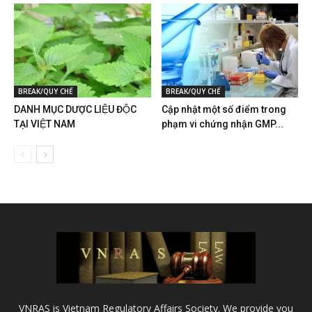
BREAK/QUY CHẾ
BREAK/QUY CHẾ
DANH MỤC DƯỢC LIỆU ĐỘC
Cập nhật một số điểm trong
TẠI VIỆT NAM
phạm vi chứng nhận GMP...
VNRAS is Vietnam Regulatory Affairs Society. We provide you