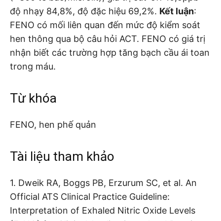
độ nhạy 84,8%, độ đặc hiệu 69,2%.
Kết luận
:
FENO có mối liên quan đến mức độ kiểm soát
hen thông qua bộ câu hỏi ACT. FENO có giá trị
nhận biết các trường hợp tăng bạch cầu ái toan
trong máu.
Từ khóa
FENO, hen phế quản
Tài liệu tham khảo
1. Dweik RA, Boggs PB, Erzurum SC, et al. An
Official ATS Clinical Practice Guideline:
Interpretation of Exhaled Nitric Oxide Levels