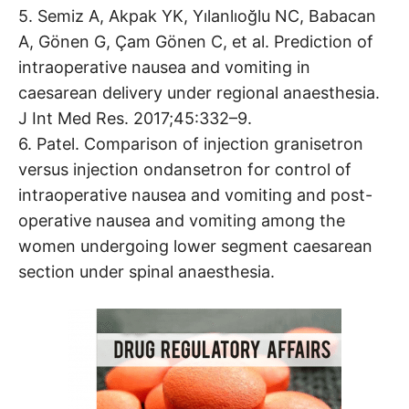
5. Semiz A, Akpak YK, Yılanlıoğlu NC, Babacan
A, Gönen G, Çam Gönen C, et al. Prediction of
intraoperative nausea and vomiting in
caesarean delivery under regional anaesthesia.
J Int Med Res. 2017;45:332–9.
6. Patel. Comparison of injection granisetron
versus injection ondansetron for control of
intraoperative nausea and vomiting and post-
operative nausea and vomiting among the
women undergoing lower segment caesarean
section under spinal anaesthesia.