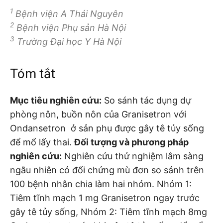
1
Bệnh viện A Thái Nguyên
2
Bệnh viện Phụ sản Hà Nội
3
Trường Đại học Y Hà Nội
Tóm tắt
Mục tiêu nghiên cứu:
So sánh tác dụng dự
phòng nôn, buồn nôn của Granisetron với
Ondansetron ở sản phụ được gây tê tủy sống
để mổ lấy thai.
Đối tượng và phương pháp
nghiên cứu:
Nghiên cứu thử nghiệm lâm sàng
ngẫu nhiên có đối chứng mù đơn so sánh trên
100 bệnh nhân chia làm hai nhóm. Nhóm 1:
Tiêm tĩnh mạch 1 mg Granisetron ngay trước
gây tê tủy sống, Nhóm 2: Tiêm tĩnh mạch 8mg