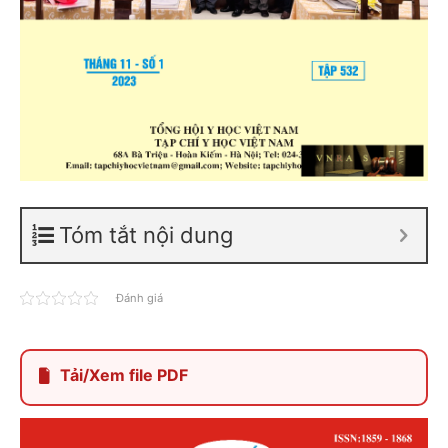
Tóm tắt nội dung
Đánh giá
Tải/Xem file PDF