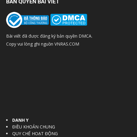
BẢN QUYỀN BÀI VIẾT
Bài viết đã được đăng ký bản quyền DMCA.
Copy vui lòng ghi nguồn VNRAS.COM
DANH Y
ĐIỀU KHOẢN CHUNG
QUY CHẾ HOẠT ĐỘNG