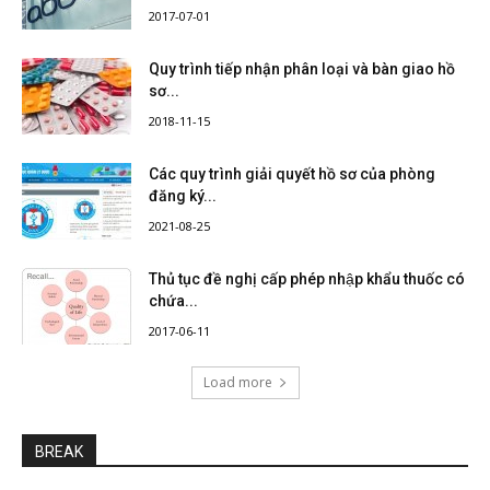
2017-07-01
Quy trình tiếp nhận phân loại và bàn giao hồ
sơ...
2018-11-15
Các quy trình giải quyết hồ sơ của phòng
đăng ký...
2021-08-25
Thủ tục đề nghị cấp phép nhập khẩu thuốc có
chứa...
2017-06-11
Load more
BREAK