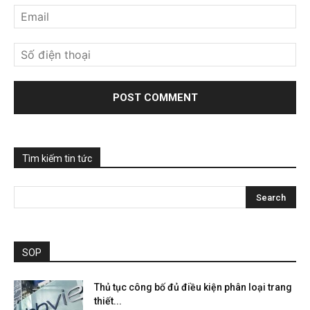
Tìm kiếm tin tức
SOP
Thủ tục công bố đủ điều kiện phân loại trang
thiết...