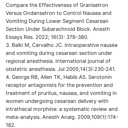
Compare the Effectiveness of Granisetron
Versus Ondansetron to Control Nausea and
Vomiting During Lower Segment Cesarean
Section Under Subarachnoid Block. Anesth
Essays Res. 2022; 16(3): 378-380.
3. Balki M, Carvalho JC. Intraoperative nausea
and vomiting during cesarean section under
regional anesthesia. International journal of
obstetric anesthesia. Jul 2005;14(3):230-241.
4. George RB, Allen TK, Habib AS. Serotonin
receptor antagonists for the prevention and
treatment of pruritus, nausea, and vomiting in
women undergoing cesarean delivery with
intrathecal morphine: a systematic review and
meta-analysis. Anesth Analg. 2009;109(1):174-
182.