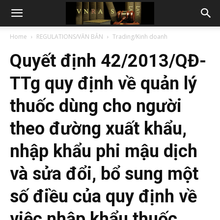
Home
REGULATIONS/VĂN BẢN
Trading/Kinh doanh
Quyết định 42/2013/QĐ-
TTg quy định về quản lý
thuốc dùng cho người
theo đường xuất khẩu,
nhập khẩu phi mậu dịch
và sửa đổi, bổ sung một
số điều của quy định về
việc nhập khẩu thuốc