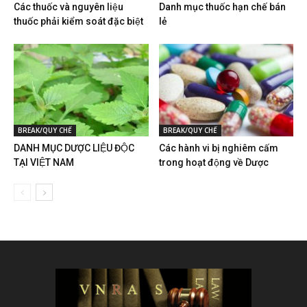
Các thuốc và nguyên liệu
Danh mục thuốc hạn chế bán
thuốc phải kiểm soát đặc biệt
lẻ
BREAK/QUY CHẾ
BREAK/QUY CHẾ
DANH MỤC DƯỢC LIỆU ĐỘC
Các hành vi bị nghiêm cấm
TẠI VIỆT NAM
trong hoạt động về Dược