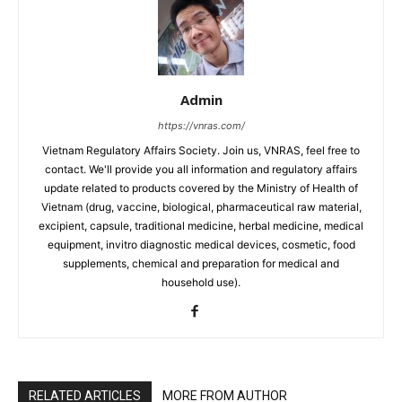
Admin
https://vnras.com/
Vietnam Regulatory Affairs Society. Join us, VNRAS, feel free to
contact. We'll provide you all information and regulatory affairs
update related to products covered by the Ministry of Health of
Vietnam (drug, vaccine, biological, pharmaceutical raw material,
excipient, capsule, traditional medicine, herbal medicine, medical
equipment, invitro diagnostic medical devices, cosmetic, food
supplements, chemical and preparation for medical and
household use).
RELATED ARTICLES
MORE FROM AUTHOR