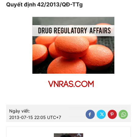
Quyết định 42/2013/QĐ-TTg
Ngày viết:
2013-07-15 22:05 UTC+7