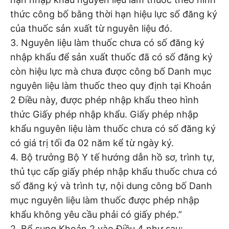
thức công bố bằng thời hạn hiệu lực số đăng ký
của thuốc sản xuất từ nguyên liệu đó.
3. Nguyên liệu làm thuốc chưa có số đăng ký
nhập khẩu để sản xuất thuốc đã có số đăng ký
còn hiệu lực mà chưa được công bố Danh mục
nguyên liệu làm thuốc theo quy định tại Khoản
2 Điều này, được phép nhập khẩu theo hình
thức Giấy phép nhập khẩu. Giấy phép nhập
khẩu nguyên liệu làm thuốc chưa có số đăng ký
có giá trị tối đa 02 năm kể từ ngày ký.
4. Bộ trưởng Bộ Y tế hướng dẫn hồ sơ, trình tự,
thủ tục cấp giấy phép nhập khẩu thuốc chưa có
số đăng ký và trình tự, nội dung công bố Danh
mục nguyên liệu làm thuốc được phép nhập
khẩu không yêu cầu phải có giấy phép.”
2. Bổ sung Khoản 2 vào Điều 4 như sau: