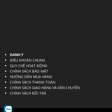
DANH Y
ĐIỀU KHOẢN CHUNG
QUY CHẾ HOẠT ĐỘNG
CHÍNH SÁCH BẢO MẬT
HƯỚNG DẪN MUA HÀNG
CHÍNH SÁCH THANH TOÁN
CHÍNH SÁCH GIAO HÀNG VÀ VẬN CHUYỂN
CHÍNH SÁCH ĐỔI TRẢ