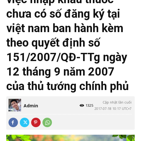
chưa có số đăng ký tại
việt nam ban hành kèm
theo quyết định số
151/2007/QĐ-TTg ngày
12 tháng 9 năm 2007
của thủ tướng chính phủ
Cập nhật lần cuối
Admin
1325
2017-07-18 10:17 UTC+7