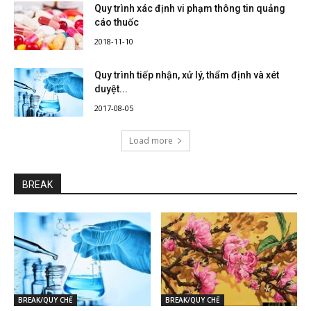
Quy trình xác định vi phạm thông tin quảng
cáo thuốc
2018-11-10
Quy trình tiếp nhận, xử lý, thẩm định và xét
duyệt...
2017-08-05
Load more
BREAK
BREAK/QUY CHẾ
BREAK/QUY CHẾ