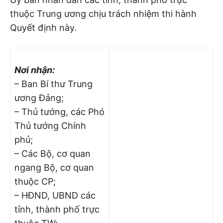
thuộc Trung ương chịu trách nhiệm thi hành
Quyết định này.
Nơi nhận:
– Ban Bí thư Trung
ương Đảng;
– Thủ tướng, các Phó
Thủ tướng Chính
phủ;
– Các Bộ, cơ quan
ngang Bộ, cơ quan
thuộc CP;
– HĐND, UBND các
tỉnh, thành phố trực