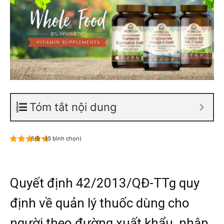
Tóm tắt nội dung
5/5 - (3 bình chọn)
Quyết định 42/2013/QĐ-TTg quy
định về quản lý thuốc dùng cho
người theo đường xuất khẩu, nhập