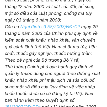
tháng 12 năm 2000 và Luật sửa đổi, bổ sung
một số điều của Luật phòng, chống ma túy
ngày 03 tháng 6 năm 2008;
Căn cứ
Nghị định số 58/2003/NĐ-CP
ngày 29
tháng 5 năm 2003 của Chính phủ quy định về
kiểm soát xuất khẩu, nhập khẩu, vận chuyển
quá cảnh lãnh thổ Việt Nam chất ma túy, tiền
chất, thuốc gây nghiện, thuốc hướng thần;
Theo đề nghị của Bộ trưởng Bộ Y tế;
Thủ tướng Chính phủ ban hành quy định về
quản lý thuốc dùng cho người theo đường xuất
khẩu, nhập khẩu phi mậu dịch và sửa đổi, bổ
sung một số điều của Quy định về việc nhập
khẩu thuốc chưa có số đăng ký tại Việt Nam
ban hành kèm theo Quyết định số
151/2007/QĐ-TTg
ngày 12 tháng 9 năm 2007