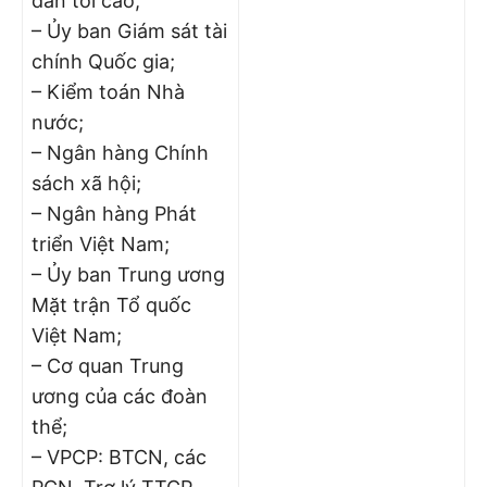
dân tối cao;
– Ủy ban Giám sát tài
chính Quốc gia;
– Kiểm toán Nhà
nước;
– Ngân hàng Chính
sách xã hội;
– Ngân hàng Phát
triển Việt Nam;
– Ủy ban Trung ương
Mặt trận Tổ quốc
Việt Nam;
– Cơ quan Trung
ương của các đoàn
thể;
– VPCP: BTCN, các