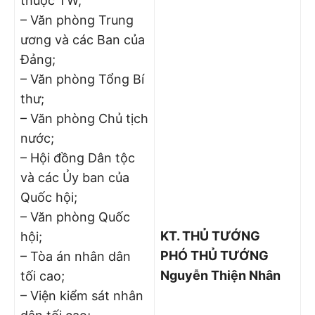
thuộc TW;
– Văn phòng Trung
ương và các Ban của
Đảng;
– Văn phòng Tổng Bí
thư;
– Văn phòng Chủ tịch
nước;
– Hội đồng Dân tộc
và các Ủy ban của
Quốc hội;
– Văn phòng Quốc
KT. THỦ TƯỚNG
hội;
PHÓ
THỦ TƯỚNG
– Tòa án nhân dân
Nguyễn Thiện Nhân
tối cao;
– Viện kiểm sát nhân