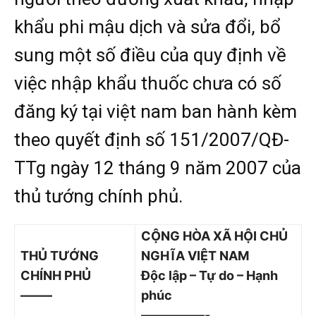
khẩu phi mậu dịch và sửa đổi, bổ
sung một số điều của quy định về
việc nhập khẩu thuốc chưa có số
đăng ký tại việt nam ban hành kèm
theo quyết định số
151/2007/QĐ-
TTg
ngày 12 tháng 9 năm 2007 của
thủ tướng chính phủ.
CỘNG HÒA XÃ HỘI CHỦ
THỦ TƯỚNG
NGHĨA VIỆT NAM
CHÍNH PHỦ
Độc lập – Tự do – Hạnh
——–
phúc
—————-