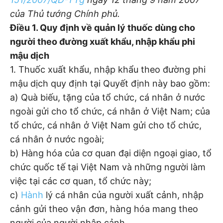
của Thủ tướng Chính phủ.
Điều 1. Quy định về quản lý thuốc dùng cho
người theo đường xuất khẩu, nhập khẩu phi
mậu dịch
1. Thuốc xuất khẩu, nhập khẩu theo đường phi
mậu dịch quy định tại Quyết định này bao gồm:
a) Quà biếu, tặng của tổ chức, cá nhân ở nước
ngoài gửi cho tổ chức, cá nhân ở Việt Nam; của
tổ chức, cá nhân ở Việt Nam gửi cho tổ chức,
cá nhân ở nước ngoài;
b) Hàng hóa của cơ quan đại diện ngoại giao, tổ
chức quốc tế tại Việt Nam và những người làm
việc tại các cơ quan, tổ chức này;
c)
Hành
lý cá nhân của người xuất cảnh, nhập
cảnh gửi theo vận đơn, hàng hóa mang theo
người của người nhập cảnh.