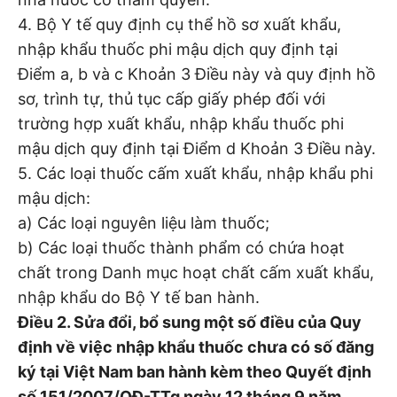
4. Bộ Y tế quy định cụ thể hồ sơ xuất khẩu,
nhập khẩu thuốc phi mậu dịch quy định tại
Điểm a, b và c Khoản 3 Điều này và quy định hồ
sơ, trình tự, thủ tục cấp giấy phép đối với
trường hợp xuất khẩu, nhập khẩu thuốc phi
mậu dịch quy định tại Điểm d Khoản 3 Điều này.
5. Các loại thuốc cấm xuất khẩu, nhập khẩu phi
mậu dịch:
a) Các loại nguyên liệu làm thuốc;
b) Các loại thuốc thành phẩm có chứa hoạt
chất trong Danh mục hoạt chất cấm xuất khẩu,
nhập khẩu do Bộ Y tế ban hành.
Điều 2. Sửa đổi, bổ sung một số điều của Quy
định về việc nhập khẩu thuốc chưa có số đăng
ký tại Việt Nam ban hành kèm theo Quyết định
số 151/2007/QĐ-TTg ngày 12 tháng 9 năm