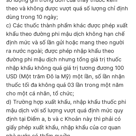
theo và không được vượt quá số lượng chỉ định
dùng trong 10 ngày;
c) Các thuốc thành phẩm khác được phép xuất
khẩu theo đường phi mậu dịch không hạn chế
định mức và số lần gửi hoặc mang theo người
ra nước ngoài; được phép nhập khẩu theo
đường phi mậu dịch nhưng tổng giá trị thuốc
nhập khẩu không quá giá trị tương đương 100
USD (Một trăm Đô la Mỹ) một lần, số lần nhận
thuốc tối đa không quá 03 lần trong một năm
cho một cá nhân, tổ chức;
d) Trường hợp xuất khẩu, nhập khẩu thuốc phi
mậu dịch với số lượng vượt quá định mức quy
định tại Điểm a, b và c Khoản này thì phải có
giấy phép xuất khẩu, nhập khẩu của cơ quan
nhà nước có thẩm quyền.