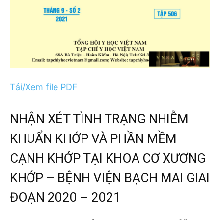
Tải/Xem file PDF
NHẬN XÉT TÌNH TRẠNG NHIỄM
KHUẨN KHỚP VÀ PHẦN MỀM
CẠNH KHỚP TẠI KHOA CƠ XƯƠNG
KHỚP – BỆNH VIỆN BẠCH MAI GIAI
ĐOẠN 2020 – 2021