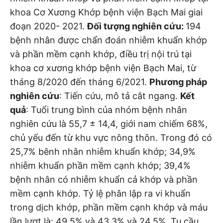
khoa Cơ Xương Khớp bệnh viện Bạch Mai giai
đoạn 2020- 2021.
Đối tượng nghiên cứu:
194
bệnh nhân được chẩn đoán nhiễm khuẩn khớp
và phần mềm cạnh khớp, điều trị nội trú tại
khoa cơ xương khớp bệnh viện Bạch Mai, từ
tháng 8/2020 đến tháng 6/2021.
Phương pháp
nghiên cứu
: Tiến cứu, mô tả cắt ngang.
Kết
quả
: Tuổi trung bình của nhóm bệnh nhân
nghiên cứu là 55,7 ± 14,4, giới nam chiếm 68%,
chủ yếu đến từ khu vực nông thôn. Trong đó có
25,7% bênh nhân nhiễm khuẩn khớp; 34,9%
nhiễm khuẩn phần mềm cạnh khớp; 39,4%
bệnh nhân có nhiễm khuẩn cả khớp và phần
mềm cạnh khớp. Tỷ lệ phân lập ra vi khuẩn
trong dịch khớp, phần mềm cạnh khớp và máu
lần lượt là: 49,5% và 43,3% và 24,5%. Tụ cầu