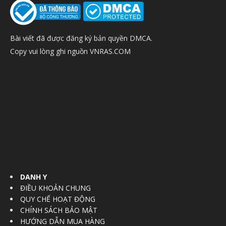
Bài viết đã được đăng ký bản quyền DMCA.
Copy vui lòng ghi nguồn VNRAS.COM
DANH Y
ĐIỀU KHOẢN CHUNG
QUY CHẾ HOẠT ĐỘNG
CHÍNH SÁCH BẢO MẬT
HƯỚNG DẪN MUA HÀNG