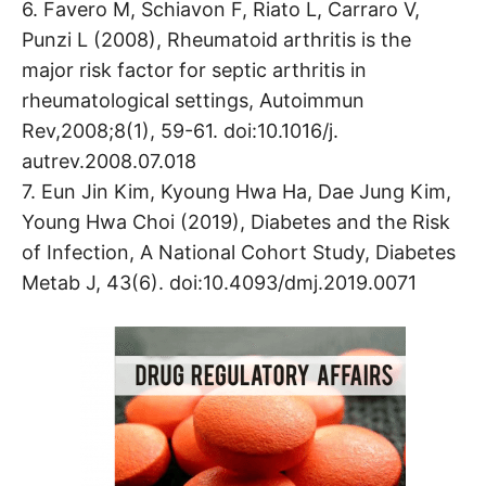
6. Favero M, Schiavon F, Riato L, Carraro V,
Punzi L (2008), Rheumatoid arthritis is the
major risk factor for septic arthritis in
rheumatological settings, Autoimmun
Rev,2008;8(1), 59-61. doi:10.1016/j.
autrev.2008.07.018
7. Eun Jin Kim, Kyoung Hwa Ha, Dae Jung Kim,
Young Hwa Choi (2019), Diabetes and the Risk
of Infection, A National Cohort Study, Diabetes
Metab J, 43(6). doi:10.4093/dmj.2019.0071