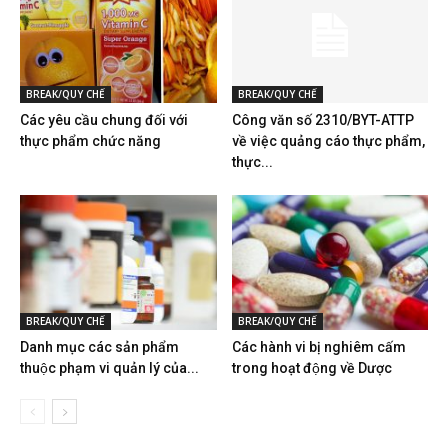
BREAK/QUY CHẾ
BREAK/QUY CHẾ
Các yêu cầu chung đối với
Công văn số 2310/BYT-ATTP
thực phẩm chức năng
về việc quảng cáo thực phẩm,
thực...
BREAK/QUY CHẾ
BREAK/QUY CHẾ
Danh mục các sản phẩm
Các hành vi bị nghiêm cấm
thuộc phạm vi quản lý của...
trong hoạt động về Dược