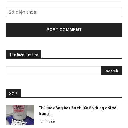
Tìm kiếm tin tức
SOP
Thủ tục công bố tiêu chuẩn áp dụng đối với
trang...
2017-07-06