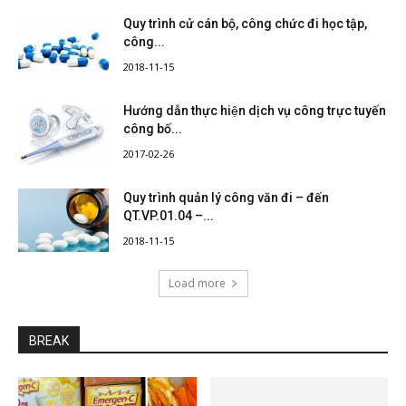
Quy trình cử cán bộ, công chức đi học tập,
công...
2018-11-15
Hướng dẫn thực hiện dịch vụ công trực tuyến
công bố...
2017-02-26
Quy trình quản lý công văn đi – đến
QT.VP.01.04 –...
2018-11-15
Load more
BREAK