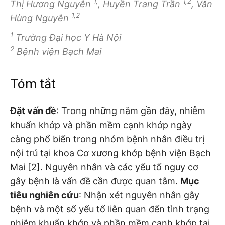
1,
1,2
Thị Hương Nguyễn
, Huyền Trang Trần
, Văn
1,2
Hùng Nguyễn
1
Trường Đại học Y Hà Nội
2
Bệnh viện Bạch Mai
Tóm tắt
Đặt vấn đề
: Trong những năm gần đây, nhiễm
khuẩn khớp và phần mềm cạnh khớp ngày
càng phổ biến trong nhóm bệnh nhân điều trị
nội trú tại khoa Cơ xương khớp bệnh viện Bạch
Mai [2]. Nguyên nhân và các yếu tố nguy cơ
gây bệnh là vấn đề cần được quan tâm.
Mục
tiêu nghiên cứu
: Nhận xét nguyên nhân gây
bệnh và một số yếu tố liên quan đến tình trạng
nhiễm khuẩn khớp và phần mềm cạnh khớp tại