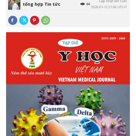
Cập nhật lần cuối
tổng hợp Tin tức
64
2026-01-12 21:06 UTC+7