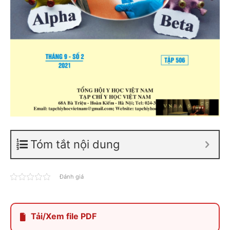
Tóm tắt nội dung
Đánh giá
Tải/Xem file PDF