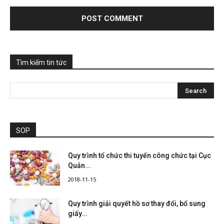
Tìm kiếm tin tức
SOP
Quy trình tổ chức thi tuyển công chức tại Cục
Quản...
2018-11-15
Quy trình giải quyết hồ sơ thay đổi, bổ sung
giấy...