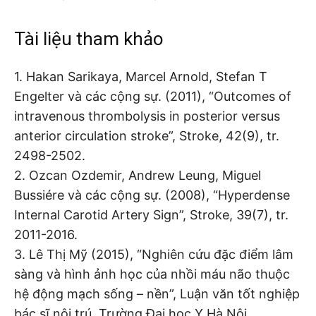
Tài liệu tham khảo
1. Hakan Sarikaya, Marcel Arnold, Stefan T
Engelter và các cộng sự. (2011), “Outcomes of
intravenous thrombolysis in posterior versus
anterior circulation stroke”, Stroke, 42(9), tr.
2498-2502.
2. Ozcan Ozdemir, Andrew Leung, Miguel
Bussiére và các cộng sự. (2008), “Hyperdense
Internal Carotid Artery Sign”, Stroke, 39(7), tr.
2011-2016.
3. Lê Thị Mỹ (2015), “Nghiên cứu đặc điểm lâm
sàng và hình ảnh học của nhồi máu não thuộc
hệ động mạch sống – nền”, Luận văn tốt nghiệp
bác sĩ nội trú, Trường Đại học Y Hà Nội.