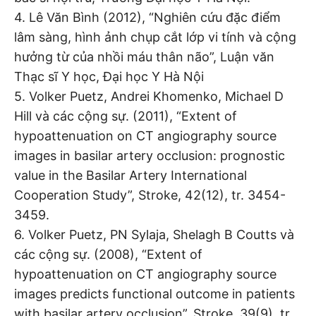
4. Lê Văn Bình (2012), “Nghiên cứu đặc điểm
lâm sàng, hình ảnh chụp cắt lớp vi tính và cộng
hưởng từ của nhồi máu thân não”, Luận văn
Thạc sĩ Y học, Đại học Y Hà Nội
5. Volker Puetz, Andrei Khomenko, Michael D
Hill và các cộng sự. (2011), “Extent of
hypoattenuation on CT angiography source
images in basilar artery occlusion: prognostic
value in the Basilar Artery International
Cooperation Study”, Stroke, 42(12), tr. 3454-
3459.
6. Volker Puetz, PN Sylaja, Shelagh B Coutts và
các cộng sự. (2008), “Extent of
hypoattenuation on CT angiography source
images predicts functional outcome in patients
with basilar artery occlusion”, Stroke, 39(9), tr.