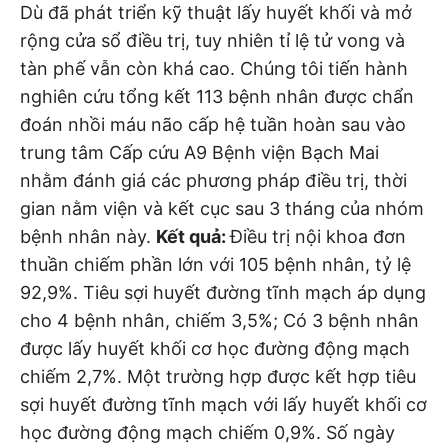
Dù đã phát triển kỹ thuật lấy huyết khối và mở
rộng cửa sổ điều trị, tuy nhiên tỉ lệ tử vong và
tàn phế vẫn còn khá cao. Chúng tôi tiến hành
nghiên cứu tổng kết 113 bệnh nhân được chẩn
đoán nhồi máu não cấp hệ tuần hoàn sau vào
trung tâm Cấp cứu A9 Bệnh viện Bạch Mai
nhằm đánh giá các phương pháp điều trị, thời
gian nằm viện và kết cục sau 3 tháng của nhóm
bệnh nhân này.
Kết quả:
Điều trị nội khoa đơn
thuần chiếm phần lớn với 105 bệnh nhân, tỷ lệ
92,9%. Tiêu sợi huyết đường tĩnh mạch áp dụng
cho 4 bệnh nhân, chiếm 3,5%; Có 3 bệnh nhân
được lấy huyết khối cơ học đường động mạch
chiếm 2,7%. Một trường hợp được kết hợp tiêu
sợi huyết đường tĩnh mạch với lấy huyết khối cơ
học đường động mạch chiếm 0,9%. Số ngày