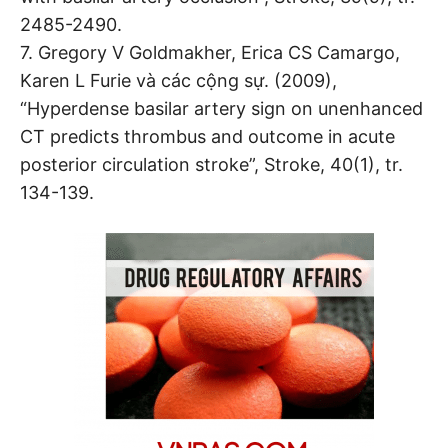
2485-2490.
7. Gregory V Goldmakher, Erica CS Camargo,
Karen L Furie và các cộng sự. (2009),
“Hyperdense basilar artery sign on unenhanced
CT predicts thrombus and outcome in acute
posterior circulation stroke”, Stroke, 40(1), tr.
134-139.