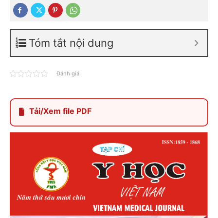
Tóm tắt nội dung
Đánh giá
Tải/Xem file PDF