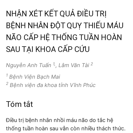
NHẬN XÉT KẾT QUẢ ĐIỀU TRỊ
BỆNH NHÂN ĐỘT QUỴ THIẾU MÁU
NÃO CẤP HỆ THỐNG TUẦN HOÀN
SAU TẠI KHOA CẤP CỨU
1,
2
Nguyễn Anh Tuấn
, Lâm Văn Tài
1
Bệnh Viện Bạch Mai
2
Bệnh viện đa khoa tỉnh Vĩnh Phúc
Tóm tắt
Điều trị bệnh nhân nhồi máu não do tắc hệ
thống tuần hoàn sau vẫn còn nhiều thách thức.