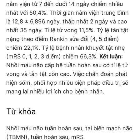
nằm viện từ 7 đến dưới 14 ngày chiếm nhiều
nhất với 50,4%. Thời gian nằm viện trung bình
là 12,8 ± 6,896 ngày, thấp nhất 2 ngày và cao
nhất 35 ngày. Tỉ lệ tử vong 11,5%. Tỷ lệ tàn tật
nặng theo điểm Rankin sửa đổi (4, 5 điểm)
chiếm 22,1%. Tỷ lệ bệnh nhân khuyết tật nhẹ
(mRS 0, 1, 2, 3 điểm) chiếm 66,3%.
Kết luận
:
Nhồi máu não cấp hệ tuần hoàn sau có tỉ lệ tử
vong và tàn tật còn cao. Việc chẩn đoán phát
hiện sớm, phối hợp nhiều biện pháp điều trị sẽ
mang lại nhiều lợi ích cho bệnh nhân.
Từ khóa
Nhồi máu não tuần hoàn sau, tai biến mạch não
(TBMN), tuần hoàn sau, mRS