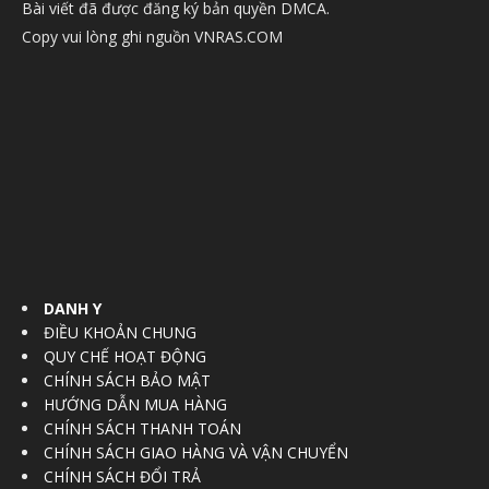
Bài viết đã được đăng ký bản quyền DMCA.
Copy vui lòng ghi nguồn VNRAS.COM
DANH Y
ĐIỀU KHOẢN CHUNG
QUY CHẾ HOẠT ĐỘNG
CHÍNH SÁCH BẢO MẬT
HƯỚNG DẪN MUA HÀNG
CHÍNH SÁCH THANH TOÁN
CHÍNH SÁCH GIAO HÀNG VÀ VẬN CHUYỂN
CHÍNH SÁCH ĐỔI TRẢ