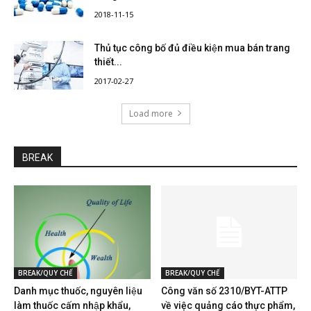
2018-11-15
Thủ tục công bố đủ điều kiện mua bán trang
thiết...
2017-02-27
Load more
BREAK
BREAK/QUY CHẾ
BREAK/QUY CHẾ
Danh mục thuốc, nguyên liệu
Công văn số 2310/BYT-ATTP
làm thuốc cấm nhập khẩu,
về việc quảng cáo thực phẩm,