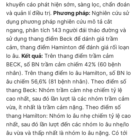
khuyến cáo phát hiện sớm, sàng lọc, chẩn đoán
và quản lí điều trị.
Phương pháp:
Nghiên cứu sử
dụng phương pháp nghiên cứu mô tả cắt
ngang, phân tích 143 người đái tháo đường và
sử dụng thang điểm Beck để dánh giá trầm
cảm, thang điểm Haminton để đánh giá rối loạn
lo âu.
Kết quả:
Trên thang điểm trầm cảm
BECK, số BN trầm cảm chiếm 42% (60 bệnh
nhân). Trên thang điểm lo âu Hamilton, số BN lo
âu chiếm 56,6% (81 bệnh nhân). Theo điểm số
thang Beck: Nhóm trầm cảm nhẹ chiếm tỷ lệ
cao nhất, sau đó lần lượt là các nhóm trầm cảm
vừa, ít nhất là trầm cảm nặng. Theo điểm số
thang Hamilton: Nhóm lo âu nhẹ chiếm tỷ lệ cao
nhất, sau đó lần lượt đến các nhóm lo âu nhẹ/lo
âu vừa và thấp nhất là nhóm lo âu nặng. Có tới