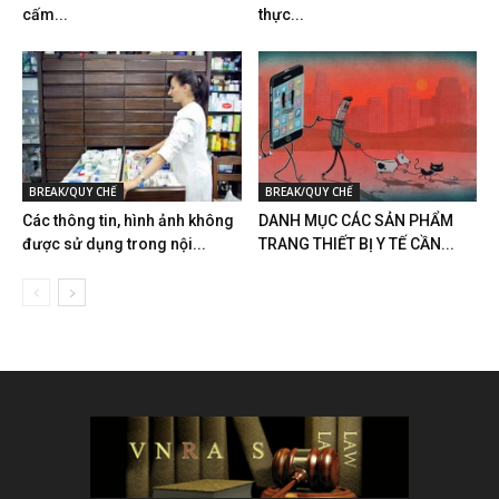
cấm...
thực...
BREAK/QUY CHẾ
BREAK/QUY CHẾ
Các thông tin, hình ảnh không
DANH MỤC CÁC SẢN PHẨM
được sử dụng trong nội...
TRANG THIẾT BỊ Y TẾ CẦN...