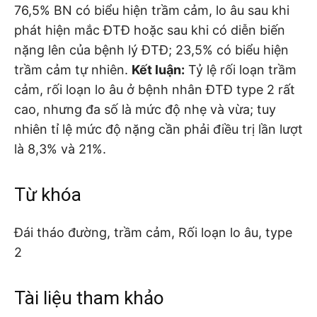
76,5% BN có biểu hiện trầm cảm, lo âu sau khi
phát hiện mắc ĐTĐ hoặc sau khi có diễn biến
nặng lên của bệnh lý ĐTĐ; 23,5% có biểu hiện
trầm cảm tự nhiên.
Kết luận:
Tỷ lệ rối loạn trầm
cảm, rối loạn lo âu ở bệnh nhân ĐTĐ type 2 rất
cao, nhưng đa số là mức độ nhẹ và vừa; tuy
nhiên tỉ lệ mức độ nặng cần phải điều trị lần lượt
là 8,3% và 21%.
Từ khóa
Đái tháo đường, trầm cảm, Rối loạn lo âu, type
2
Tài liệu tham khảo