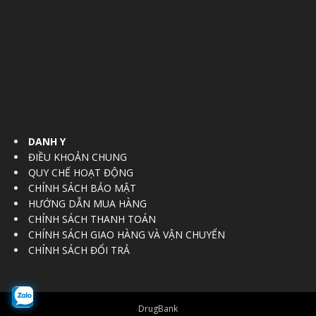
DANH Y
ĐIỀU KHOẢN CHUNG
QUY CHẾ HOẠT ĐỘNG
CHÍNH SÁCH BẢO MẬT
HƯỚNG DẪN MUA HÀNG
CHÍNH SÁCH THANH TOÁN
CHÍNH SÁCH GIAO HÀNG VÀ VẬN CHUYỂN
CHÍNH SÁCH ĐỔI TRẢ
DrugBank