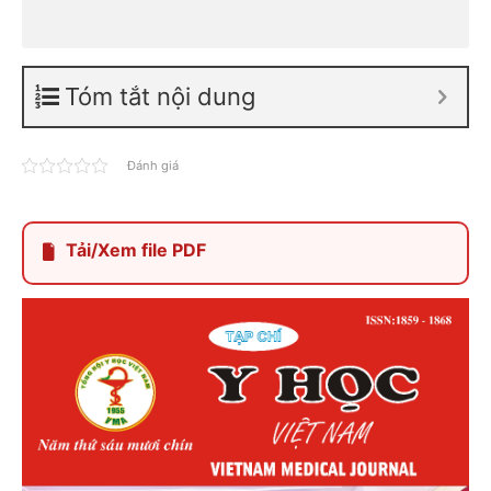
Tóm tắt nội dung
Đánh giá
Tải/Xem file PDF