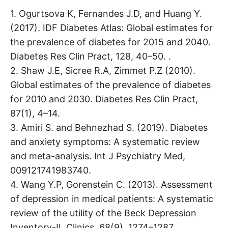
1. Ogurtsova K, Fernandes J.D, and Huang Y.
(2017). IDF Diabetes Atlas: Global estimates for
the prevalence of diabetes for 2015 and 2040.
Diabetes Res Clin Pract, 128, 40–50. .
2. Shaw J.E, Sicree R.A, Zimmet P.Z (2010).
Global estimates of the prevalence of diabetes
for 2010 and 2030. Diabetes Res Clin Pract,
87(1), 4–14.
3. Amiri S. and Behnezhad S. (2019). Diabetes
and anxiety symptoms: A systematic review
and meta-analysis. Int J Psychiatry Med,
009121741983740.
4. Wang Y.P, Gorenstein C. (2013). Assessment
of depression in medical patients: A systematic
review of the utility of the Beck Depression
Inventory-II. Clinics, 68(9), 1274–1287. .