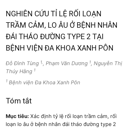
NGHIÊN CỨU TỈ LỆ RỐI LOẠN
TRẦM CẢM, LO ÂU Ở BỆNH NHÂN
ĐÁI THÁO ĐƯỜNG TYPE 2 TẠI
BỆNH VIỆN ĐA KHOA XANH PÔN
1,
1
Đỗ Đình Tùng
, Phạm Văn Dương
, Nguyễn Thị
1
Thúy Hằng
1
Bệnh viện Đa Khoa Xanh Pôn
Tóm tắt
Mục tiêu:
Xác định tỷ lệ rối loạn trầm cảm, rối
loạn lo âu ở bệnh nhân đái tháo đường type 2