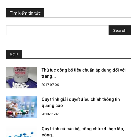
Tìm kiếm tin tức
SOP
Thủ tục công bố tiêu chuẩn áp dụng đối với
trang...
2017-07-06
Quy trình giải quyết điều chỉnh thông tin
quảng cáo
2018-11-02
Quy trình cử cán bộ, công chức đi học tập,
công...