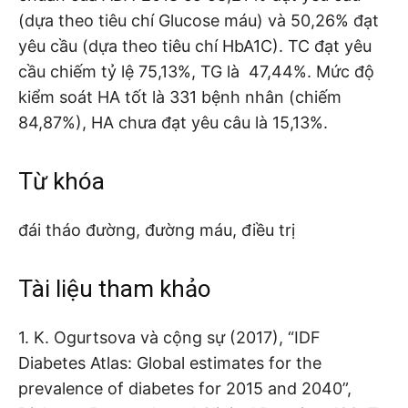
(dựa theo tiêu chí Glucose máu) và 50,26% đạt
yêu cầu (dựa theo tiêu chí HbA1C). TC đạt yêu
cầu chiếm tỷ lệ 75,13%, TG là 47,44%. Mức độ
kiểm soát HA tốt là 331 bệnh nhân (chiếm
84,87%), HA chưa đạt yêu câu là 15,13%.
Từ khóa
đái tháo đường, đường máu, điều trị
Tài liệu tham khảo
1. K. Ogurtsova và cộng sự (2017), “IDF
Diabetes Atlas: Global estimates for the
prevalence of diabetes for 2015 and 2040”,