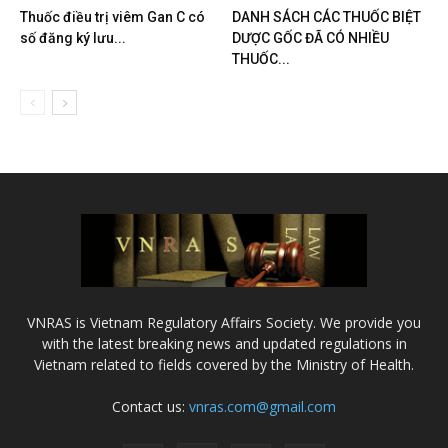
Thuốc điều trị viêm Gan C có
DANH SÁCH CÁC THUỐC BIỆT
số đăng ký lưu...
DƯỢC GỐC ĐÃ CÓ NHIỀU
THUỐC...
VNRAS is Vietnam Regulatory Affairs Society. We provide you
with the latest breaking news and updated regulations in
Vietnam related to fields covered by the Ministry of Health.
Contact us:
vnras.com@gmail.com