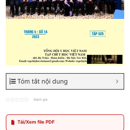
Tóm tắt nội dung
Đánh giá
Tải/Xem file PDF