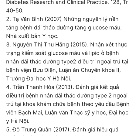
Diabetes Research and Clinical Practice. 128, Tr
40-50.
2. Tạ Văn Bình (2007) Những nguyên lý nền
tảng bệnh đái tháo đường tăng glucose máu.
Nhà xuất bản Y học.
3. Nguyễn Thị Thu Hằng (2015). Nhận xét thực
trạng kiểm soát glucose máu và lipid ở bệnh
nhân đái tháo đường type2 điều trị ngoại trú tại
bệnh viện Bưu Điện, Luận án Chuyên khoa II,
Trường Đại học Y Hà Nội.
4. Trần Thanh Hòa (2013). Đánh giá kết quả
điều trị bệnh nhân đái tháo đường type 2 ngoại
trú tại khoa khám chữa bệnh theo yêu cầu Bệnh
viện Bạch Mai, Luận văn Thạc sỹ y học, Đại học
y Hà Nội.
5. Đỗ Trung Quân (2017). Đánh giá hiệu quả