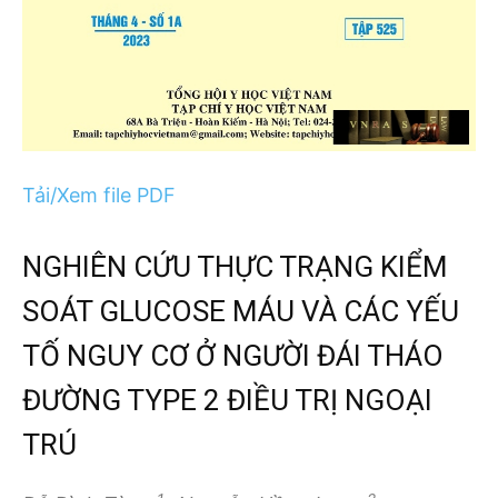
Tải/Xem file PDF
NGHIÊN CỨU THỰC TRẠNG KIỂM
SOÁT GLUCOSE MÁU VÀ CÁC YẾU
TỐ NGUY CƠ Ở NGƯỜI ĐÁI THÁO
ĐƯỜNG TYPE 2 ĐIỀU TRỊ NGOẠI
TRÚ