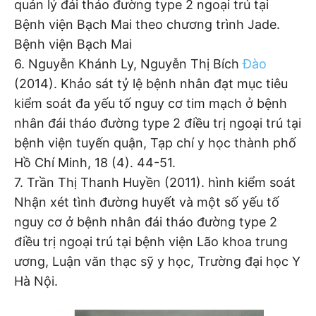
quản lý đái tháo đường type 2 ngoại trú tại
Bệnh viện Bạch Mai theo chương trình Jade.
Bệnh viện Bạch Mai
6. Nguyễn Khánh Ly, Nguyễn Thị Bích
Đào
(2014). Khảo sát tỷ lệ bệnh nhân đạt mục tiêu
kiểm soát đa yếu tố nguy cơ tim mạch ở bệnh
nhân đái tháo đường type 2 điều trị ngoại trú tại
bệnh viện tuyến quận, Tạp chí y học thành phố
Hồ Chí Minh, 18 (4). 44-51.
7. Trần Thị Thanh Huyền (2011). hình kiểm soát
Nhận xét tình đường huyết và một số yếu tố
nguy cơ ở bệnh nhân đái tháo đường type 2
điều trị ngoại trú tại bệnh viện Lão khoa trung
ương, Luận văn thạc sỹ y học, Trường đại học Y
Hà Nội.