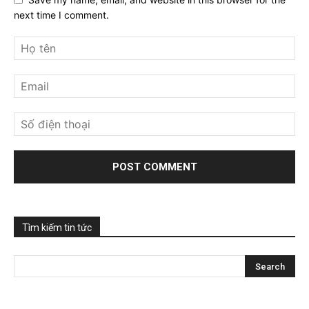
next time I comment.
Tìm kiếm tin tức