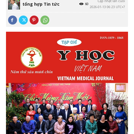
Cập nhật lần cuối
tổng hợp Tin tức
60
2026-01-13 06:23 UTC+7