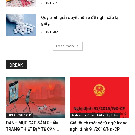
2018-11-15
Quy trình giải quyết hồ sơ đề nghị cấp lại
giấy...
2018-11-02
Load more
BREAK
BREAK/QUY CHẾ
Antiseptic/Hóa chất chế phẩm
DANH MỤC CÁC SẢN PHẨM
Giải thích một số từ ngữ trong
TRANG THIẾT BỊ Y TẾ CẦN...
nghị định 91/2016/NĐ-CP