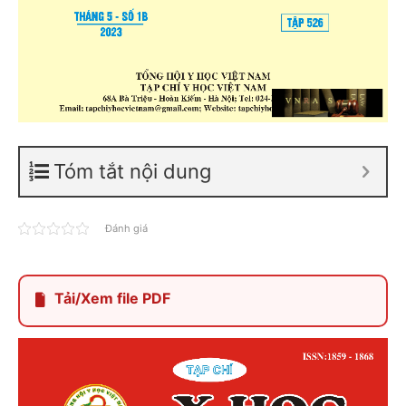
Tóm tắt nội dung
Đánh giá
Tải/Xem file PDF