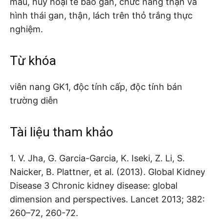
máu, hủy hoại tế bào gan, chức năng thận và
hình thái gan, thận, lách trên thỏ trắng thực
nghiệm.
Từ khóa
viên nang GK1, độc tính cấp, độc tính bán
trường diễn
Tài liệu tham khảo
1. V. Jha, G. Garcia-Garcia, K. Iseki, Z. Li, S.
Naicker, B. Plattner, et al. (2013). Global Kidney
Disease 3 Chronic kidney disease: global
dimension and perspectives. Lancet 2013; 382:
260–72, 260-72.