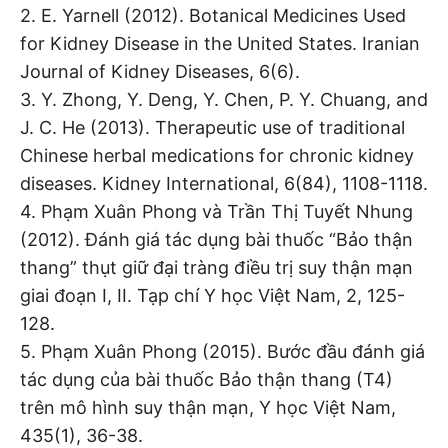
2. E. Yarnell (2012). Botanical Medicines Used
for Kidney Disease in the United States. Iranian
Journal of Kidney Diseases, 6(6).
3. Y. Zhong, Y. Deng, Y. Chen, P. Y. Chuang, and
J. C. He (2013). Therapeutic use of traditional
Chinese herbal medications for chronic kidney
diseases. Kidney International, 6(84), 1108-1118.
4. Phạm Xuân Phong và Trần Thị Tuyết Nhung
(2012). Đánh giá tác dụng bài thuốc “Bảo thận
thang” thụt giữ đại tràng điều trị suy thận mạn
giai đoạn I, II. Tạp chí Y học Việt Nam, 2, 125-
128.
5. Phạm Xuân Phong (2015). Bước đầu đánh giá
tác dụng của bài thuốc Bảo thận thang (T4)
trên mô hình suy thận mạn, Y học Việt Nam,
435(1), 36-38.