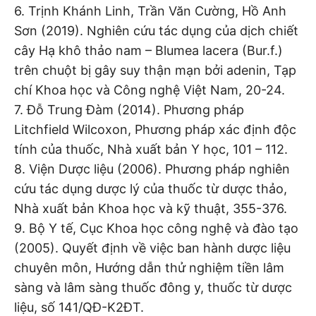
6. Trịnh Khánh Linh, Trần Văn Cường, Hồ Anh
Sơn (2019). Nghiên cứu tác dụng của dịch chiết
cây Hạ khô thảo nam – Blumea lacera (Bur.f.)
trên chuột bị gây suy thận mạn bởi adenin, Tạp
chí Khoa học và Công nghệ Việt Nam, 20-24.
7. Đỗ Trung Đàm (2014). Phương pháp
Litchfield Wilcoxon, Phương pháp xác định độc
tính của thuốc, Nhà xuất bản Y học, 101 – 112.
8. Viện Dược liệu (2006). Phương pháp nghiên
cứu tác dụng dược lý của thuốc từ dược thảo,
Nhà xuất bản Khoa học và kỹ thuật, 355-376.
9. Bộ Y tế, Cục Khoa học công nghệ và đào tạo
(2005). Quyết định về việc ban hành dược liệu
chuyên môn, Hướng dẫn thử nghiệm tiền lâm
sàng và lâm sàng thuốc đông y, thuốc từ dược
liệu, số 141/QĐ-K2ĐT.