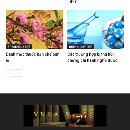
ngày...
BREAK/QUY CHẾ
BREAK/QUY CHẾ
Danh mục thuốc hạn chế bán
Các trường hợp bị thu hồi
lẻ
chứng chỉ hành nghề dược