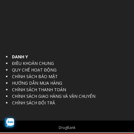
DANH Y
ĐIỀU KHOẢN CHUNG
QUY CHẾ HOẠT ĐỘNG
CHÍNH SÁCH BẢO MẬT
HƯỚNG DẪN MUA HÀNG
CHÍNH SÁCH THANH TOÁN
CHÍNH SÁCH GIAO HÀNG VÀ VẬN CHUYỂN
CHÍNH SÁCH ĐỔI TRẢ
DrugBank