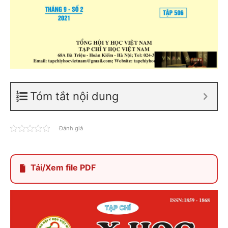
Tóm tắt nội dung
Đánh giá
Tải/Xem file PDF