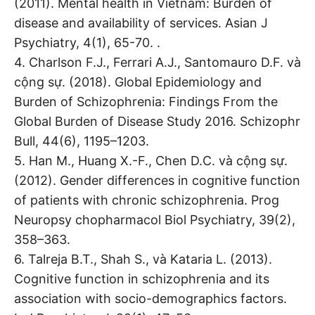
(2011). Mental health in Vietnam: Burden of
disease and availability of services. Asian J
Psychiatry, 4(1), 65-70. .
4. Charlson F.J., Ferrari A.J., Santomauro D.F. và
cộng sự. (2018). Global Epidemiology and
Burden of Schizophrenia: Findings From the
Global Burden of Disease Study 2016. Schizophr
Bull, 44(6), 1195–1203.
5. Han M., Huang X.-F., Chen D.C. và cộng sự.
(2012). Gender differences in cognitive function
of patients with chronic schizophrenia. Prog
Neuropsy chopharmacol Biol Psychiatry, 39(2),
358–363.
6. Talreja B.T., Shah S., và Kataria L. (2013).
Cognitive function in schizophrenia and its
association with socio-demographics factors.