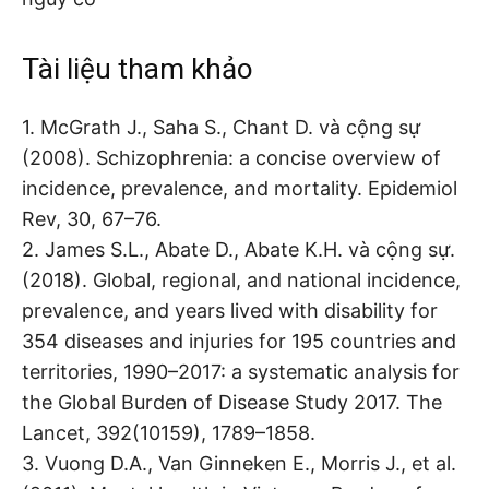
Tài liệu tham khảo
1. McGrath J., Saha S., Chant D. và cộng sự
(2008). Schizophrenia: a concise overview of
incidence, prevalence, and mortality. Epidemiol
Rev, 30, 67–76.
2. James S.L., Abate D., Abate K.H. và cộng sự.
(2018). Global, regional, and national incidence,
prevalence, and years lived with disability for
354 diseases and injuries for 195 countries and
territories, 1990–2017: a systematic analysis for
the Global Burden of Disease Study 2017. The
Lancet, 392(10159), 1789–1858.
3. Vuong D.A., Van Ginneken E., Morris J., et al.