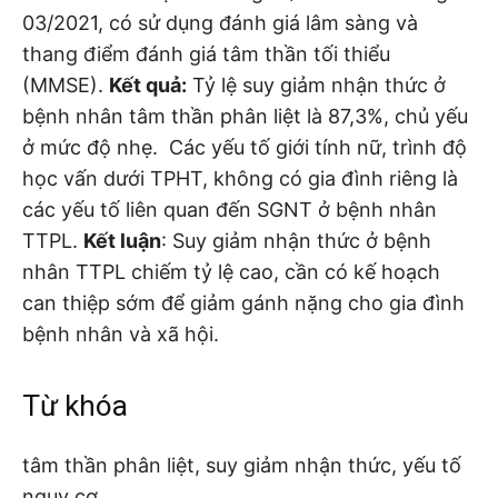
03/2021, có sử dụng đánh giá lâm sàng và
thang điểm đánh giá tâm thần tối thiểu
(MMSE).
Kết quả:
Tỷ lệ suy giảm nhận thức ở
bệnh nhân tâm thần phân liệt là 87,3%, chủ yếu
ở mức độ nhẹ. Các yếu tố giới tính nữ, trình độ
học vấn dưới TPHT, không có gia đình riêng là
các yếu tố liên quan đến SGNT ở bệnh nhân
TTPL.
Kết luận
: Suy giảm nhận thức ở bệnh
nhân TTPL chiếm tỷ lệ cao, cần có kế hoạch
can thiệp sớm để giảm gánh nặng cho gia đình
bệnh nhân và xã hội.
Từ khóa
tâm thần phân liệt, suy giảm nhận thức, yếu tố
nguy cơ