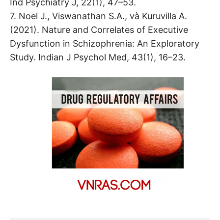
Ind Psychiatry J, 22(1), 47–53.
7. Noel J., Viswanathan S.A., và Kuruvilla A.
(2021). Nature and Correlates of Executive
Dysfunction in Schizophrenia: An Exploratory
Study. Indian J Psychol Med, 43(1), 16–23.