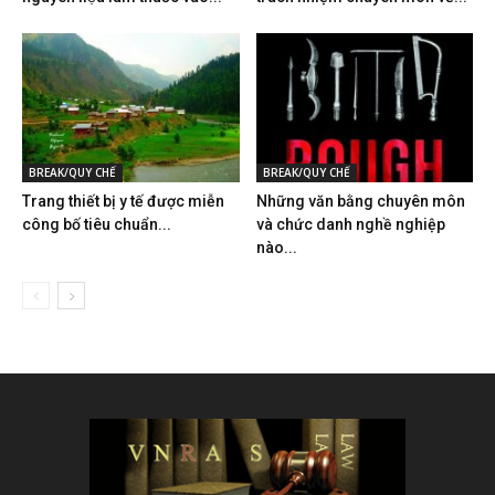
BREAK/QUY CHẾ
BREAK/QUY CHẾ
Trang thiết bị y tế được miễn
Những văn bằng chuyên môn
công bố tiêu chuẩn...
và chức danh nghề nghiệp
nào...