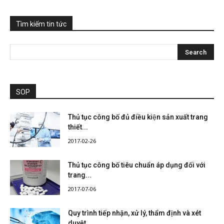
Tìm kiếm tin tức
SOP
Thủ tục công bố đủ điều kiện sản xuất trang
thiết...
2017-02-26
Thủ tục công bố tiêu chuẩn áp dụng đối với
trang...
2017-07-06
Quy trình tiếp nhận, xử lý, thẩm định và xét
duyệt...