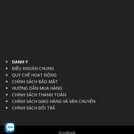
DANH Y
ĐIỀU KHOẢN CHUNG
QUY CHẾ HOẠT ĐỘNG
CHÍNH SÁCH BẢO MẬT
HƯỚNG DẪN MUA HÀNG
CHÍNH SÁCH THANH TOÁN
CHÍNH SÁCH GIAO HÀNG VÀ VẬN CHUYỂN
CHÍNH SÁCH ĐỔI TRẢ
DrugBank