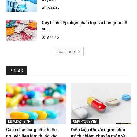
2017-08-05
Quy trình tiếp nhận phân loại và bàn giao hồ
sơ...
2018-11-15
Load more
BREAK
BREAK/QUY CHẾ
BREAK/QUY CHẾ
Các cơ sở cung cấp thuốc,
Điều kiện đối với người chịu
nguyên liệu làm thuốc vào...
trách nhiệm chuyên môn về...