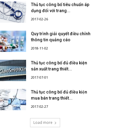
Thủ tục công bố tiêu chuẩn áp
dụng đối với trang...
2017-02-26
Quy trình giải quyết điều chỉnh
thông tin quảng cáo
2018-11-02
Thủ tục công bố đủ điều kiện
sản xuất trang thiết...
2017-07-01
Thủ tục công bố đủ điều kiện
mua bán trang thiết...
2017-02-27
Load more