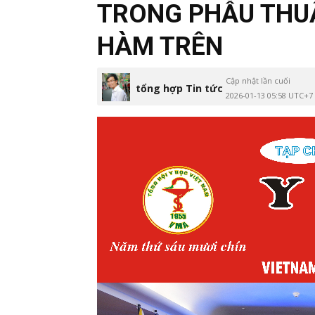
TRONG PHẪU THU
HÀM TRÊN
Cập nhật lần cuối
tổng hợp Tin tức
2026-01-13 05:58 UTC+7