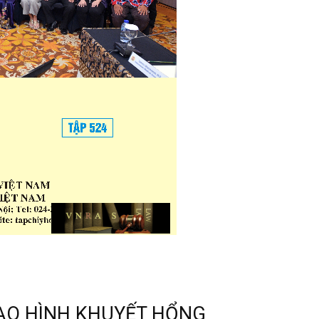
ẠO HÌNH KHUYẾT HỔNG