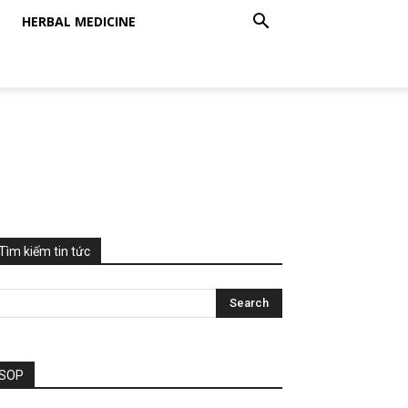
HERBAL MEDICINE
Tìm kiếm tin tức
SOP