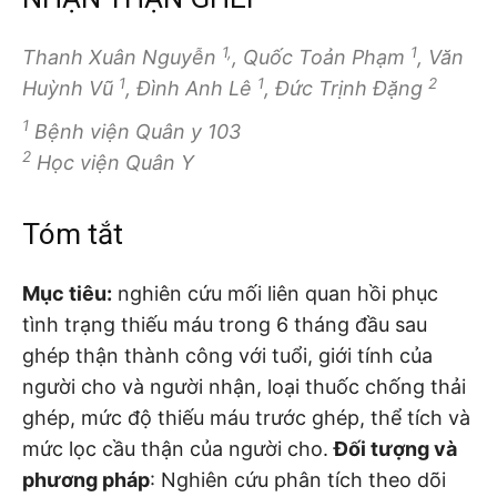
1,
1
Thanh Xuân Nguyễn
, Quốc Toản Phạm
, Văn
1
1
2
Huỳnh Vũ
, Đình Anh Lê
, Đức Trịnh Đặng
1
Bệnh viện Quân y 103
2
Học viện Quân Y
Tóm tắt
Mục tiêu:
nghiên cứu mối liên quan hồi phục
tình trạng thiếu máu trong 6 tháng đầu sau
ghép thận thành công với tuổi, giới tính của
người cho và người nhận, loại thuốc chống thải
ghép, mức độ thiếu máu trước ghép, thể tích và
mức lọc cầu thận của người cho.
Đối tượng và
p
hương pháp
: Nghiên cứu phân tích theo dõi