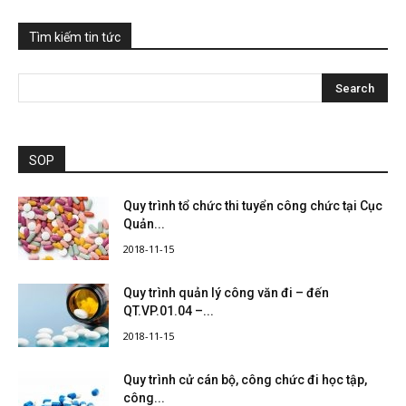
Tìm kiếm tin tức
SOP
Quy trình tổ chức thi tuyển công chức tại Cục
Quản...
2018-11-15
Quy trình quản lý công văn đi – đến
QT.VP.01.04 –...
2018-11-15
Quy trình cử cán bộ, công chức đi học tập,
công...