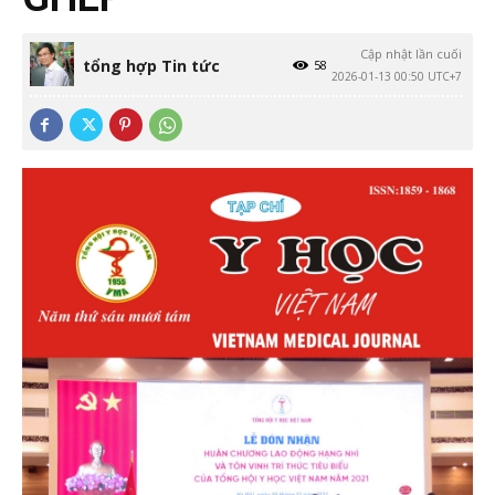
Cập nhật lần cuối
tổng hợp Tin tức
58
2026-01-13 00:50 UTC+7