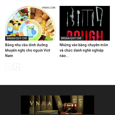
BREAK/QUY CHẾ
BREAK/QUY CHẾ
Bảng nhu cầu dinh dưỡng
Những văn bằng chuyên môn
khuyến nghị cho người Việt
và chức danh nghề nghiệp
Nam
nào...