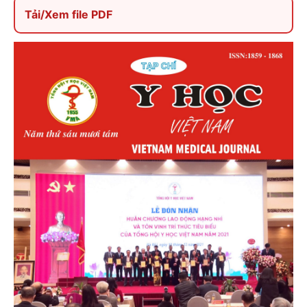
Tải/Xem file PDF