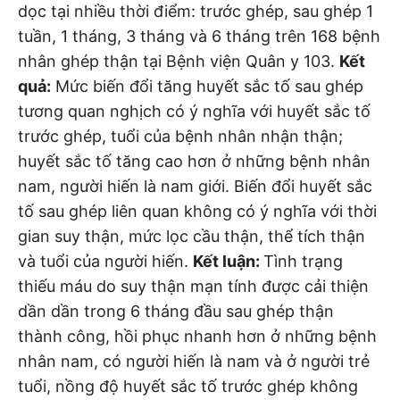
dọc tại nhiều thời điểm: trước ghép, sau ghép 1
tuần, 1 tháng, 3 tháng và 6 tháng trên 168 bệnh
nhân ghép thận tại Bệnh viện Quân y 103.
Kết
quả:
Mức biến đổi tăng huyết sắc tố sau ghép
tương quan nghịch có ý nghĩa với huyết sắc tố
trước ghép, tuổi của bệnh nhân nhận thận;
huyết sắc tố tăng cao hơn ở những bệnh nhân
nam, người hiến là nam giới. Biến đổi huyết sắc
tố sau ghép liên quan không có ý nghĩa với thời
gian suy thận, mức lọc cầu thận, thể tích thận
và tuổi của người hiến.
Kết luận:
Tình trạng
thiếu máu do suy thận mạn tính được cải thiện
dần dần trong 6 tháng đầu sau ghép thận
thành công, hồi phục nhanh hơn ở những bệnh
nhân nam, có người hiến là nam và ở người trẻ
tuổi, nồng độ huyết sắc tố trước ghép không