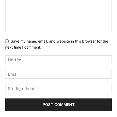
Save my name, email, and website in this browser for the
next time I comment.