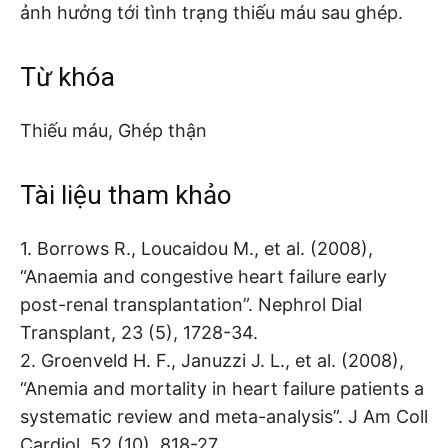
ảnh hưởng tới tình trạng thiếu máu sau ghép.
Từ khóa
Thiếu máu, Ghép thận
Tài liệu tham khảo
1. Borrows R., Loucaidou M., et al. (2008),
“Anaemia and congestive heart failure early
post-renal transplantation”. Nephrol Dial
Transplant, 23 (5), 1728-34.
2. Groenveld H. F., Januzzi J. L., et al. (2008),
“Anemia and mortality in heart failure patients a
systematic review and meta-analysis”. J Am Coll
Cardiol, 52 (10), 818-27.