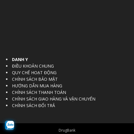
DANH Y
ĐIỀU KHOẢN CHUNG
QUY CHẾ HOẠT ĐỘNG
CHÍNH SÁCH BẢO MẬT
HƯỚNG DẪN MUA HÀNG
CHÍNH SÁCH THANH TOÁN
CHÍNH SÁCH GIAO HÀNG VÀ VẬN CHUYỂN
CHÍNH SÁCH ĐỔI TRẢ
DrugBank