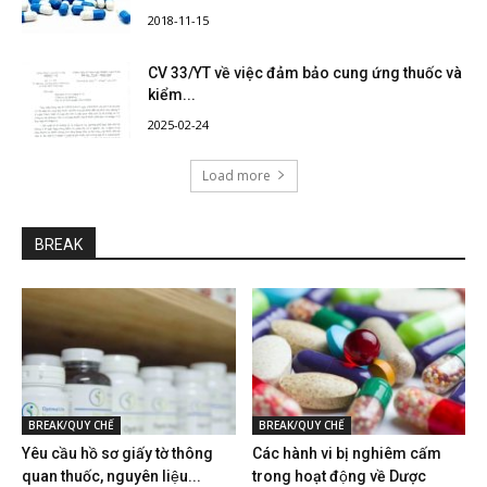
2018-11-15
CV 33/YT về việc đảm bảo cung ứng thuốc và
kiểm...
2025-02-24
Load more
BREAK
BREAK/QUY CHẾ
BREAK/QUY CHẾ
Yêu cầu hồ sơ giấy tờ thông
Các hành vi bị nghiêm cấm
quan thuốc, nguyên liệu...
trong hoạt động về Dược