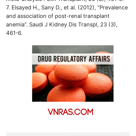
7. Elsayed H., Sany D., et al. (2012), “Prevalence
and association of post-renal transplant
anemia”. Saudi J Kidney Dis Transpl, 23 (3),
461-6.