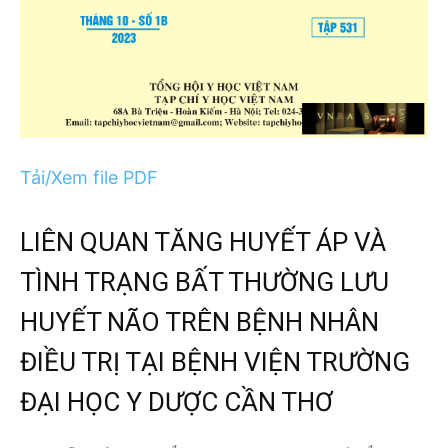
Tải/Xem file PDF
LIÊN QUAN TĂNG HUYẾT ÁP VÀ
TÌNH TRẠNG BẤT THƯỜNG LƯU
HUYẾT NÃO TRÊN BỆNH NHÂN
ĐIỀU TRỊ TẠI BỆNH VIỆN TRƯỜNG
ĐẠI HỌC Y DƯỢC CẦN THƠ