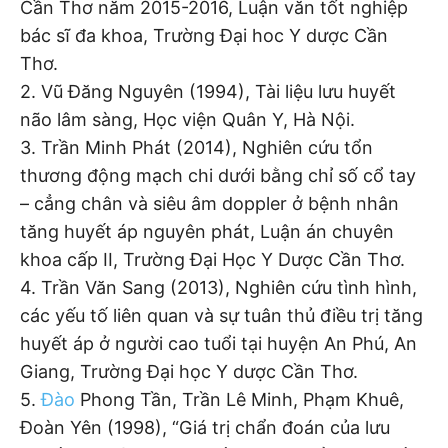
Cần Thơ năm 2015-2016, Luận văn tốt nghiệp
bác sĩ đa khoa, Trường Đại hoc Y dược Cần
Thơ.
2. Vũ Đăng Nguyên (1994), Tài liệu lưu huyết
não lâm sàng, Học viện Quân Y, Hà Nội.
3. Trần Minh Phát (2014), Nghiên cứu tổn
thương động mạch chi dưới bằng chỉ số cổ tay
– cẳng chân và siêu âm doppler ở bệnh nhân
tăng huyết áp nguyên phát, Luận án chuyên
khoa cấp II, Trường Đại Học Y Dược Cần Thơ.
4. Trần Văn Sang (2013), Nghiên cứu tình hình,
các yếu tố liên quan và sự tuân thủ điều trị tăng
huyết áp ở người cao tuổi tại huyện An Phú, An
Giang, Trường Đại học Y dược Cần Thơ.
5.
Đào
Phong Tần, Trần Lê Minh, Phạm Khuê,
Đoàn Yên (1998), “Giá trị chẩn đoán của lưu