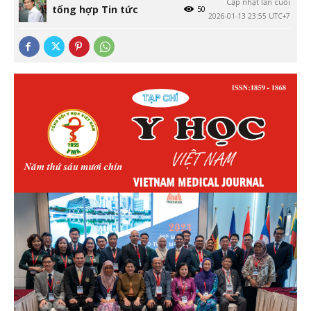
Cập nhật lần cuối
tổng hợp Tin tức
50
2026-01-13 23:55 UTC+7