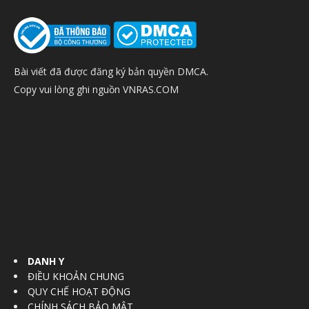
Bài viết đã được đăng ký bản quyền DMCA.
Copy vui lòng ghi nguồn VNRAS.COM
DANH Y
ĐIỀU KHOẢN CHUNG
QUY CHẾ HOẠT ĐỘNG
CHÍNH SÁCH BẢO MẬT