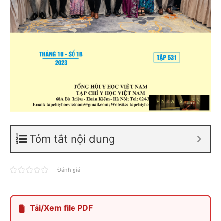
Tóm tắt nội dung
Đánh giá
Tải/Xem file PDF