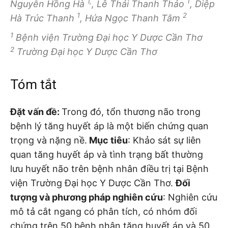
1,
1
Nguyễn Hồng Hà
, Lê Thái Thanh Thảo
, Diệp
1
2
Hà Trúc Thanh
, Hứa Ngọc Thanh Tâm
1
Bệnh viện Trường Đại học Y Dược Cần Thơ
2
Trường Đại học Y Dược Cần Thơ
Tóm tắt
Đặt vấn đề:
Trong đó, tổn thương não trong
bệnh lý tăng huyết áp là một biến chứng quan
trọng và nặng nề.
Mục tiêu
: Khảo sát sự liên
quan tăng huyết áp và tình trạng bất thường
lưu huyết não trên bệnh nhân điều trị tại Bệnh
viện Trường Đại học Y Dược Cần Thơ.
Đối
tượng và phương pháp nghiên cứu
: Nghiên cứu
mô tả cắt ngang có phân tích, có nhóm đối
chứng trên 50 bệnh nhân tăng huyết áp và 50