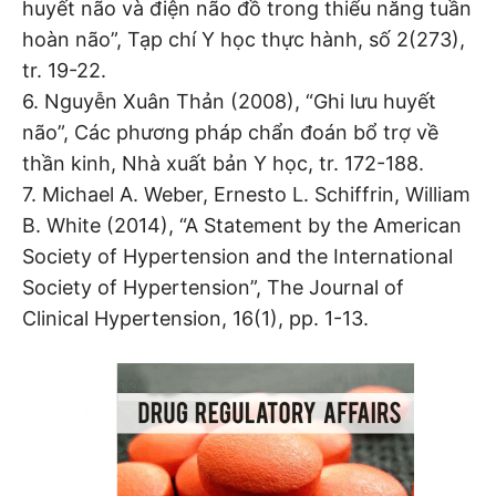
huyết não và điện não đồ trong thiểu năng tuần
hoàn não”, Tạp chí Y học thực hành, số 2(273),
tr. 19-22.
6. Nguyễn Xuân Thản (2008), “Ghi lưu huyết
não”, Các phương pháp chẩn đoán bổ trợ về
thần kinh, Nhà xuất bản Y học, tr. 172-188.
7. Michael A. Weber, Ernesto L. Schiffrin, William
B. White (2014), “A Statement by the American
Society of Hypertension and the International
Society of Hypertension”, The Journal of
Clinical Hypertension, 16(1), pp. 1-13.