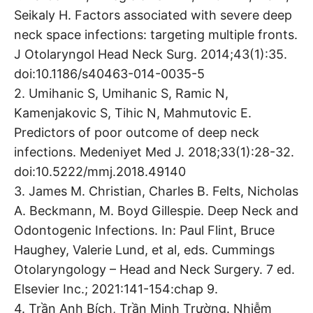
Seikaly H. Factors associated with severe deep
neck space infections: targeting multiple fronts.
J Otolaryngol Head Neck Surg. 2014;43(1):35.
doi:10.1186/s40463-014-0035-5
2. Umihanic S, Umihanic S, Ramic N,
Kamenjakovic S, Tihic N, Mahmutovic E.
Predictors of poor outcome of deep neck
infections. Medeniyet Med J. 2018;33(1):28-32.
doi:10.5222/mmj.2018.49140
3. James M. Christian, Charles B. Felts, Nicholas
A. Beckmann, M. Boyd Gillespie. Deep Neck and
Odontogenic Infections. In: Paul Flint, Bruce
Haughey, Valerie Lund, et al, eds. Cummings
Otolaryngology – Head and Neck Surgery. 7 ed.
Elsevier Inc.; 2021:141-154:chap 9.
4. Trần Anh Bích, Trần Minh Trường. Nhiễm