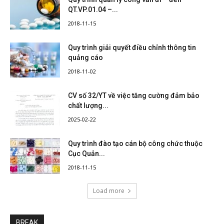
QT.VP.01.04 –...
2018-11-15
Quy trình giải quyết điều chỉnh thông tin
quảng cáo
2018-11-02
CV số 32/YT về việc tăng cường đảm bảo
chất lượng...
2025-02-22
Quy trình đào tạo cán bộ công chức thuộc
Cục Quản...
2018-11-15
Load more
BREAK