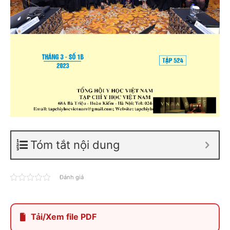
Tóm tắt nội dung
Đánh giá
Tải/Xem file PDF