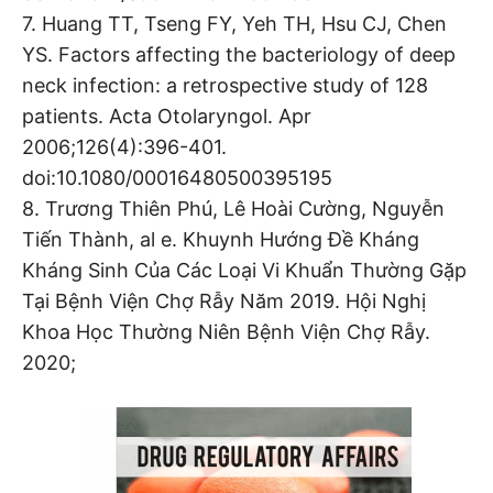
7. Huang TT, Tseng FY, Yeh TH, Hsu CJ, Chen
YS. Factors affecting the bacteriology of deep
neck infection: a retrospective study of 128
patients. Acta Otolaryngol. Apr
2006;126(4):396-401.
doi:10.1080/00016480500395195
8. Trương Thiên Phú, Lê Hoài Cường, Nguyễn
Tiến Thành, al e. Khuynh Hướng Đề Kháng
Kháng Sinh Của Các Loại Vi Khuẩn Thường Gặp
Tại Bệnh Viện Chợ Rẫy Năm 2019. Hội Nghị
Khoa Học Thường Niên Bệnh Viện Chợ Rẫy.
2020;