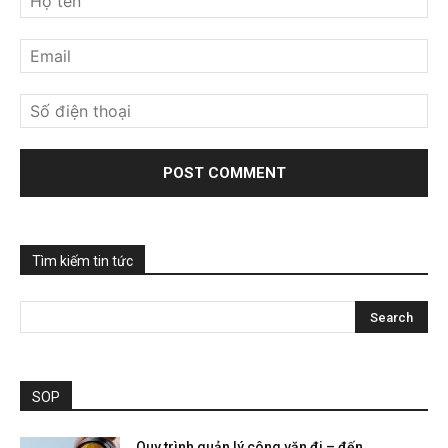
Tìm kiếm tin tức
SOP
Quy trình quản lý công văn đi – đến