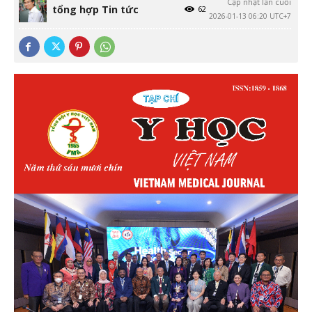
Cập nhật lần cuối
tổng hợp Tin tức
62
2026-01-13 06:20 UTC+7