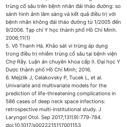
trùng cổ sâu trên bệnh nhân đái tháo đường: so
sánh hình ảnh lâm sàng và kết quả điều trị với
bệnh nhân không đái tháo đường từ 1/2005 đến
9/2006. Tạp chí Y học thành phố Hồ Chí Minh.
2006;11(1)
5. Võ Thanh Hà. Khảo sát vi trùng áp dụng
trong điều trị nhiễm trùng cổ sâu tại bệnh viện
Chợ Rẫy. Luận án chuyên khoa cấp II. Đại học Y
Dược thành phố Hồ Chí Minh; 2016.
6. Mejzlik J, Celakovsky P, Tucek L, et al.
Univariate and multivariate models for the
prediction of life-threatening complications in
586 cases of deep neck space infections:
retrospective multi-institutional study. J
Laryngol Otol. Sep 2017;131(9):779-784.
doi:10.1017/s0022215117001153