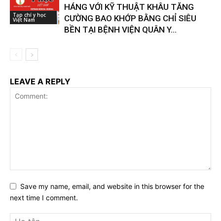
HÁNG VỚI KỸ THUẬT KHÂU TĂNG
Tạp chí y học
CƯỜNG BAO KHỚP BẰNG CHỈ SIÊU
Việt Nam
BỀN TẠI BỆNH VIỆN QUÂN Y...
LEAVE A REPLY
Save my name, email, and website in this browser for the
next time I comment.