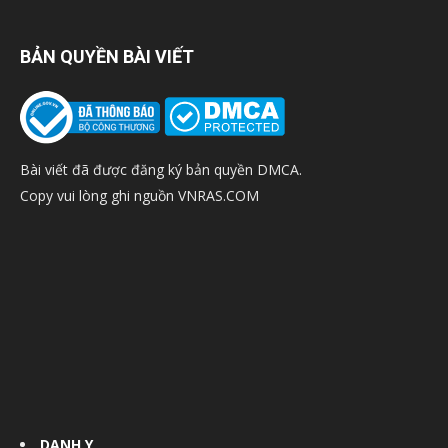
BẢN QUYỀN BÀI VIẾT
Bài viết đã được đăng ký bản quyền DMCA.
Copy vui lòng ghi nguồn VNRAS.COM
DANH Y