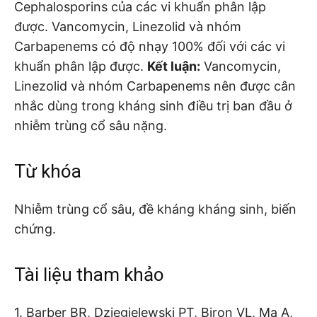
Cephalosporins của các vi khuẩn phân lập
được. Vancomycin, Linezolid và nhóm
Carbapenems có độ nhạy 100% đối với các vi
khuẩn phân lập được.
Kết luận:
Vancomycin,
Linezolid và nhóm Carbapenems nên được cân
nhắc dùng trong kháng sinh điều trị ban đầu ở
nhiễm trùng cổ sâu nặng.
Từ khóa
Nhiễm trùng cổ sâu, đề kháng kháng sinh, biến
chứng.
Tài liệu tham khảo
1. Barber BR, Dziegielewski PT, Biron VL, Ma A,