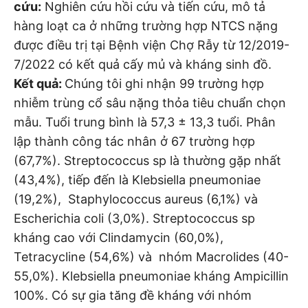
cứu:
Nghiên cứu hồi cứu và tiến cứu, mô tả
hàng loạt ca ở những trường hợp NTCS nặng
được điều trị tại Bệnh viện Chợ Rẫy từ 12/2019-
7/2022 có kết quả cấy mủ và kháng sinh đồ.
Kết quả:
Chúng tôi ghi nhận 99 trường hợp
nhiễm trùng cổ sâu nặng thỏa tiêu chuẩn chọn
mẫu. Tuổi trung bình là 57,3 ± 13,3 tuổi. Phân
lập thành công tác nhân ở 67 trường hợp
(67,7%). Streptococcus sp là thường gặp nhất
(43,4%), tiếp đến là Klebsiella pneumoniae
(19,2%), Staphylococcus aureus (6,1%) và
Escherichia coli (3,0%). Streptococcus sp
kháng cao với Clindamycin (60,0%),
Tetracycline (54,6%) và nhóm Macrolides (40-
55,0%). Klebsiella pneumoniae kháng Ampicillin
100%. Có sự gia tăng đề kháng với nhóm