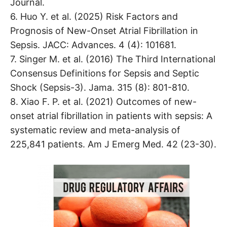
Journal.
6. Huo Y. et al. (2025) Risk Factors and
Prognosis of New-Onset Atrial Fibrillation in
Sepsis. JACC: Advances. 4 (4): 101681.
7. Singer M. et al. (2016) The Third International
Consensus Definitions for Sepsis and Septic
Shock (Sepsis-3). Jama. 315 (8): 801-810.
8. Xiao F. P. et al. (2021) Outcomes of new-
onset atrial fibrillation in patients with sepsis: A
systematic review and meta-analysis of
225,841 patients. Am J Emerg Med. 42 (23-30).