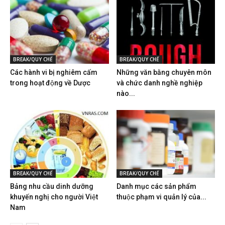
BREAK/QUY CHẾ
BREAK/QUY CHẾ
Các hành vi bị nghiêm cấm
Những văn bằng chuyên môn
trong hoạt động về Dược
và chức danh nghề nghiệp
nào...
BREAK/QUY CHẾ
BREAK/QUY CHẾ
Bảng nhu cầu dinh dưỡng
Danh mục các sản phẩm
khuyến nghị cho người Việt
thuộc phạm vi quản lý của...
Nam