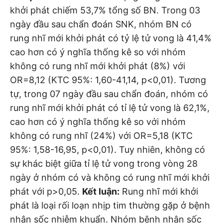
khởi phát chiếm 53,7% tổng số BN. Trong 03
ngày đầu sau chẩn đoán SNK, nhóm BN có
rung nhĩ mới khởi phát có tỷ lệ tử vong là 41,4%
cao hơn có ý nghĩa thống kê so với nhóm
không có rung nhĩ mới khởi phát (8%) với
OR=8,12 (KTC 95%: 1,60-41,14, p<0,01). Tương
tự, trong 07 ngày đầu sau chẩn đoán, nhóm có
rung nhĩ mới khởi phát có tỉ lệ tử vong là 62,1%,
cao hơn có ý nghĩa thống kê so với nhóm
không có rung nhĩ (24%) với OR=5,18 (KTC
95%: 1,58-16,95, p<0,01). Tuy nhiên, không có
sự khác biệt giữa tỉ lệ tử vong trong vòng 28
ngày ở nhóm có và không có rung nhĩ mới khởi
phát với p>0,05.
Kết luận:
Rung nhĩ mới khởi
phát là loại rối loạn nhịp tim thường gặp ở bệnh
nhân sốc nhiễm khuẩn. Nhóm bệnh nhân sốc