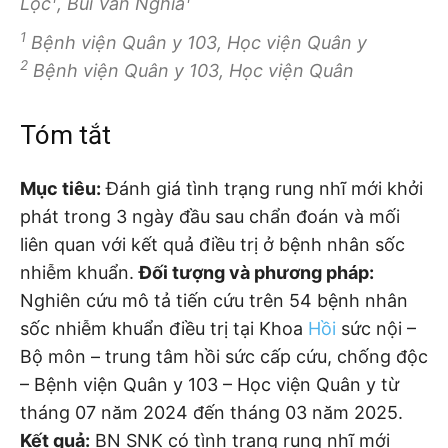
Lộc
, Bùi Văn Nghĩa
1
Bệnh viện Quân y 103, Học viện Quân y
2
Bệnh viện Quân y 103, Học viện Quân
Tóm tắt
Mục tiêu:
Đánh giá tình trạng rung nhĩ mới khởi
phát trong 3 ngày đầu sau chẩn đoán và mối
liên quan với kết quả điều trị ở bệnh nhân sốc
nhiễm khuẩn.
Đối tượng và phương pháp:
Nghiên cứu mô tả tiến cứu trên 54 bệnh nhân
sốc nhiễm khuẩn điều trị tại Khoa
Hồi
sức nội –
Bộ môn – trung tâm hồi sức cấp cứu, chống độc
– Bệnh viện Quân y 103 – Học viện Quân y từ
tháng 07 năm 2024 đến tháng 03 năm 2025.
Kết quả:
BN SNK có tình trạng rung nhĩ mới