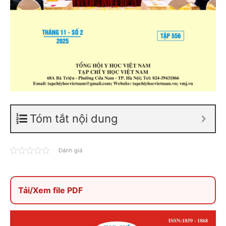
Tóm tắt nội dung
Đánh giá
Tải/Xem file PDF