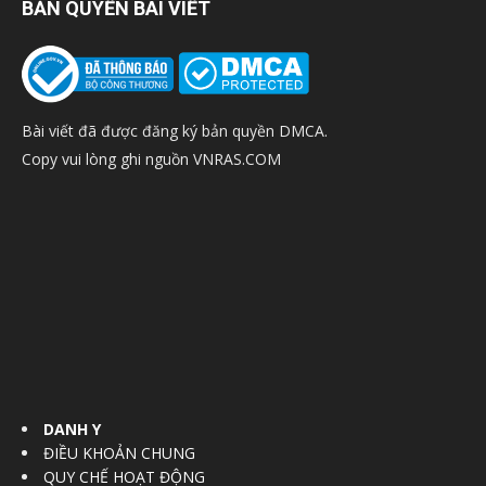
BẢN QUYỀN BÀI VIẾT
Bài viết đã được đăng ký bản quyền DMCA.
Copy vui lòng ghi nguồn VNRAS.COM
DANH Y
ĐIỀU KHOẢN CHUNG
QUY CHẾ HOẠT ĐỘNG