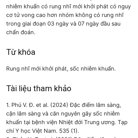
nhiễm khuẩn có rung nhĩ mới khởi phát có nguy
cơ tử vong cao hơn nhóm không có rung nhĩ
trong giai đoạn 03 ngày và 07 ngày đầu sau
chẩn đoán.
Từ khóa
Rung nhĩ mới khởi phát, sốc nhiễm khuẩn.
Tài liệu tham khảo
1. Phú V. Đ. et al. (2024) Đặc điểm lâm sàng,
cận lâm sàng và căn nguyên gây sốc nhiễm
khuẩn tại bệnh viện Nhiệt đới Trung ương. Tạp
chí Y học Việt Nam. 535 (1).