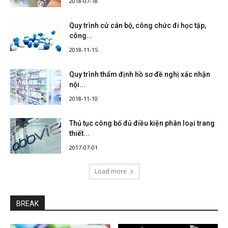
2018-07-18
Quy trình cử cán bộ, công chức đi học tập,
công...
2018-11-15
Quy trình thẩm định hồ sơ đề nghị xác nhận
nội...
2018-11-10
Thủ tục công bố đủ điều kiện phân loại trang
thiết...
2017-07-01
Load more
BREAK