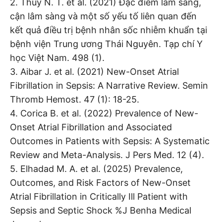
2. Thủy N. T. et al. (2021) Đặc điểm lâm sàng,
cận lâm sàng và một số yếu tố liên quan đến
kết quả điều trị bệnh nhân sốc nhiễm khuẩn tại
bệnh viện Trung ương Thái Nguyên. Tạp chí Y
học Việt Nam. 498 (1).
3. Aibar J. et al. (2021) New-Onset Atrial
Fibrillation in Sepsis: A Narrative Review. Semin
Thromb Hemost. 47 (1): 18-25.
4. Corica B. et al. (2022) Prevalence of New-
Onset Atrial Fibrillation and Associated
Outcomes in Patients with Sepsis: A Systematic
Review and Meta-Analysis. J Pers Med. 12 (4).
5. Elhadad M. A. et al. (2025) Prevalence,
Outcomes, and Risk Factors of New-Onset
Atrial Fibrillation in Critically Ill Patient with
Sepsis and Septic Shock %J Benha Medical