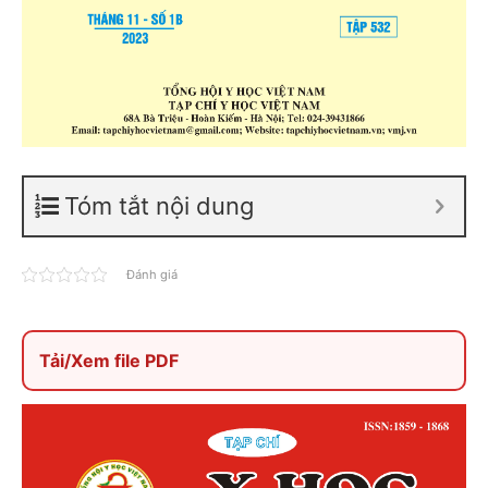
Tóm tắt nội dung
Đánh giá
Tải/Xem file PDF