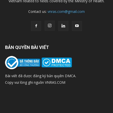
Vietnam related to fields covered by the Ministry of Health.
Contact us:
vnras.com@gmail.com
BẢN QUYỀN BÀI VIẾT
Bài viết đã được đăng ký bản quyền DMCA.
Copy vui lòng ghi nguồn VNRAS.COM