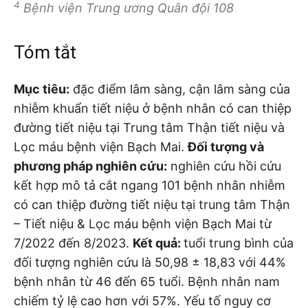
4
Bệnh viện Trung ương Quân đội 108
Tóm tắt
Mục tiêu:
đặc điểm lâm sàng, cận lâm sàng của
nhiễm khuẩn tiết niệu ở bệnh nhân có can thiệp
đường tiết niệu tại Trung tâm Thận tiết niệu và
Lọc máu bệnh viện Bạch Mai.
Đối tượng và
phương pháp nghiên cứu:
nghiên cứu hồi cứu
kết hợp mô tả cắt ngang 101 bệnh nhân nhiễm
có can thiệp đường tiết niệu tại trung tâm Thận
– Tiết niệu & Lọc máu bệnh viện Bạch Mai từ
7/2022 đến 8/2023.
Kết quả:
tuổi trung bình của
đối tượng nghiên cứu là 50,98 ± 18,83 với 44%
bệnh nhân từ 46 đến 65 tuổi. Bệnh nhân nam
chiếm tỷ lệ cao hơn với 57%. Yếu tố nguy cơ