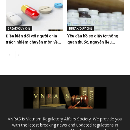
BREAK/QUY CHẾ
BREAK/QUY CHẾ
Điều kiện đối với người chịu
Yêu cầu hồ sơ giấy tờ thông
trách nhiệm chuyên môn về...
quan thuốc, nguyên liệu...
VNRAS is Vietnam Regulatory Affairs Society. We provide you
with the latest breaking news and updated regulations in