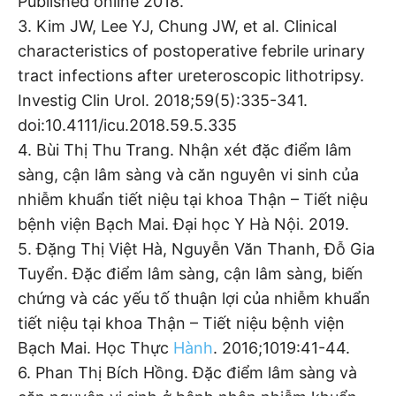
Published online 2018.
3. Kim JW, Lee YJ, Chung JW, et al. Clinical
characteristics of postoperative febrile urinary
tract infections after ureteroscopic lithotripsy.
Investig Clin Urol. 2018;59(5):335-341.
doi:10.4111/icu.2018.59.5.335
4. Bùi Thị Thu Trang. Nhận xét đặc điểm lâm
sàng, cận lâm sàng và căn nguyên vi sinh của
nhiễm khuẩn tiết niệu tại khoa Thận – Tiết niệu
bệnh viện Bạch Mai. Đại học Y Hà Nội. 2019.
5. Đặng Thị Việt Hà, Nguyễn Văn Thanh, Đỗ Gia
Tuyển. Đặc điểm lâm sàng, cận lâm sàng, biến
chứng và các yếu tố thuận lợi của nhiễm khuẩn
tiết niệu tại khoa Thận – Tiết niệu bệnh viện
Bạch Mai. Học Thực
Hành
. 2016;1019:41-44.
6. Phan Thị Bích Hồng. Đặc điểm lâm sàng và