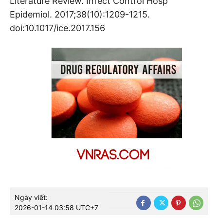
Literature Review. Infect Control Hosp
Epidemiol. 2017;38(10):1209-1215.
doi:10.1017/ice.2017.156
Ngày viết:
2026-01-14 03:58 UTC+7