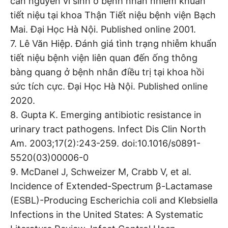
căn nguyên vi sinh ở bệnh nhân nhiễm khuẩn
tiết niệu tại khoa Thận Tiết niệu bệnh viện Bạch
Mai. Đại Học Hà Nội. Published online 2001.
7. Lê Văn Hiệp. Đánh giá tình trạng nhiễm khuẩn
tiết niệu bệnh viện liên quan đến ống thông
bàng quang ở bệnh nhân điều trị tại khoa hồi
sức tích cực. Đại Học Hà Nội. Published online
2020.
8. Gupta K. Emerging antibiotic resistance in
urinary tract pathogens. Infect Dis Clin North
Am. 2003;17(2):243-259. doi:10.1016/s0891-
5520(03)00006-0
9. McDanel J, Schweizer M, Crabb V, et al.
Incidence of Extended-Spectrum β-Lactamase
(ESBL)-Producing Escherichia coli and Klebsiella
Infections in the United States: A Systematic