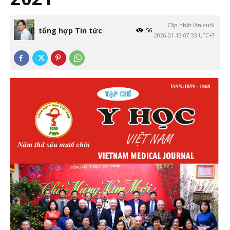
Cập nhật lần cuối
tổng hợp Tin tức
56
2026-01-13 07:33 UTC+7