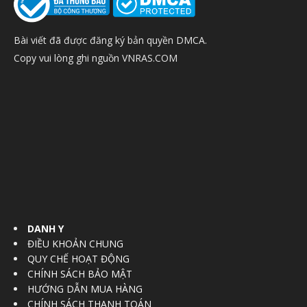
Bài viết đã được đăng ký bản quyền DMCA.
Copy vui lòng ghi nguồn VNRAS.COM
DANH Y
ĐIỀU KHOẢN CHUNG
QUY CHẾ HOẠT ĐỘNG
CHÍNH SÁCH BẢO MẬT
HƯỚNG DẪN MUA HÀNG
CHÍNH SÁCH THANH TOÁN