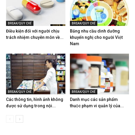
BREAK/QUY CHẾ
BREAK/QUY CHẾ
Điều kiện đối với người chịu
Bảng nhu cầu dinh dưỡng
trách nhiệm chuyên môn về...
khuyến nghị cho người Việt
Nam
BREAK/QUY CHẾ
BREAK/QUY CHẾ
Các thông tin, hình ảnh không
Danh mục các sản phẩm
được sử dụng trong nội...
thuộc phạm vi quản lý của...