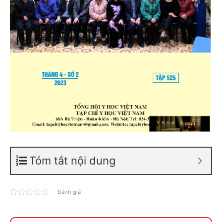
Tóm tắt nội dung
Đánh giá