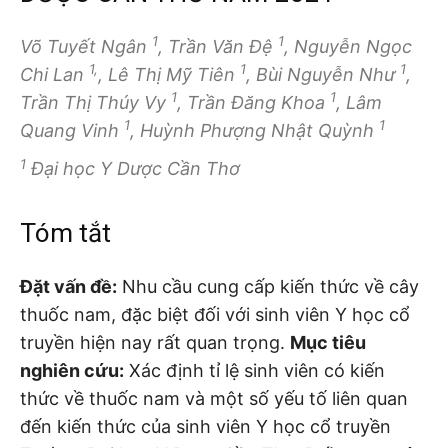
1
1
Võ Tuyết Ngân
, Trần Văn Đệ
, Nguyễn Ngọc
1,
1
1
Chi Lan
, Lê Thị Mỹ Tiên
, Bùi Nguyễn Như
,
1
1
Trần Thị Thúy Vy
, Trần Đăng Khoa
, Lâm
1
1
Quang Vinh
, Huỳnh Phượng Nhật Quỳnh
1
Đại học Y Dược Cần Thơ
Tóm tắt
Đặt vấn đề:
Nhu cầu cung cấp kiến thức về cây
thuốc nam, đặc biệt đối với sinh viên Y học cổ
truyền hiện nay rất quan trọng.
Mục tiêu
nghiên cứu:
Xác định tỉ lệ sinh viên có kiến
thức về thuốc nam và một số yếu tố liên quan
đến kiến thức của sinh viên Y học cổ truyền