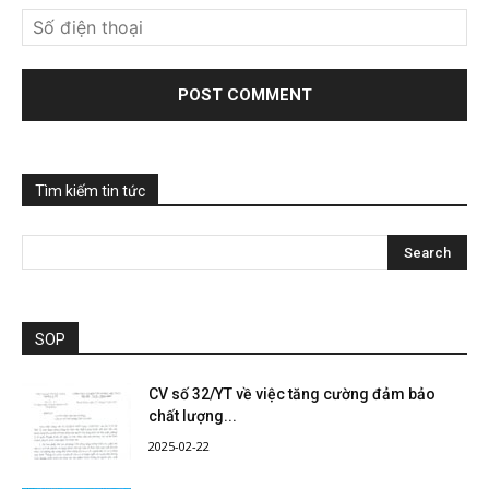
Tìm kiếm tin tức
SOP
CV số 32/YT về việc tăng cường đảm bảo
chất lượng...
2025-02-22