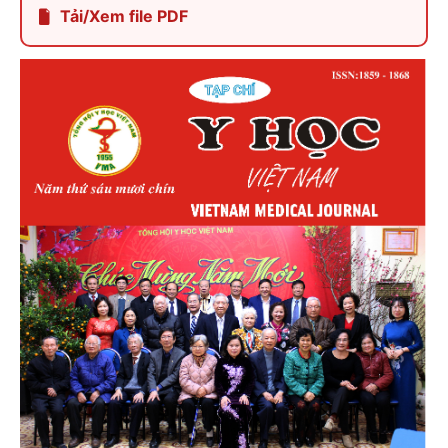
Tải/Xem file PDF