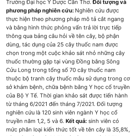
Trường Đại học Y Dược Cần Thơ.
Đối tượng và
phương pháp nghiên cứu:
Nghiên cứu được
thực hiện theo phương pháp mô tả cắt ngang
và bằng hình thức phỏng vấn trả lời trực tiếp
thông qua bảng câu hỏi về tên cây, bộ phận
dùng, tác dụng của 25 cây thuốc nam được
chọn trong một cuộc khảo sát nhỏ những cây
thuốc thường gặp tại vùng Đồng bằng Sông
Cửu Long trong tổng số 70 cây thuốc nam
thuộc bộ tranh cây thuốc mẫu sử dụng trong cơ
sở khám bệnh, chữa bệnh bằng Y học cổ truyền
của Bộ Y Tế. Thời gian khảo sát được tiến hành
từ tháng 6/2021 đến tháng 7/2021. Đối tượng
nghiên cứu là 120 sinh viên ngành Y học cổ
truyền năm 1,2, 5 và 6.
Kết quả:
sinh viên có
mức phân loại kiến thức tốt về tên cây là 35,8%,