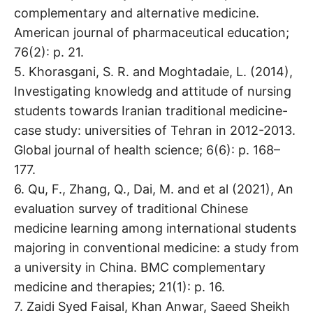
complementary and alternative medicine.
American journal of pharmaceutical education;
76(2): p. 21.
5. Khorasgani, S. R. and Moghtadaie, L. (2014),
Investigating knowledg and attitude of nursing
students towards Iranian traditional medicine-
case study: universities of Tehran in 2012-2013.
Global journal of health science; 6(6): p. 168–
177.
6. Qu, F., Zhang, Q., Dai, M. and et al (2021), An
evaluation survey of traditional Chinese
medicine learning among international students
majoring in conventional medicine: a study from
a university in China. BMC complementary
medicine and therapies; 21(1): p. 16.
7. Zaidi Syed Faisal, Khan Anwar, Saeed Sheikh