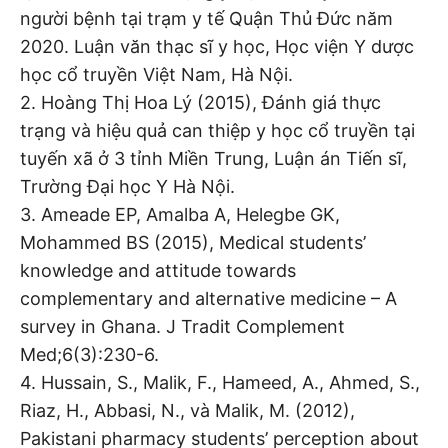
người bệnh tại trạm y tế Quận Thủ Đức năm
2020. Luận văn thạc sĩ y học, Học viện Y dược
học cổ truyền Việt Nam, Hà Nội.
2. Hoàng Thị Hoa Lý (2015), Đánh giá thực
trạng và hiệu quả can thiệp y học cổ truyền tại
tuyến xã ở 3 tỉnh Miền Trung, Luận án Tiến sĩ,
Trường Đại học Y Hà Nội.
3. Ameade EP, Amalba A, Helegbe GK,
Mohammed BS (2015), Medical students’
knowledge and attitude towards
complementary and alternative medicine – A
survey in Ghana. J Tradit Complement
Med;6(3):230-6.
4. Hussain, S., Malik, F., Hameed, A., Ahmed, S.,
Riaz, H., Abbasi, N., và Malik, M. (2012),
Pakistani pharmacy students’ perception about