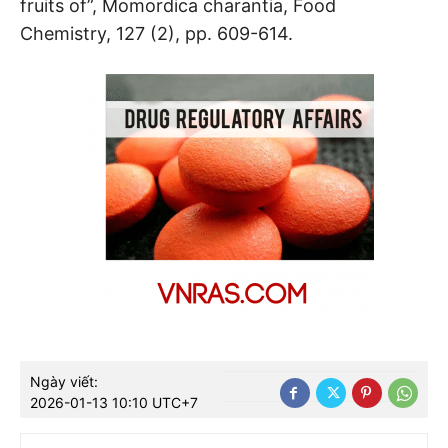
fruits of”, Momordica charantia, Food
Chemistry, 127 (2), pp. 609-614.
Ngày viết:
2026-01-13 10:10 UTC+7