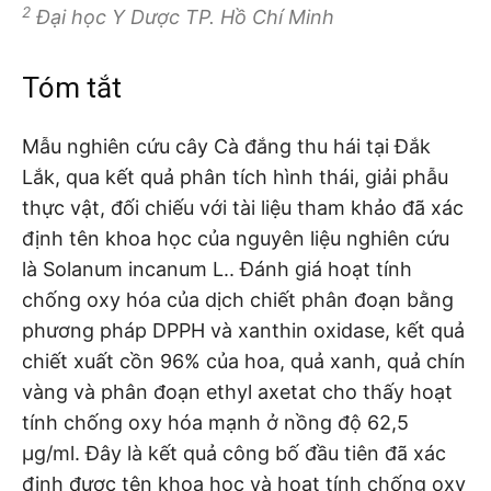
2
Đại học Y Dược TP. Hồ Chí Minh
Tóm tắt
Mẫu nghiên cứu cây Cà đắng thu hái tại Đắk
Lắk, qua kết quả phân tích hình thái, giải phẫu
thực vật, đối chiếu với tài liệu tham khảo đã xác
định tên khoa học của nguyên liệu nghiên cứu
là Solanum incanum L.. Đánh giá hoạt tính
chống oxy hóa của dịch chiết phân đoạn bằng
phương pháp DPPH và xanthin oxidase, kết quả
chiết xuất cồn 96% của hoa, quả xanh, quả chín
vàng và phân đoạn ethyl axetat cho thấy hoạt
tính chống oxy hóa mạnh ở nồng độ 62,5
µg/ml. Đây là kết quả công bố đầu tiên đã xác
định được tên khoa học và hoạt tính chống oxy