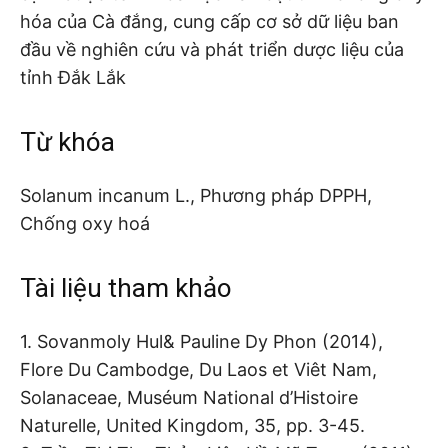
hóa của Cà đắng, cung cấp cơ sở dữ liệu ban
đầu về nghiên cứu và phát triển dược liệu của
tỉnh Đắk Lắk
Từ khóa
Solanum incanum L., Phương pháp DPPH,
Chống oxy hoá
Tài liệu tham khảo
1. Sovanmoly Hul& Pauline Dy Phon (2014),
Flore Du Cambodge, Du Laos et Viêt Nam,
Solanaceae, Muséum National d’Histoire
Naturelle, United Kingdom, 35, pp. 3-45.