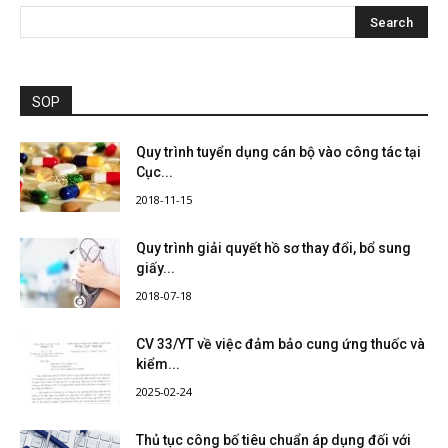
SOP
Quy trình tuyển dụng cán bộ vào công tác tại
Cục...
2018-11-15
Quy trình giải quyết hồ sơ thay đổi, bổ sung
giấy...
2018-07-18
CV 33/YT về việc đảm bảo cung ứng thuốc và
kiểm...
2025-02-24
Thủ tục công bố tiêu chuẩn áp dụng đối với