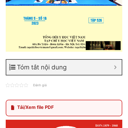
Tóm tắt nội dung
Đánh giá
Tải/Xem file PDF