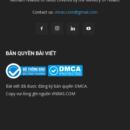
Contact us:
vnras.com@gmail.com
BẢN QUYỀN BÀI VIẾT
Bài viết đã được đăng ký bản quyền DMCA.
Copy vui lòng ghi nguồn VNRAS.COM