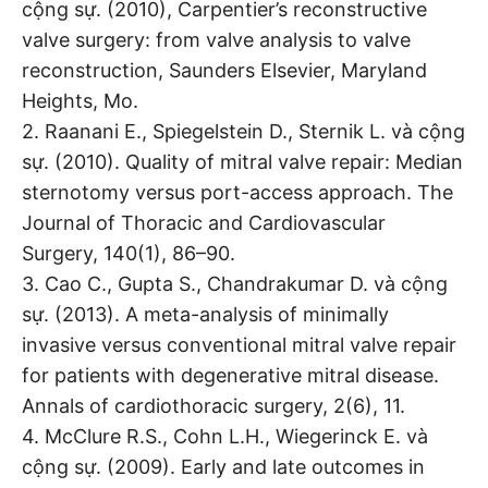
cộng sự. (2010), Carpentier’s reconstructive
valve surgery: from valve analysis to valve
reconstruction, Saunders Elsevier, Maryland
Heights, Mo.
2. Raanani E., Spiegelstein D., Sternik L. và cộng
sự. (2010). Quality of mitral valve repair: Median
sternotomy versus port-access approach. The
Journal of Thoracic and Cardiovascular
Surgery, 140(1), 86–90.
3. Cao C., Gupta S., Chandrakumar D. và cộng
sự. (2013). A meta-analysis of minimally
invasive versus conventional mitral valve repair
for patients with degenerative mitral disease.
Annals of cardiothoracic surgery, 2(6), 11.
4. McClure R.S., Cohn L.H., Wiegerinck E. và
cộng sự. (2009). Early and late outcomes in