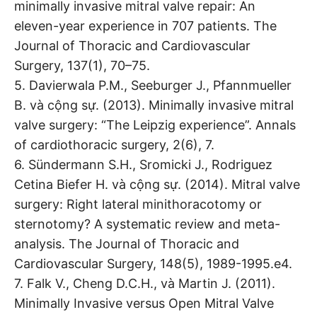
minimally invasive mitral valve repair: An
eleven-year experience in 707 patients. The
Journal of Thoracic and Cardiovascular
Surgery, 137(1), 70–75.
5. Davierwala P.M., Seeburger J., Pfannmueller
B. và cộng sự. (2013). Minimally invasive mitral
valve surgery: “The Leipzig experience”. Annals
of cardiothoracic surgery, 2(6), 7.
6. Sündermann S.H., Sromicki J., Rodriguez
Cetina Biefer H. và cộng sự. (2014). Mitral valve
surgery: Right lateral minithoracotomy or
sternotomy? A systematic review and meta-
analysis. The Journal of Thoracic and
Cardiovascular Surgery, 148(5), 1989-1995.e4.
7. Falk V., Cheng D.C.H., và Martin J. (2011).
Minimally Invasive versus Open Mitral Valve