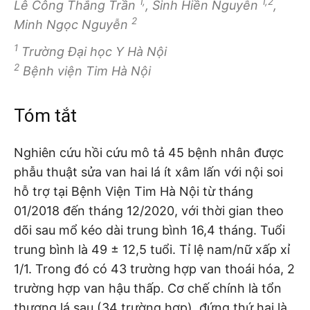
1,
1,2
Lê Công Thắng Trần
, Sinh Hiền Nguyễn
,
2
Minh Ngọc Nguyễn
1
Trường Đại học Y Hà Nội
2
Bệnh viện Tim Hà Nội
Tóm tắt
Nghiên cứu hồi cứu mô tả 45 bệnh nhân được
phẫu thuật sửa van hai lá ít xâm lấn với nội soi
hỗ trợ tại Bệnh Viện Tim Hà Nội từ tháng
01/2018 đến tháng 12/2020, với thời gian theo
dõi sau mổ kéo dài trung bình 16,4 tháng. Tuổi
trung bình là 49 ± 12,5 tuổi. Tỉ lệ nam/nữ xấp xỉ
1/1. Trong đó có 43 trường hợp van thoái hóa, 2
trường hợp van hậu thấp. Cơ chế chính là tổn
thương lá sau (34 trường hợp), đứng thứ hai là