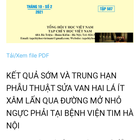
Tải/Xem file PDF
KẾT QUẢ SỚM VÀ TRUNG HẠN
PHẪU THUẬT SỬA VAN HAI LÁ ÍT
XÂM LẤN QUA ĐƯỜNG MỞ NHỎ
NGỰC PHẢI TẠI BỆNH VIỆN TIM HÀ
NỘI