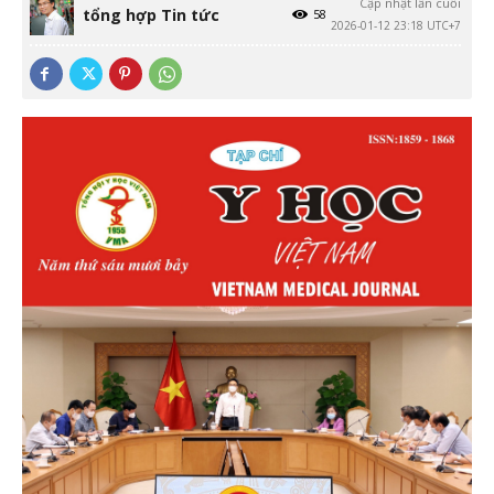
Cập nhật lần cuối
tổng hợp Tin tức
58
2026-01-12 23:18 UTC+7