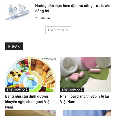
Hướng dẫn thực hiện dịch vụ công trực tuyến
công bố...
2017-02-26
Load more
BREAK
BREAK/QUY CHẾ
BREAK/QUY CHẾ
Bảng nhu cầu dinh dưỡng
Phân loại trang thiết bị y tế tại
khuyến nghị cho người Việt
Việt Nam
Nam