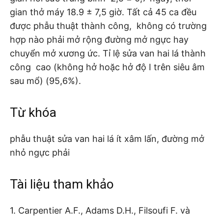
gian thở máy 18.9 ± 7,5 giờ. Tất cả 45 ca đều
được phẫu thuật thành công, không có trường
hợp nào phải mở rộng đường mở ngực hay
chuyển mở xương ức. Tỉ lệ sửa van hai lá thành
công cao (không hở hoặc hở độ I trên siêu âm
sau mổ) (95,6%).
Từ khóa
phẫu thuật sửa van hai lá ít xâm lấn, đường mở
nhỏ ngực phải
Tài liệu tham khảo
1. Carpentier A.F., Adams D.H., Filsoufi F. và