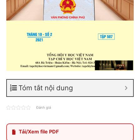
Tóm tắt nội dung
Đánh giá
Tải/Xem file PDF