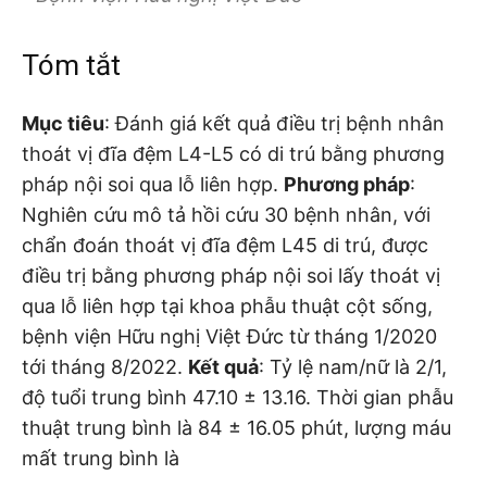
Tóm tắt
Mục tiêu
: Đánh giá kết quả điều trị bệnh nhân
thoát vị đĩa đệm L4-L5 có di trú bằng phương
pháp nội soi qua lỗ liên hợp.
Phương pháp
:
Nghiên cứu mô tả hồi cứu 30 bệnh nhân, với
chẩn đoán thoát vị đĩa đệm L45 di trú, được
điều trị bằng phương pháp nội soi lấy thoát vị
qua lỗ liên hợp tại khoa phẫu thuật cột sống,
bệnh viện Hữu nghị Việt Đức từ tháng 1/2020
tới tháng 8/2022.
Kết quả
: Tỷ lệ nam/nữ là 2/1,
độ tuổi trung bình 47.10 ± 13.16. Thời gian phẫu
thuật trung bình là 84 ± 16.05 phút, lượng máu
mất trung bình là