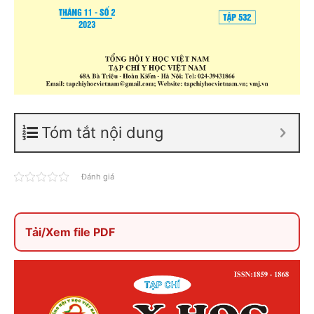
Tóm tắt nội dung
Đánh giá
Tải/Xem file PDF