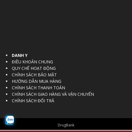
DANH Y
ĐIỀU KHOẢN CHUNG
QUY CHẾ HOẠT ĐỘNG
CHÍNH SÁCH BẢO MẬT
HƯỚNG DẪN MUA HÀNG
CHÍNH SÁCH THANH TOÁN
CHÍNH SÁCH GIAO HÀNG VÀ VẬN CHUYỂN
CHÍNH SÁCH ĐỔI TRẢ
DrugBank