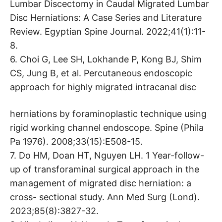
Lumbar Discectomy in Caudal Migrated Lumbar
Disc Herniations: A Case Series and Literature
Review. Egyptian Spine Journal. 2022;41(1):11-
8.
6. Choi G, Lee SH, Lokhande P, Kong BJ, Shim
CS, Jung B, et al. Percutaneous endoscopic
approach for highly migrated intracanal disc
herniations by foraminoplastic technique using
rigid working channel endoscope. Spine (Phila
Pa 1976). 2008;33(15):E508-15.
7. Do HM, Doan HT, Nguyen LH. 1 Year-follow-
up of transforaminal surgical approach in the
management of migrated disc herniation: a
cross- sectional study. Ann Med Surg (Lond).
2023;85(8):3827-32.