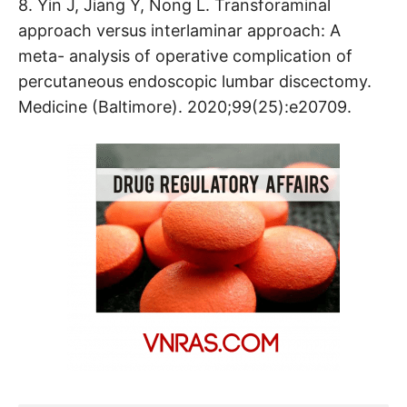
8. Yin J, Jiang Y, Nong L. Transforaminal
approach versus interlaminar approach: A
meta- analysis of operative complication of
percutaneous endoscopic lumbar discectomy.
Medicine (Baltimore). 2020;99(25):e20709.