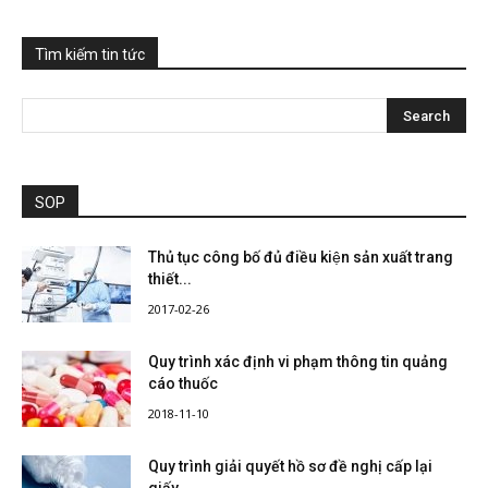
Tìm kiếm tin tức
SOP
Thủ tục công bố đủ điều kiện sản xuất trang
thiết...
2017-02-26
Quy trình xác định vi phạm thông tin quảng
cáo thuốc
2018-11-10
Quy trình giải quyết hồ sơ đề nghị cấp lại
giấy...