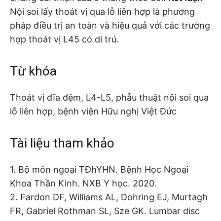
Nội soi lấy thoát vị qua lỗ liên hợp là phương
pháp điều trị an toàn và hiệu quả với các trường
hợp thoát vị L45 có di trú.
Từ khóa
Thoát vị đĩa đệm, L4-L5, phẫu thuật nội soi qua
lỗ liên hợp, bệnh viện Hữu nghị Việt Đức
Tài liệu tham khảo
1. Bộ môn ngoại TĐhYHN. Bệnh Học Ngoại
Khoa Thần Kinh. NXB Y học. 2020.
2. Fardon DF, Williams AL, Dohring EJ, Murtagh
FR, Gabriel Rothman SL, Sze GK. Lumbar disc