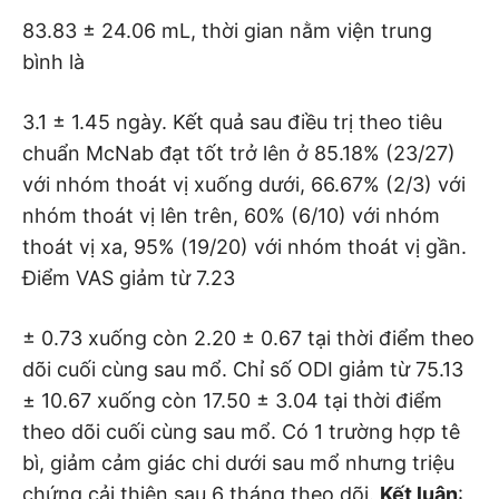
83.83 ± 24.06 mL, thời gian nằm viện trung
bình là
3.1 ± 1.45 ngày. Kết quả sau điều trị theo tiêu
chuẩn McNab đạt tốt trở lên ở 85.18% (23/27)
với nhóm thoát vị xuống dưới, 66.67% (2/3) với
nhóm thoát vị lên trên, 60% (6/10) với nhóm
thoát vị xa, 95% (19/20) với nhóm thoát vị gần.
Điểm VAS giảm từ 7.23
± 0.73 xuống còn 2.20 ± 0.67 tại thời điểm theo
dõi cuối cùng sau mổ. Chỉ số ODI giảm từ 75.13
± 10.67 xuống còn 17.50 ± 3.04 tại thời điểm
theo dõi cuối cùng sau mổ. Có 1 trường hợp tê
bì, giảm cảm giác chi dưới sau mổ nhưng triệu
chứng cải thiện sau 6 tháng theo dõi.
Kết luận
: