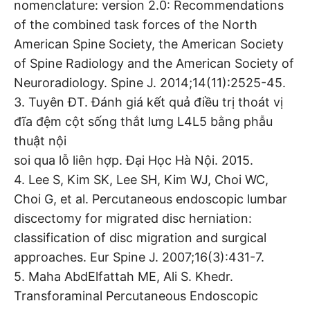
nomenclature: version 2.0: Recommendations
of the combined task forces of the North
American Spine Society, the American Society
of Spine Radiology and the American Society of
Neuroradiology. Spine J. 2014;14(11):2525-45.
3. Tuyên ĐT. Đánh giá kết quả điều trị thoát vị
đĩa đệm cột sống thắt lưng L4L5 bằng phẫu
thuật nội
soi qua lỗ liên hợp. Đại Học Hà Nội. 2015.
4. Lee S, Kim SK, Lee SH, Kim WJ, Choi WC,
Choi G, et al. Percutaneous endoscopic lumbar
discectomy for migrated disc herniation:
classification of disc migration and surgical
approaches. Eur Spine J. 2007;16(3):431-7.
5. Maha AbdElfattah ME, Ali S. Khedr.
Transforaminal Percutaneous Endoscopic