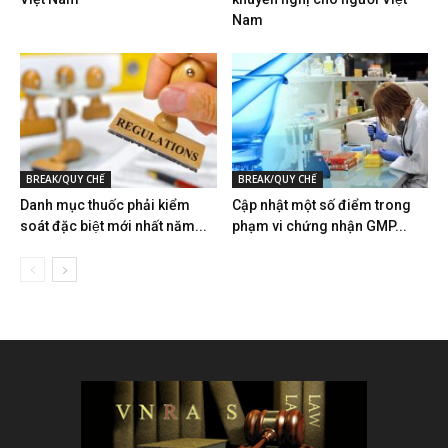
Nam
BREAK/QUY CHẾ
BREAK/QUY CHẾ
Danh mục thuốc phải kiểm
Cập nhật một số điểm trong
soát đặc biệt mới nhất năm...
phạm vi chứng nhận GMP...