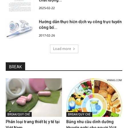
2025-02-22
Hướng dẫn thực hiện dịch vụ công trực tuyến
công bố...
2017-02-26
Load more
BREAK
BREAK/QUY CHẾ
BREAK/QUY CHẾ
Phân loại trang thiết bị y tế tại
Bảng nhu cầu dinh dưỡng
Việt Nam
khuyến nghị cho người Việt