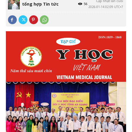
Cập nhật lần cuối
tổng hợp Tin tức
56
2026-01-14 02:09 UTC+7