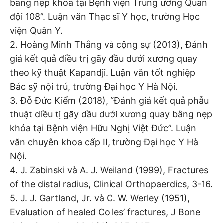
bằng nẹp khóa tại Bệnh viện Trung ương Quân
đội 108”. Luận văn Thạc sĩ Y học, trường Học
viện Quân Y.
2. Hoàng Minh Thắng và cộng sự (2013), Đánh
giá kết quả điều trị gãy đầu dưới xương quay
theo kỹ thuật Kapandji. Luận văn tốt nghiệp
Bác sỹ nội trú, trường Đại học Y Hà Nội.
3. Đỗ Đức Kiểm (2018), “Đánh giá kết quả phẫu
thuật điều tị gãy đầu dưới xương quay bằng nẹp
khóa tại Bệnh viện Hữu Nghị Việt Đức”. Luận
văn chuyên khoa cấp II, trường Đại học Y Hà
Nội.
4. J. Zabinski và A. J. Weiland (1999), Fractures
of the distal radius, Clinical Orthopaerdics, 3-16.
5. J. J. Gartland, Jr. và C. W. Werley (1951),
Evaluation of healed Colles’ fractures, J Bone