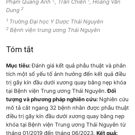
Phạm Quang Anh
, Trần Chiến
, Hoàng Văn
2
Dung
1
Trường Đại học Y Dược Thái Nguyên
2
Bệnh viện trung ương Thái Nguyên
Tóm tắt
Mục tiêu:
Đánh giá kết quả phẫu thuật và phân
tích một số yếu tố ảnh hưởng đến kết quả điều
trị gãy kín đầu dưới xương quay bằng nẹp khóa
tại Bệnh viện Trung ương Thái Nguyên.
Đối
tượng và phương pháp nghiên cứu:
Nghiên cứu
mô tả cắt ngang 32 bệnh nhân được phẫu thuật
điều trị gãy kín đầu dưới xương quay bằng nẹp
khóa tại Bệnh viện Trung ương Thái Nguyên từ
tháng 01/2019 đến tháng 06/2023.
Kết quả: