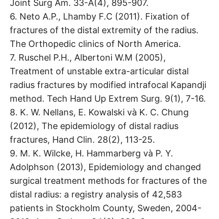
Joint Surg Am. 33-A(4), 895-907.
6. Neto A.P., Lhamby F.C (2011). Fixation of
fractures of the distal extremity of the radius.
The Orthopedic clinics of North America.
7. Ruschel P.H., Albertoni W.M (2005),
Treatment of unstable extra-articular distal
radius fractures by modified intrafocal Kapandji
method. Tech Hand Up Extrem Surg. 9(1), 7-16.
8. K. W. Nellans, E. Kowalski và K. C. Chung
(2012), The epidemiology of distal radius
fractures, Hand Clin. 28(2), 113-25.
9. M. K. Wilcke, H. Hammarberg và P. Y.
Adolphson (2013), Epidemiology and changed
surgical treatment methods for fractures of the
distal radius: a registry analysis of 42,583
patients in Stockholm County, Sweden, 2004-