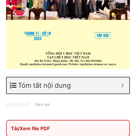
Tóm tắt nội dung
Đánh giá
Tải/Xem file PDF