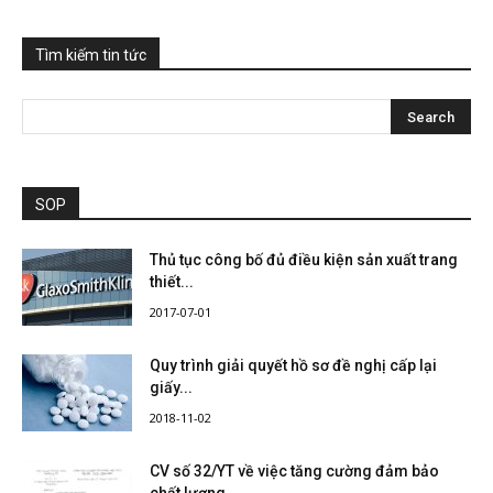
Tìm kiếm tin tức
SOP
Thủ tục công bố đủ điều kiện sản xuất trang
thiết...
2017-07-01
Quy trình giải quyết hồ sơ đề nghị cấp lại
giấy...
2018-11-02
CV số 32/YT về việc tăng cường đảm bảo
chất lượng...