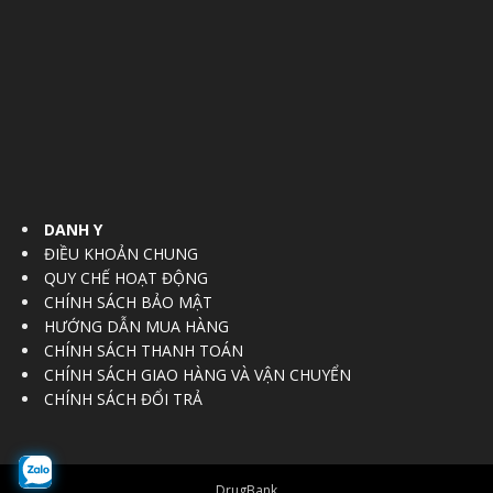
DANH Y
ĐIỀU KHOẢN CHUNG
QUY CHẾ HOẠT ĐỘNG
CHÍNH SÁCH BẢO MẬT
HƯỚNG DẪN MUA HÀNG
CHÍNH SÁCH THANH TOÁN
CHÍNH SÁCH GIAO HÀNG VÀ VẬN CHUYỂN
CHÍNH SÁCH ĐỔI TRẢ
DrugBank