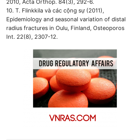
2010, Acta Orthop. 84(3), 292-6.
10. T. Flinkkila và các cộng sự (2011),
Epidemiology and seasonal variation of distal
radius fractures in Oulu, Finland, Osteoporos
Int. 22(8), 2307-12.