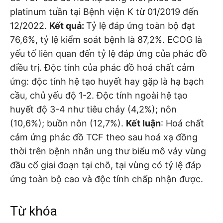
platinum tuần tại Bệnh viện K từ 01/2019 đến
12/2022.
Kết quả:
Tỷ lệ đáp ứng toàn bộ đạt
76,6%, tỷ lệ kiểm soát bệnh là 87,2%. ECOG là
yếu tố liên quan đến tỷ lệ đáp ứng của phác đồ
điều trị. Độc tính của phác đồ hoá chất cảm
ứng: độc tính hệ tạo huyết hay gặp là hạ bạch
cầu, chủ yếu độ 1-2. Độc tính ngoài hệ tạo
huyết độ 3-4 như tiêu chảy (4,2%); nôn
(10,6%); buồn nôn (12,7%).
Kết luận
: Hoá chất
cảm ứng phác đồ TCF theo sau hoá xạ đồng
thời trên bệnh nhân ung thư biểu mô vảy vùng
đầu cổ giai đoạn tại chỗ, tại vùng có tỷ lệ đáp
ứng toàn bộ cao và độc tính chấp nhận được.
Từ khóa