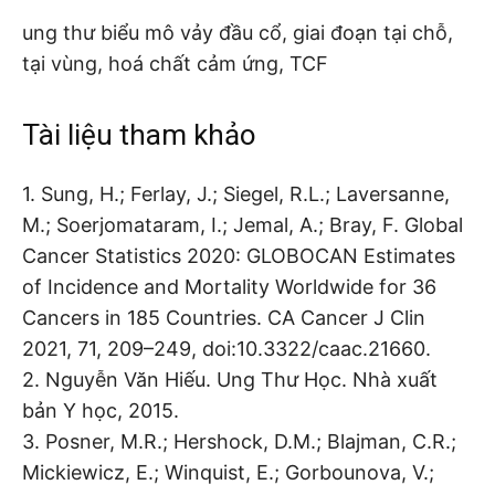
ung thư biểu mô vảy đầu cổ, giai đoạn tại chỗ,
tại vùng, hoá chất cảm ứng, TCF
Tài liệu tham khảo
1. Sung, H.; Ferlay, J.; Siegel, R.L.; Laversanne,
M.; Soerjomataram, I.; Jemal, A.; Bray, F. Global
Cancer Statistics 2020: GLOBOCAN Estimates
of Incidence and Mortality Worldwide for 36
Cancers in 185 Countries. CA Cancer J Clin
2021, 71, 209–249, doi:10.3322/caac.21660.
2. Nguyễn Văn Hiếu. Ung Thư Học. Nhà xuất
bản Y học, 2015.
3. Posner, M.R.; Hershock, D.M.; Blajman, C.R.;
Mickiewicz, E.; Winquist, E.; Gorbounova, V.;