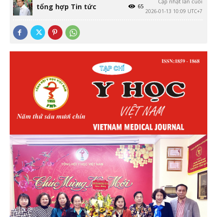
Cập nhật lần cuối
tổng hợp Tin tức
65
2026-01-13 10:09 UTC+7