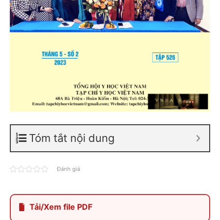
Tóm tắt nội dung
Đánh giá
Tải/Xem file PDF