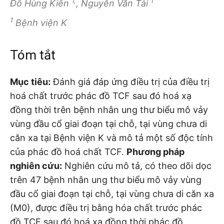
1,
1
Đỗ Hùng Kiên
, Nguyễn Văn Tài
1
Bệnh viện K
Tóm tắt
Mục tiêu:
Đánh giá đáp ứng điều trị của điều trị
hoá chất trước phác đồ TCF sau đó hoá xạ
đồng thời trên bệnh nhân ung thư biểu mô vảy
vùng đầu cổ giai đoạn tại chỗ, tại vùng chưa di
căn xa tại Bệnh viện K và mô tả một số độc tính
của phác đồ hoá chất TCF.
Phương pháp
nghiên cứu:
Nghiên cứu mô tả, có theo dõi dọc
trên 47 bệnh nhân ung thư biểu mô vảy vùng
đầu cổ giai đoạn tại chỗ, tại vùng chưa di căn xa
(M0), được điều trị bằng hóa chất trước phác
đồ TCF sau đó hoá xạ đồng thời phác đồ