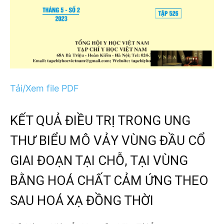
Tải/Xem file PDF
KẾT QUẢ ĐIỀU TRỊ TRONG UNG
THƯ BIỂU MÔ VẢY VÙNG ĐẦU CỔ
GIAI ĐOẠN TẠI CHỖ, TẠI VÙNG
BẰNG HOÁ CHẤT CẢM ỨNG THEO
SAU HOÁ XẠ ĐỒNG THỜI