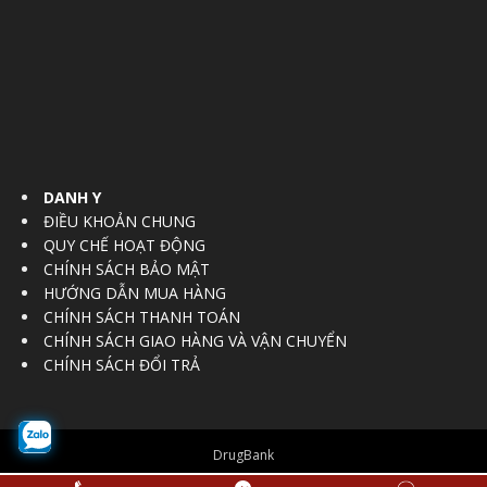
DANH Y
ĐIỀU KHOẢN CHUNG
QUY CHẾ HOẠT ĐỘNG
CHÍNH SÁCH BẢO MẬT
HƯỚNG DẪN MUA HÀNG
CHÍNH SÁCH THANH TOÁN
CHÍNH SÁCH GIAO HÀNG VÀ VẬN CHUYỂN
CHÍNH SÁCH ĐỔI TRẢ
DrugBank