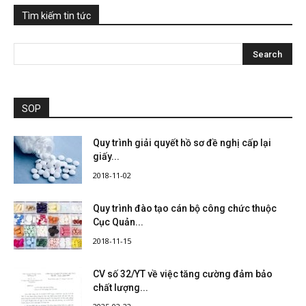
Tìm kiếm tin tức
SOP
Quy trình giải quyết hồ sơ đề nghị cấp lại
giấy...
2018-11-02
Quy trình đào tạo cán bộ công chức thuộc
Cục Quản...
2018-11-15
CV số 32/YT về việc tăng cường đảm bảo
chất lượng...