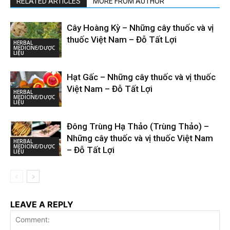
RELATED ARTICLES
MORE FROM AUTHOR
Cây Hoàng Kỳ – Những cây thuốc và vị
thuốc Việt Nam – Đỗ Tất Lợi
HERBAL
MEDICINE/DƯỢC
LIỆU
Hạt Gấc – Những cây thuốc và vị thuốc
Việt Nam – Đỗ Tất Lợi
HERBAL
MEDICINE/DƯỢC
LIỆU
Đông Trùng Hạ Thảo (Trùng Thảo) –
Những cây thuốc và vị thuốc Việt Nam
HERBAL
MEDICINE/DƯỢC
– Đỗ Tất Lợi
LIỆU
LEAVE A REPLY