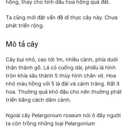
hồng, thay cho tinh dầu hoa hồng quá đắt.
Ta cũng mới đặt vấn đề dì thực cây này. Chưa
phát triển rộng.
Mô tả cây
Cây bụi nhỏ, cao tới 1m, nhiều cành, phía dưới
thân thành gỗ. Lá có cuống dài, phiếu lá hình
tròn khía sâu thành 5 thùy hình chân vịt. Hoa
nhỏ màu hồng với 5 lá đài và cánh tràng. Rất ít
hoa. Thường quả khó đậu cho nên thường phát
triển bằng cách dâm cành.
Ngoài cây Pelargonium roseum nói ở đây người
ta còn trồng những loại Pelargonium