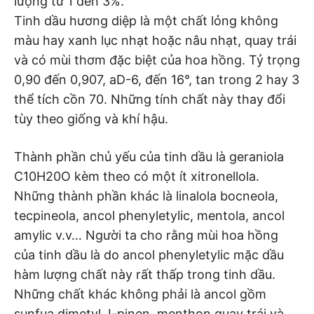
lượng từ 1 đến 3%.
Tinh dầu hương diệp là một chất lỏng không
màu hay xanh lục nhạt hoặc nâu nhạt, quay trái
và có mùi thơm đặc biệt của hoa hồng. Tỷ trọng
0,90 đến 0,907, aD-6, đến 16°, tan trong 2 hay 3
thể tích cồn 70. Những tính chất này thay đổi
tùy theo giống và khí hậu.
Thành phần chủ yếu của tinh dầu là geraniola
C10H20O kèm theo có một ít xitronellola.
Những thành phần khác là linalola bocneola,
tecpineola, ancol phenyletylic, mentola, ancol
amylic v.v… Người ta cho rằng mùi hoa hồng
của tinh dầu là do ancol phenyletylic mặc dầu
hàm lượng chất này rất thấp trong tinh dầu.
Những chất khác không phải là ancol gồm
sunfua dimetyl, I-pinen, menthon quay trái và