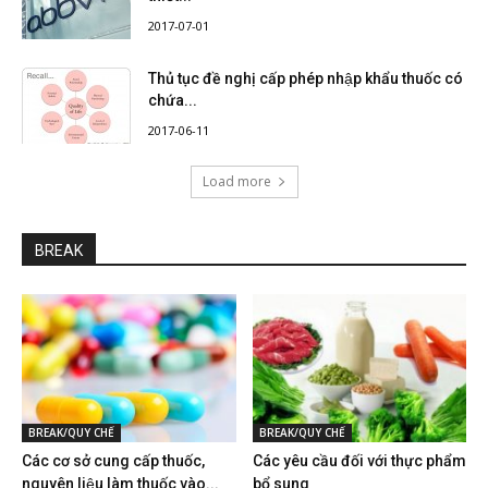
2017-07-01
Thủ tục đề nghị cấp phép nhập khẩu thuốc có
chứa...
2017-06-11
Load more
BREAK
BREAK/QUY CHẾ
BREAK/QUY CHẾ
Các cơ sở cung cấp thuốc,
Các yêu cầu đối với thực phẩm
nguyên liệu làm thuốc vào...
bổ sung