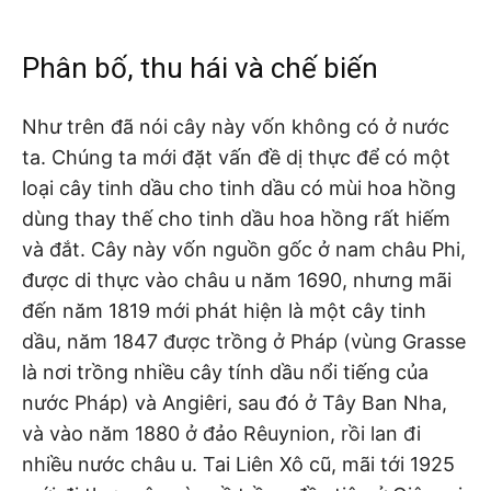
Phân bố, thu hái và chế biến
Như trên đã nói cây này vốn không có ở nước
ta. Chúng ta mới đặt vấn đề dị thực để có một
loại cây tinh dầu cho tinh dầu có mùi hoa hồng
dùng thay thế cho tinh dầu hoa hồng rất hiếm
và đắt. Cây này vốn nguồn gốc ở nam châu Phi,
được di thực vào châu u năm 1690, nhưng mãi
đến năm 1819 mới phát hiện là một cây tinh
dầu, năm 1847 được trồng ở Pháp (vùng Grasse
là nơi trồng nhiều cây tính dầu nổi tiếng của
nước Pháp) và Angiêri, sau đó ở Tây Ban Nha,
và vào năm 1880 ở đảo Rêuynion, rồi lan đi
nhiều nước châu u. Tai Liên Xô cũ, mãi tới 1925