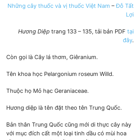
Những cây thuốc và vị thuốc Việt Nam
–
Đỗ Tất
Lợi
Hương Diệp
trang 133 – 135, tải bản PDF
tại
đây
.
Còn gọi là Cây lá thơm, Giêranium.
Tên khoa học Pelargonium roseum Willd.
Thuộc họ Mỏ hạc Geraniaceae.
Hương diệp là tên đặt theo tên Trung Quốc.
Bản thân Trung Quốc cũng mới di thực cây này
với mục đích cất một loại tinh dầu có mùi hoa