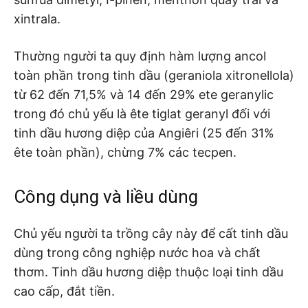
xintrala.
Thường người ta quy định hàm lượng ancol
toàn phần trong tinh dầu (geraniola xitronellola)
từ 62 đến 71,5% và 14 đến 29% ete geranylic
trong đó chủ yếu là ête tiglat geranyl đối với
tinh dầu hương diệp của Angiêri (25 đến 31%
ête toàn phần), chừng 7% các tecpen.
Công dụng và liều dùng
Chủ yếu người ta trồng cây này để cất tinh dầu
dùng trong công nghiệp nước hoa và chất
thơm. Tinh dầu hương diệp thuộc loại tinh dầu
cao cấp, đắt tiền.