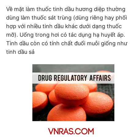
Về mặt làm thuốc tinh dầu hương diệp thường
dùng làm thuốc sát trùng (dùng riêng hay phối
hợp với nhiều tinh dầu khác dưới dạng thuốc
mỡ). Uống trong hơi có tác dụng hạ huyết áp.
Tình dầu còn có tính chất đuổi muỗi giống như
tinh dầu sả