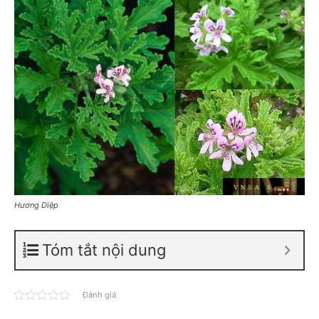
Hương Diệp
Tóm tắt nội dung
Đánh giá