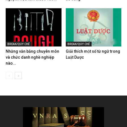
BREAK/QUY CHẾ
BREAK/QUY CHẾ
Những văn bằng chuyên môn
Giải thích một số từ ngữ trong
và chức danh nghề nghiệp
Luật Dược
nào...