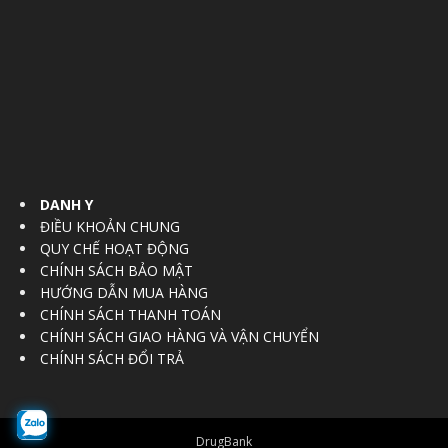
DANH Y
ĐIỀU KHOẢN CHUNG
QUY CHẾ HOẠT ĐỘNG
CHÍNH SÁCH BẢO MẬT
HƯỚNG DẪN MUA HÀNG
CHÍNH SÁCH THANH TOÁN
CHÍNH SÁCH GIAO HÀNG VÀ VẬN CHUYỂN
CHÍNH SÁCH ĐỔI TRẢ
DrugBank