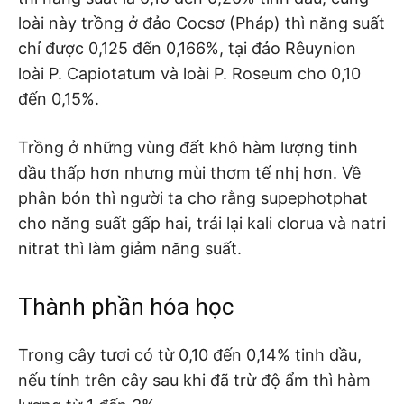
loài này trồng ở đảo Cocsơ (Pháp) thì năng suất
chỉ được 0,125 đến 0,166%, tại đảo Rêuynion
loài P. Capiotatum và loài P. Roseum cho 0,10
đến 0,15%.
Trồng ở những vùng đất khô hàm lượng tinh
dầu thấp hơn nhưng mùi thơm tế nhị hơn. Về
phân bón thì người ta cho rằng supephotphat
cho năng suất gấp hai, trái lại kali clorua và natri
nitrat thì làm giảm năng suất.
Thành phần hóa học
Trong cây tươi có từ 0,10 đến 0,14% tinh dầu,
nếu tính trên cây sau khi đã trừ độ ẩm thì hàm