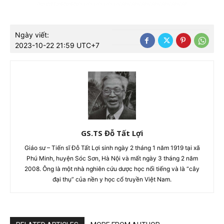
Ngày viết:
2023-10-22 21:59 UTC+7
GS.TS Đỗ Tất Lợi
Giáo sư – Tiến sĩ Đỗ Tất Lợi sinh ngày 2 tháng 1 năm 1919 tại xã
Phú Minh, huyện Sóc Sơn, Hà Nội và mất ngày 3 tháng 2 năm
2008. Ông là một nhà nghiên cứu dược học nổi tiếng và là “cây
đại thụ” của nền y học cổ truyền Việt Nam.