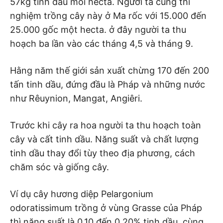
57kg tinh dầu mỗi hecta. Người ta cũng thí
nghiệm trồng cây này ở Ma rốc với 15.000 đến
25.000 gốc một hecta. ở đây người ta thu
hoạch ba lần vào các tháng 4,5 và tháng 9.
Hằng năm thế giới sản xuất chừng 170 đến 200
tấn tinh dầu, đứng đầu là Pháp và những nước
như Rêuynion, Mangat, Angiêri.
Trước khi cây ra hoa người ta thu hoạch toàn
cây và cất tinh dầu. Năng suất và chất lượng
tinh dầu thay đổi tùy theo địa phương, cách
chăm sóc và giống cây.
Ví dụ cây hương diệp Pelargonium
odoratissimum trồng ở vùng Grasse của Pháp
thì năng suất là 0,10 đến 0,20% tinh dầu, cùng